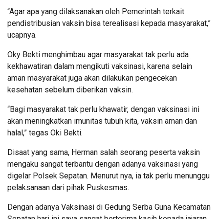
“Agar apa yang dilaksanakan oleh Pemerintah terkait
pendistribusian vaksin bisa terealisasi kepada masyarakat,”
ucapnya.
Oky Bekti menghimbau agar masyarakat tak perlu ada
kekhawatiran dalam mengikuti vaksinasi, karena selain
aman masyarakat juga akan dilakukan pengecekan
kesehatan sebelum diberikan vaksin.
“Bagi masyarakat tak perlu khawatir, dengan vaksinasi ini
akan meningkatkan imunitas tubuh kita, vaksin aman dan
halal,” tegas Oki Bekti.
Disaat yang sama, Herman salah seorang peserta vaksin
mengaku sangat terbantu dengan adanya vaksinasi yang
digelar Polsek Sepatan. Menurut nya, ia tak perlu menunggu
pelaksanaan dari pihak Puskesmas.
Dengan adanya Vaksinasi di Gedung Serba Guna Kecamatan
Sepatan hari ini saya sangat berterima kasih kepada jajaran