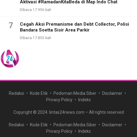
Aktivasi #RamadanKitaBeda di Map Indo Chat
Dibaca 17.956 kali
7
Cegah Aksi Premanisme dan Debt Collector, Polisi
Bandara Soetta Sisir Area Parkir
Dibaca 17.855 kali
Redaksi
Kode Etik
Pedoman Media Siber
Disclaimer
Privacy Policy
Indeks
Copyright © 2024. lintas24news.com – All rights reserved
Redaksi
Kode Etik
Pedoman Media Siber
Disclaimer
Privacy Policy
Indeks