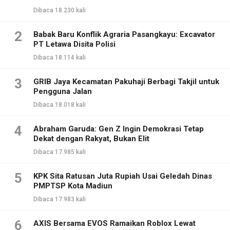
Dibaca 18.230 kali
2
Babak Baru Konflik Agraria Pasangkayu: Excavator
PT Letawa Disita Polisi
Dibaca 18.114 kali
3
GRIB Jaya Kecamatan Pakuhaji Berbagi Takjil untuk
Pengguna Jalan
Dibaca 18.018 kali
4
Abraham Garuda: Gen Z Ingin Demokrasi Tetap
Dekat dengan Rakyat, Bukan Elit
Dibaca 17.985 kali
5
KPK Sita Ratusan Juta Rupiah Usai Geledah Dinas
PMPTSP Kota Madiun
Dibaca 17.983 kali
6
AXIS Bersama EVOS Ramaikan Roblox Lewat