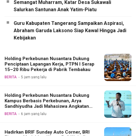
Semangat Muharram, Katar Desa Sukawali
Salurkan Santunan Anak Yatim-Piatu
Guru Kabupaten Tangerang Sampaikan Aspirasi,
Abraham Garuda Laksono Siap Kawal Hingga Jadi
Kebijakan
Holding Perkebunan Nusantara Dukung
Penciptaan Lapangan Kerja, PTPN I Serap
15–20 Ribu Pekerja di Pabrik Tembakau
BERITA
5 jam yang lalu
Holding Perkebunan Nusantara Dukung
Kampus Berbasis Perkebunan, Arya
Sandhiyudha Jadi Mahasiswa Angkatan
Pertama Magister ITSI
BERITA
6 jam yang lalu
Hadirkan BRIF Sunday Auto Corner, BRI