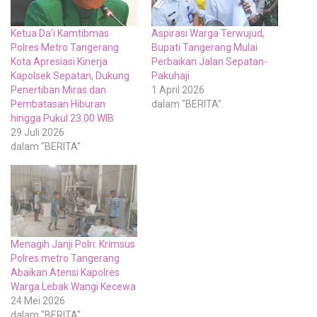
Ketua Da’i Kamtibmas
Aspirasi Warga Terwujud,
Polres Metro Tangerang
Bupati Tangerang Mulai
Kota Apresiasi Kinerja
Perbaikan Jalan Sepatan-
Kapolsek Sepatan, Dukung
Pakuhaji
Penertiban Miras dan
1 April 2026
Pembatasan Hiburan
dalam "BERITA"
hingga Pukul 23.00 WIB
29 Juli 2026
dalam "BERITA"
Menagih Janji Polri: Krimsus
Polres metro Tangerang
Abaikan Atensi Kapolres
Warga Lebak Wangi Kecewa
24 Mei 2026
dalam "BERITA"