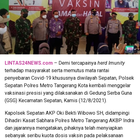
LINTAS24NEWS.com
– Demi tercapainya
herd Imunity
terhadap masyarakat serta memutus mata rantai
penyebaran Covid-19 khususnya diwilayah Sepatan, Polsek
Sepatan Polres Metro Tangerang Kota kembali menggelar
vaksinasi presisi yang dilaksanakan di Gedung Serba Guna
(GSG) Kecamatan Sepatan, Kamis (12/8/2021).
Kapolsek Sepatan AKP Oki Bekti Wibowo SH, didampingi
Dihadiri Kasat Sabhara Polres Metro Tangerang AKBP Indra
dan jajarannya mengatakan, pihaknya telah menyiapkan
sebanyak seribu kuota dosis vaksin pada pelaksanaan