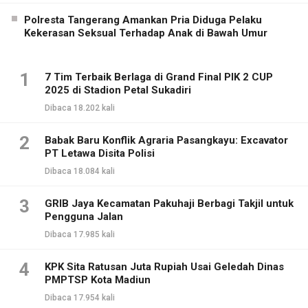
Polresta Tangerang Amankan Pria Diduga Pelaku
Kekerasan Seksual Terhadap Anak di Bawah Umur
1
7 Tim Terbaik Berlaga di Grand Final PIK 2 CUP
2025 di Stadion Petal Sukadiri
Dibaca 18.202 kali
2
Babak Baru Konflik Agraria Pasangkayu: Excavator
PT Letawa Disita Polisi
Dibaca 18.084 kali
3
GRIB Jaya Kecamatan Pakuhaji Berbagi Takjil untuk
Pengguna Jalan
Dibaca 17.985 kali
4
KPK Sita Ratusan Juta Rupiah Usai Geledah Dinas
PMPTSP Kota Madiun
Dibaca 17.954 kali