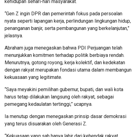
kehidupan sehari-hari masyarakat.
“Gen Z ingin DPR dan pemerintah fokus pada persoalan
nyata seperti lapangan kerja, perlindungan lingkungan hidup,
penanganan banjir, serta pembangunan yang berkelanjutan,”
jelasnya.
Abraham juga menegaskan bahwa PDI Perjuangan telah
menunjukkan komitmen terhadap politik berbiaya rendah.
Menurutnya, gotong royong, kerja kolektif, dan kedekatan
dengan rakyat merupakan fondasi utama dalam membangun
kekuasaan yang legitimate.
“Saya meyakini pemilihan gubernur, bupati, dan wali kota
harus tetap dilakukan langsung oleh rakyat, sebagai
pemegang kedaulatan tertinggi,” ucapnya.
Ia menutup dengan menegaskan prinsip dasar demokrasi
yang terus disuarakan oleh Generasi Z.
“Kekuasaan yang sah hanya lahir dari kehendak rakyat.