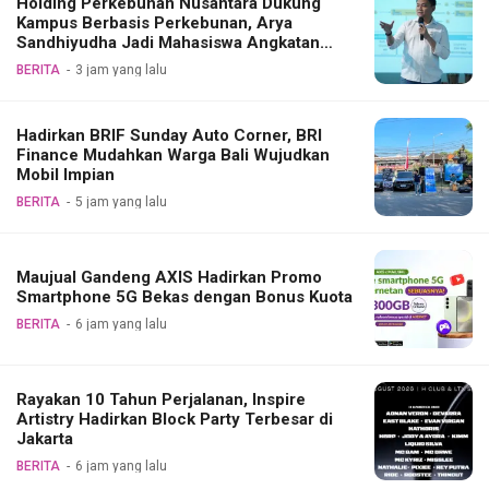
Holding Perkebunan Nusantara Dukung
Kampus Berbasis Perkebunan, Arya
Sandhiyudha Jadi Mahasiswa Angkatan
Pertama Magister ITSI
BERITA
3 jam yang lalu
Hadirkan BRIF Sunday Auto Corner, BRI
Finance Mudahkan Warga Bali Wujudkan
Mobil Impian
BERITA
5 jam yang lalu
Maujual Gandeng AXIS Hadirkan Promo
Smartphone 5G Bekas dengan Bonus Kuota
BERITA
6 jam yang lalu
Rayakan 10 Tahun Perjalanan, Inspire
Artistry Hadirkan Block Party Terbesar di
Jakarta
BERITA
6 jam yang lalu