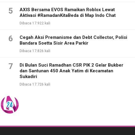
5
AXIS Bersama EVOS Ramaikan Roblox Lewat
Aktivasi #RamadanKitaBeda di Map Indo Chat
Dibaca 17.922 kali
6
Cegah Aksi Premanisme dan Debt Collector, Polisi
Bandara Soetta Sisir Area Parkir
Dibaca 17.826 kali
7
Di Bulan Suci Ramadhan CSR PIK 2 Gelar Bukber
dan Santunan 450 Anak Yatim di Kecamatan
Sukadiri
Dibaca 17.726 kali