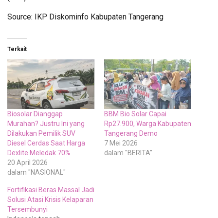
Source: IKP Diskominfo Kabupaten Tangerang
Terkait
Biosolar Dianggap
BBM Bio Solar Capai
Murahan? Justru Ini yang
Rp27.900, Warga Kabupaten
Dilakukan Pemilik SUV
Tangerang Demo
Diesel Cerdas Saat Harga
7 Mei 2026
Dexlite Meledak 70%
dalam "BERITA"
20 April 2026
dalam "NASIONAL"
Fortifikasi Beras Massal Jadi
Solusi Atasi Krisis Kelaparan
Tersembunyi