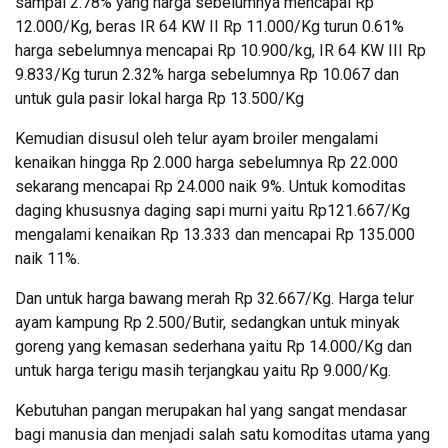
sampai 2.78% yang harga sebelumnya mencapai Rp
12.000/Kg, beras IR 64 KW II Rp 11.000/Kg turun 0.61%
harga sebelumnya mencapai Rp 10.900/kg, IR 64 KW III Rp
9.833/Kg turun 2.32% harga sebelumnya Rp 10.067 dan
untuk gula pasir lokal harga Rp 13.500/Kg
Kemudian disusul oleh telur ayam broiler mengalami
kenaikan hingga Rp 2.000 harga sebelumnya Rp 22.000
sekarang mencapai Rp 24.000 naik 9%. Untuk komoditas
daging khususnya daging sapi murni yaitu Rp121.667/Kg
mengalami kenaikan Rp 13.333 dan mencapai Rp 135.000
naik 11%.
Dan untuk harga bawang merah Rp 32.667/Kg. Harga telur
ayam kampung Rp 2.500/Butir, sedangkan untuk minyak
goreng yang kemasan sederhana yaitu Rp 14.000/Kg dan
untuk harga terigu masih terjangkau yaitu Rp 9.000/Kg.
Kebutuhan pangan merupakan hal yang sangat mendasar
bagi manusia dan menjadi salah satu komoditas utama yang