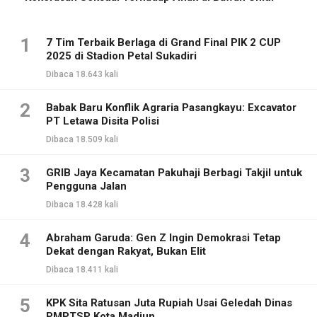
1
7 Tim Terbaik Berlaga di Grand Final PIK 2 CUP
2025 di Stadion Petal Sukadiri
Dibaca 18.643 kali
2
Babak Baru Konflik Agraria Pasangkayu: Excavator
PT Letawa Disita Polisi
Dibaca 18.509 kali
3
GRIB Jaya Kecamatan Pakuhaji Berbagi Takjil untuk
Pengguna Jalan
Dibaca 18.428 kali
4
Abraham Garuda: Gen Z Ingin Demokrasi Tetap
Dekat dengan Rakyat, Bukan Elit
Dibaca 18.411 kali
5
KPK Sita Ratusan Juta Rupiah Usai Geledah Dinas
PMPTSP Kota Madiun