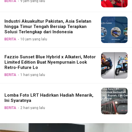
BERITA
9 jam yang lalu
Industri Akuakultur Pakistan, Asia Selatan
hingga Timur Tengah Bersiap Terapkan
Solusi Terlengkap dari Indonesia
BERITA
10 jam yang lalu
Fazzio Sunset Blue Hybrid x Alkateri, Motor
Limited Edition Buat Nyempurnain Look
Retro-Future Lo
BERITA
1 hari yang lalu
Lomba Foto LRT Hadirkan Hadiah Menarik,
Ini Syaratnya
BERITA
2 hari yang lalu