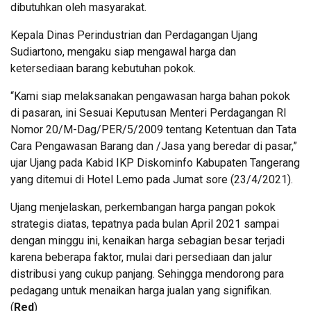
dibutuhkan oleh masyarakat.
Kepala Dinas Perindustrian dan Perdagangan Ujang
Sudiartono, mengaku siap mengawal harga dan
ketersediaan barang kebutuhan pokok.
“Kami siap melaksanakan pengawasan harga bahan pokok
di pasaran, ini Sesuai Keputusan Menteri Perdagangan RI
Nomor 20/M-Dag/PER/5/2009 tentang Ketentuan dan Tata
Cara Pengawasan Barang dan /Jasa yang beredar di pasar,”
ujar Ujang pada Kabid IKP Diskominfo Kabupaten Tangerang
yang ditemui di Hotel Lemo pada Jumat sore (23/4/2021).
Ujang menjelaskan, perkembangan harga pangan pokok
strategis diatas, tepatnya pada bulan April 2021 sampai
dengan minggu ini, kenaikan harga sebagian besar terjadi
karena beberapa faktor, mulai dari persediaan dan jalur
distribusi yang cukup panjang. Sehingga mendorong para
pedagang untuk menaikan harga jualan yang signifikan.
(
Red
)