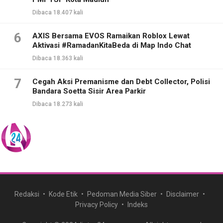
Dibaca 18.407 kali
6
AXIS Bersama EVOS Ramaikan Roblox Lewat
Aktivasi #RamadanKitaBeda di Map Indo Chat
Dibaca 18.363 kali
7
Cegah Aksi Premanisme dan Debt Collector, Polisi
Bandara Soetta Sisir Area Parkir
Dibaca 18.273 kali
Redaksi
Kode Etik
Pedoman Media Siber
Disclaimer
Privacy Policy
Indeks