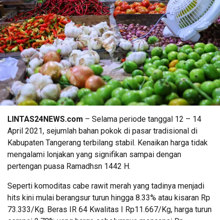
LINTAS24NEWS.com
– Selama periode tanggal 12 – 14
April 2021, sejumlah bahan pokok di pasar tradisional di
Kabupaten Tangerang terbilang stabil. Kenaikan harga tidak
mengalami lonjakan yang signifikan sampai dengan
pertengan puasa Ramadhsn 1442 H.
Seperti komoditas cabe rawit merah yang tadinya menjadi
hits kini mulai berangsur turun hingga 8.33% atau kisaran Rp
73.333/Kg. Beras IR 64 Kwalitas I Rp11.667/Kg, harga turun