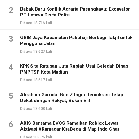
2
Babak Baru Konflik Agraria Pasangkayu: Excavator
PT Letawa Disita Polisi
Dibaca 18.716 kali
3
GRIB Jaya Kecamatan Pakuhaji Berbagi Takjil untuk
Pengguna Jalan
Dibaca 18.627 kali
4
KPK Sita Ratusan Juta Rupiah Usai Geledah Dinas
PMPTSP Kota Madiun
Dibaca 18.617 kali
5
Abraham Garuda: Gen Z Ingin Demokrasi Tetap
Dekat dengan Rakyat, Bukan Elit
Dibaca 18.608 kali
6
AXIS Bersama EVOS Ramaikan Roblox Lewat
Aktivasi #RamadanKitaBeda di Map Indo Chat
Dibaca 18.576 kali