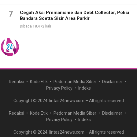
7
Cegah Aksi Premanisme dan Debt Collector, Polisi
Bandara Soetta Sisir Area Parkir
Dibaca 18.472 kali
Redaksi
Kode Etik
Pedoman Media Siber
Disclaimer
Privacy Policy
Indeks
Copyright © 2024. lintas24news.com – All rights reserved
Redaksi
Kode Etik
Pedoman Media Siber
Disclaimer
Privacy Policy
Indeks
Copyright © 2024. lintas24news.com – All rights reserved