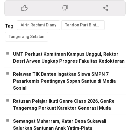
Airin Rachmi Diany
Tandon Puri Bintaro Hijau
Tag:
Tangerang Selatan
UMT Perkuat Komitmen Kampus Unggul, Rektor
Desri Arwen Ungkap Progres Fakultas Kedokteran
Relawan TIK Banten Ingatkan Siswa SMPN 7
Pasarkemis Pentingnya Sopan Santun di Media
Sosial
Ratusan Pelajar Ikuti Genre Class 2026, GenRe
Tangerang Perkuat Karakter Generasi Muda
Semangat Muharram, Katar Desa Sukawali
Salurkan Santunan Anak Yatim-Piatu