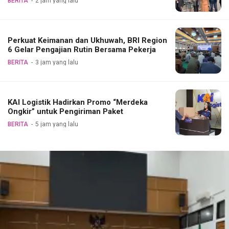
BERITA
2 jam yang lalu
Perkuat Keimanan dan Ukhuwah, BRI Region
6 Gelar Pengajian Rutin Bersama Pekerja
BERITA
3 jam yang lalu
KAI Logistik Hadirkan Promo “Merdeka
Ongkir” untuk Pengiriman Paket
BERITA
5 jam yang lalu