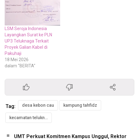
LSM Seroja Indonesia
Layangkan Surat ke PLN
UP3 Teluknaga Terkait
Proyek Galian Kabel di
Pakuhaji
18 Mei 2026
dalam "BERITA"
desa kebon cau
kampung tahfidz
Tag:
kecamatan teluknaga
UMT Perkuat Komitmen Kampus Unggul, Rektor