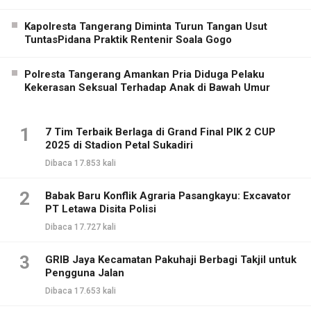
Kapolresta Tangerang Diminta Turun Tangan Usut
TuntasPidana Praktik Rentenir Soala Gogo
Polresta Tangerang Amankan Pria Diduga Pelaku
Kekerasan Seksual Terhadap Anak di Bawah Umur
1
7 Tim Terbaik Berlaga di Grand Final PIK 2 CUP
2025 di Stadion Petal Sukadiri
Dibaca 17.853 kali
2
Babak Baru Konflik Agraria Pasangkayu: Excavator
PT Letawa Disita Polisi
Dibaca 17.727 kali
3
GRIB Jaya Kecamatan Pakuhaji Berbagi Takjil untuk
Pengguna Jalan
Dibaca 17.653 kali