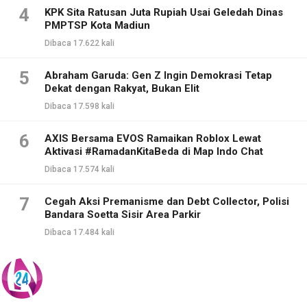
4
KPK Sita Ratusan Juta Rupiah Usai Geledah Dinas
PMPTSP Kota Madiun
Dibaca 17.622 kali
5
Abraham Garuda: Gen Z Ingin Demokrasi Tetap
Dekat dengan Rakyat, Bukan Elit
Dibaca 17.598 kali
6
AXIS Bersama EVOS Ramaikan Roblox Lewat
Aktivasi #RamadanKitaBeda di Map Indo Chat
Dibaca 17.574 kali
7
Cegah Aksi Premanisme dan Debt Collector, Polisi
Bandara Soetta Sisir Area Parkir
Dibaca 17.484 kali