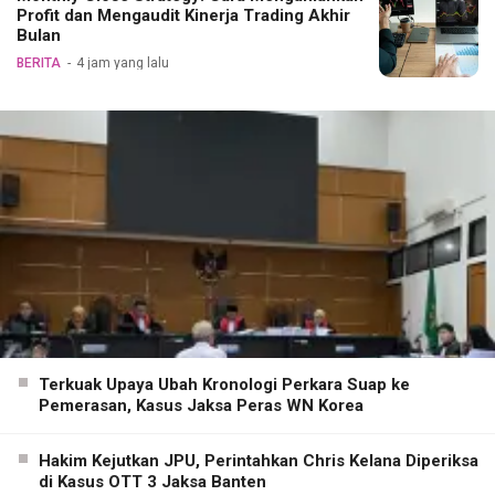
Profit dan Mengaudit Kinerja Trading Akhir
Bulan
BERITA
4 jam yang lalu
Terkuak Upaya Ubah Kronologi Perkara Suap ke
Pemerasan, Kasus Jaksa Peras WN Korea
Hakim Kejutkan JPU, Perintahkan Chris Kelana Diperiksa
di Kasus OTT 3 Jaksa Banten