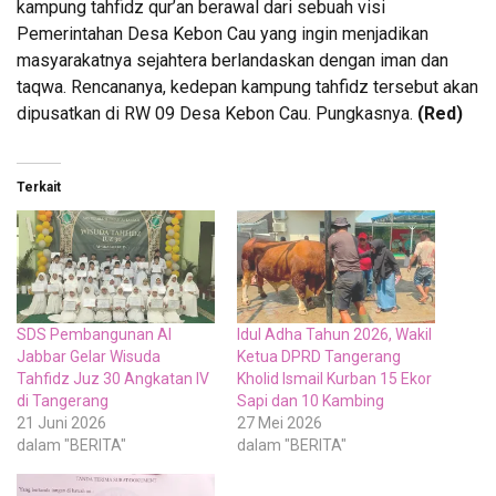
kampung tahfidz qur’an berawal dari sebuah visi
Pemerintahan Desa Kebon Cau yang ingin menjadikan
masyarakatnya sejahtera berlandaskan dengan iman dan
taqwa. Rencananya, kedepan kampung tahfidz tersebut akan
dipusatkan di RW 09 Desa Kebon Cau. Pungkasnya.
(Red)
Terkait
SDS Pembangunan Al
Idul Adha Tahun 2026, Wakil
Jabbar Gelar Wisuda
Ketua DPRD Tangerang
Tahfidz Juz 30 Angkatan IV
Kholid Ismail Kurban 15 Ekor
di Tangerang
Sapi dan 10 Kambing
21 Juni 2026
27 Mei 2026
dalam "BERITA"
dalam "BERITA"