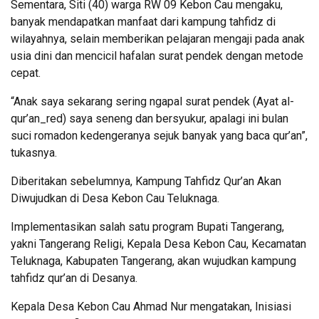
Sementara, Siti (40) warga RW 09 Kebon Cau mengaku,
banyak mendapatkan manfaat dari kampung tahfidz di
wilayahnya, selain memberikan pelajaran mengaji pada anak
usia dini dan mencicil hafalan surat pendek dengan metode
cepat.
“Anak saya sekarang sering ngapal surat pendek (Ayat al-
qur’an_red) saya seneng dan bersyukur, apalagi ini bulan
suci romadon kedengeranya sejuk banyak yang baca qur’an”,
tukasnya.
Diberitakan sebelumnya, Kampung Tahfidz Qur’an Akan
Diwujudkan di Desa Kebon Cau Teluknaga.
Implementasikan salah satu program Bupati Tangerang,
yakni Tangerang Religi, Kepala Desa Kebon Cau, Kecamatan
Teluknaga, Kabupaten Tangerang, akan wujudkan kampung
tahfidz qur’an di Desanya.
Kepala Desa Kebon Cau Ahmad Nur mengatakan, Inisiasi