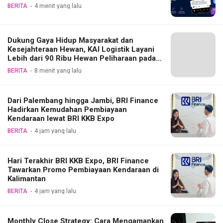
BERITA
4 menit yang lalu
Dukung Gaya Hidup Masyarakat dan
Kesejahteraan Hewan, KAI Logistik Layani
Lebih dari 90 Ribu Hewan Peliharaan pada
Semester I 2026
BERITA
8 menit yang lalu
Dari Palembang hingga Jambi, BRI Finance
Hadirkan Kemudahan Pembiayaan
Kendaraan lewat BRI KKB Expo
BERITA
4 jam yang lalu
Hari Terakhir BRI KKB Expo, BRI Finance
Tawarkan Promo Pembiayaan Kendaraan di
Kalimantan
BERITA
4 jam yang lalu
Monthly Close Strategy: Cara Mengamankan