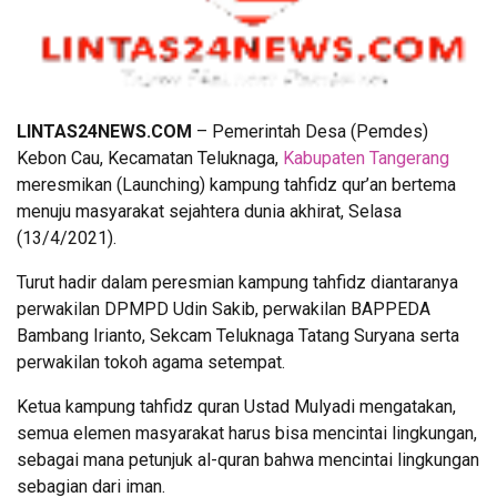
LINTAS24NEWS.COM
– Pemerintah Desa (Pemdes)
Kebon Cau, Kecamatan Teluknaga,
Kabupaten Tangerang
meresmikan (Launching) kampung tahfidz qur’an bertema
menuju masyarakat sejahtera dunia akhirat, Selasa
(13/4/2021).
Turut hadir dalam peresmian kampung tahfidz diantaranya
perwakilan DPMPD Udin Sakib, perwakilan BAPPEDA
Bambang Irianto, Sekcam Teluknaga Tatang Suryana serta
perwakilan tokoh agama setempat.
Ketua kampung tahfidz quran Ustad Mulyadi mengatakan,
semua elemen masyarakat harus bisa mencintai lingkungan,
sebagai mana petunjuk al-quran bahwa mencintai lingkungan
sebagian dari iman.