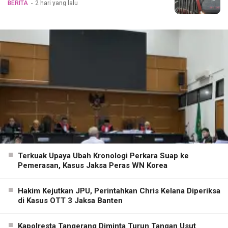
BERITA
2 hari yang lalu
Terkuak Upaya Ubah Kronologi Perkara Suap ke
Pemerasan, Kasus Jaksa Peras WN Korea
Hakim Kejutkan JPU, Perintahkan Chris Kelana Diperiksa
di Kasus OTT 3 Jaksa Banten
Kapolresta Tangerang Diminta Turun Tangan Usut