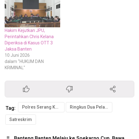
Hakim Kejutkan JPU,
Perintahkan Chris Kelana
Diperiksa di Kasus OTT 3
Jaksa Banten
10 Juni 2026
dalam "HUKUM DAN
KRIMINAL"
Polres Serang Kota
Ringkus Dua Pelaku Pemerkosaan
Tag:
Satreskrim
Banteng Banten Melaju ke Soekarno Cup, Bawa