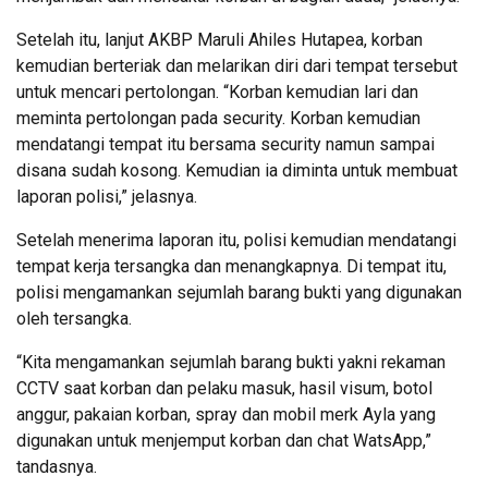
Setelah itu, lanjut AKBP Maruli Ahiles Hutapea, korban
kemudian berteriak dan melarikan diri dari tempat tersebut
untuk mencari pertolongan. “Korban kemudian lari dan
meminta pertolongan pada security. Korban kemudian
mendatangi tempat itu bersama security namun sampai
disana sudah kosong. Kemudian ia diminta untuk membuat
laporan polisi,” jelasnya.
Setelah menerima laporan itu, polisi kemudian mendatangi
tempat kerja tersangka dan menangkapnya. Di tempat itu,
polisi mengamankan sejumlah barang bukti yang digunakan
oleh tersangka.
“Kita mengamankan sejumlah barang bukti yakni rekaman
CCTV saat korban dan pelaku masuk, hasil visum, botol
anggur, pakaian korban, spray dan mobil merk Ayla yang
digunakan untuk menjemput korban dan chat WatsApp,”
tandasnya.