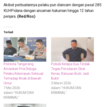
Akibat perbuatannya pelaku pun diancam dengan pasal 285
KUHPidana dengan ancaman hukuman hingga 12 tahun
penjara.
(Red/Ros)
Terkait
Polresta Tangerang
Polsek Kelapa Dua Tindak
Amankan Pria Diduga
Tegas Peredaran Obat
Pelaku Kekerasan Seksual
Keras, Ratusan Butir Jadi
Terhadap Anak di Bawah
Bukti
Umur
2 Maret 2026
7 Mei 2026
dalam "HUKUM DAN
dalam "HUKUM DAN
KRIMINAL"
KRIMINAL"