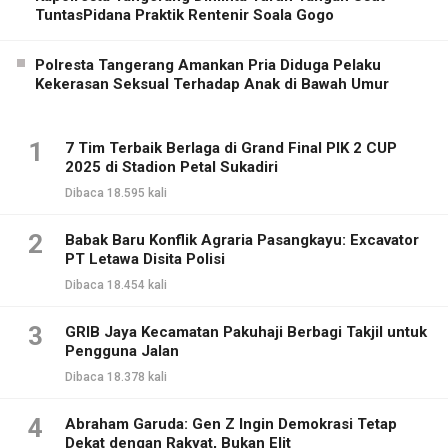
TuntasPidana Praktik Rentenir Soala Gogo
Polresta Tangerang Amankan Pria Diduga Pelaku
Kekerasan Seksual Terhadap Anak di Bawah Umur
1
7 Tim Terbaik Berlaga di Grand Final PIK 2 CUP
2025 di Stadion Petal Sukadiri
Dibaca 18.595 kali
2
Babak Baru Konflik Agraria Pasangkayu: Excavator
PT Letawa Disita Polisi
Dibaca 18.454 kali
3
GRIB Jaya Kecamatan Pakuhaji Berbagi Takjil untuk
Pengguna Jalan
Dibaca 18.378 kali
4
Abraham Garuda: Gen Z Ingin Demokrasi Tetap
Dekat dengan Rakyat, Bukan Elit