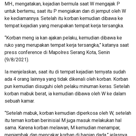
MH., mengatakan, kejadian bermula saat W mengajak P
untuk bertemu, saat itu P mengiakan dan di jemput oleh W
ke kediamannya. Setelah itu korban kemudian dibawa ke
tempat kejadian yang merupakan tempat kerja tersangka.
“Korban meng ia kan ajakan pelaku, kemudian dibawa ke
ruko yang merupakan tempat kerja tersangka,” katanya saat
press conference di Mapolres Serang Kota, Senin
(9/8/2021).
Ia menjelaskan, saat itu di tempat kejadian ternyata sudah
ada 4 orang lainnya yang tidak dikenali oleh korban. Korban
pun kemudian disuguhi oleh pelaku minuman keras. Setelah
korban mabuk berat, ia kemudian dibawa oleh W ke dalam
sebuah kamar.
“Setelah mabuk, korban kemudian diperkosa oleh W, setelah
itu teman korban berinisial M juga masuk melakukan hal
sama. Karena korban melawan, M kemudian menampar,
menjambak dan mencakar korban di bagian dada,” jelasnya.