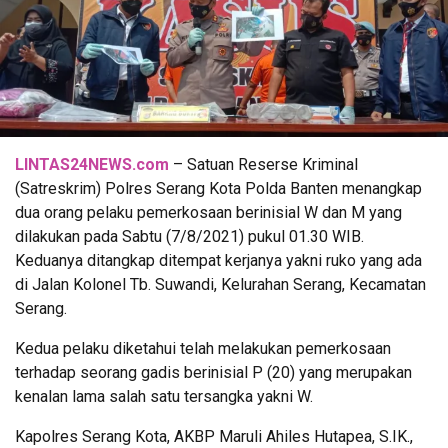
LINTAS24NEWS.com
– Satuan Reserse Kriminal
(Satreskrim) Polres Serang Kota Polda Banten menangkap
dua orang pelaku pemerkosaan berinisial W dan M yang
dilakukan pada Sabtu (7/8/2021) pukul 01.30 WIB.
Keduanya ditangkap ditempat kerjanya yakni ruko yang ada
di Jalan Kolonel Tb. Suwandi, Kelurahan Serang, Kecamatan
Serang.
Kedua pelaku diketahui telah melakukan pemerkosaan
terhadap seorang gadis berinisial P (20) yang merupakan
kenalan lama salah satu tersangka yakni W.
Kapolres Serang Kota, AKBP Maruli Ahiles Hutapea, S.IK.,