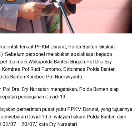
erintah terkait PPKM Darurat, Polda Banten lakukan
1). Sebelum personel melakukan sosialisasi kepada
Apel dipimpin Wakapolda Banten Brigjen Pol Drs. Ery
en Kombes Pol Rudi Purnomo, Dirbinmas Polda Banten
Polda Banten Kombes Pol Noerwiyanto.
 Pol Drs. Ery Nursatari mengatakan, Polda Banten siap
cepatan penanganan Covid-19.
bijakan pemerintah pusat yaitu PPKM Darurat, yang tujuannya
 penyebaran Covid-19 di wilayah hukum Polda Banten dam
 03/07 – 20/07,” kata Ery Nursatari.