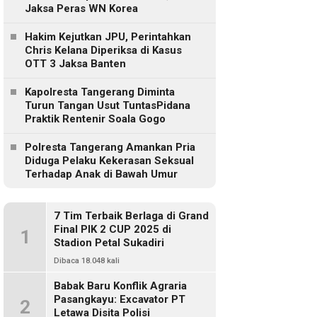
Jaksa Peras WN Korea
Hakim Kejutkan JPU, Perintahkan
Chris Kelana Diperiksa di Kasus
OTT 3 Jaksa Banten
Kapolresta Tangerang Diminta
Turun Tangan Usut TuntasPidana
Praktik Rentenir Soala Gogo
Polresta Tangerang Amankan Pria
Diduga Pelaku Kekerasan Seksual
Terhadap Anak di Bawah Umur
7 Tim Terbaik Berlaga di Grand
Final PIK 2 CUP 2025 di
1
Stadion Petal Sukadiri
Dibaca 18.048 kali
Babak Baru Konflik Agraria
Pasangkayu: Excavator PT
2
Letawa Disita Polisi