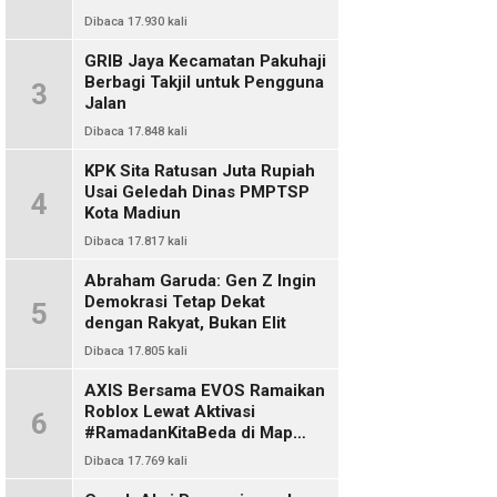
Dibaca 17.930 kali
GRIB Jaya Kecamatan Pakuhaji
Berbagi Takjil untuk Pengguna
3
Jalan
Dibaca 17.848 kali
KPK Sita Ratusan Juta Rupiah
Usai Geledah Dinas PMPTSP
4
Kota Madiun
Dibaca 17.817 kali
Abraham Garuda: Gen Z Ingin
Demokrasi Tetap Dekat
5
dengan Rakyat, Bukan Elit
Dibaca 17.805 kali
AXIS Bersama EVOS Ramaikan
Roblox Lewat Aktivasi
6
#RamadanKitaBeda di Map
Indo Chat
Dibaca 17.769 kali