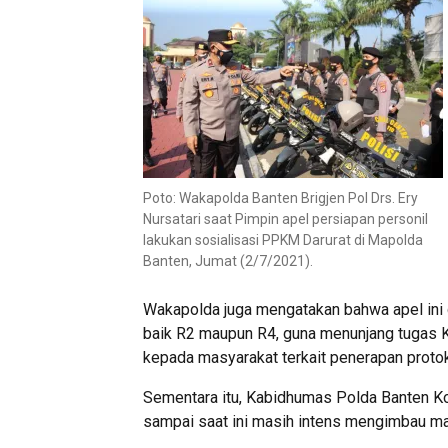
Poto: Wakapolda Banten Brigjen Pol Drs. Ery
Nursatari saat Pimpin apel persiapan personil
lakukan sosialisasi PPKM Darurat di Mapolda
Banten, Jumat (2/7/2021).
Wakapolda juga mengatakan bahwa apel ini 
baik R2 maupun R4, guna menunjang tugas K
kepada masyarakat terkait penerapan protok
Sementara itu, Kabidhumas Polda Banten 
sampai saat ini masih intens mengimbau ma