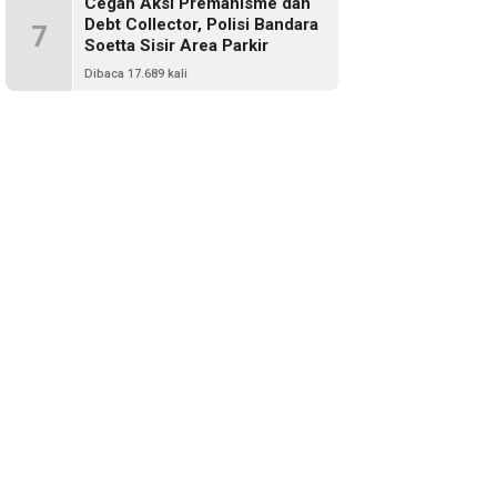
Cegah Aksi Premanisme dan
Debt Collector, Polisi Bandara
7
Soetta Sisir Area Parkir
Dibaca 17.689 kali