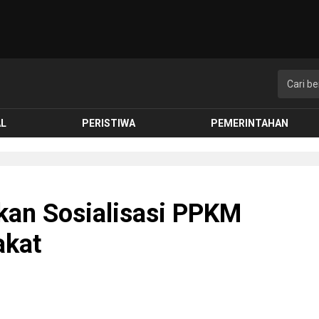
AL
PERISTIWA
PEMERINTAHAN
kan Sosialisasi PPKM
akat