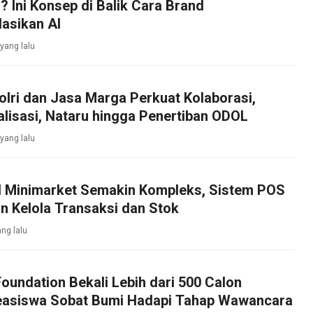
? Ini Konsep di Balik Cara Brand
asikan AI
yang lalu
olri dan Jasa Marga Perkuat Kolaborasi,
alisasi, Nataru hingga Penertiban ODOL
yang lalu
l Minimarket Semakin Kompleks, Sistem POS
n Kelola Transaksi dan Stok
ng lalu
oundation Bekali Lebih dari 500 Calon
asiswa Sobat Bumi Hadapi Tahap Wawancara