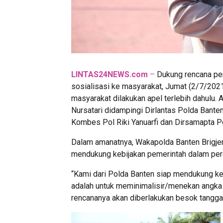
LINTAS24NEWS.com
–
Dukung rencana pem
sosialisasi ke masyarakat, Jumat (2/7/202
masyarakat dilakukan apel terlebih dahulu. 
Nursatari didampingi Dirlantas Polda Bant
Kombes Pol Riki Yanuarfi dan Dirsamapta 
Dalam amanatnya, Wakapolda Banten Brigjen
mendukung kebijakan pemerintah dalam per
“Kami dari Polda Banten siap mendukung ke
adalah untuk meminimalisir/menekan angka
rencananya akan diberlakukan besok tanggal