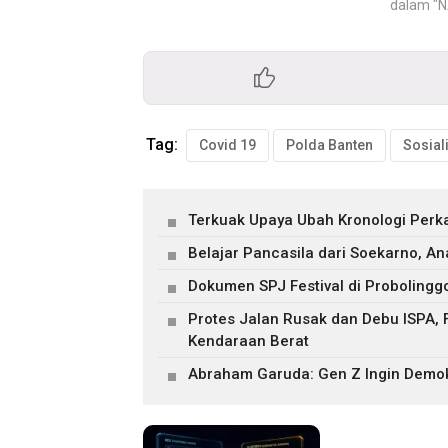
dalam "
Tag:
Covid 19
Polda Banten
Terkuak Upaya Ubah Kronologi Perk
Belajar Pancasila dari Soekarno, A
Dokumen SPJ Festival di Probolinggo
Protes Jalan Rusak dan Debu ISPA, 
Kendaraan Berat
Abraham Garuda: Gen Z Ingin Demokr