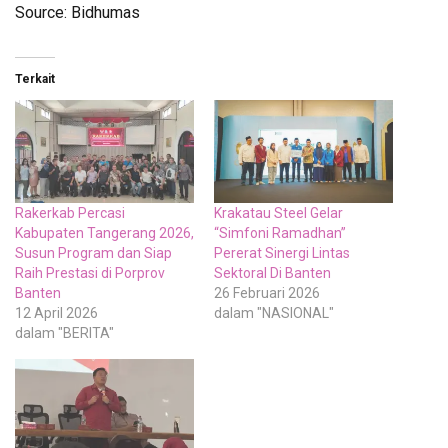
Source: Bidhumas
Terkait
Rakerkab Percasi
Krakatau Steel Gelar
Kabupaten Tangerang 2026,
“Simfoni Ramadhan”
Susun Program dan Siap
Pererat Sinergi Lintas
Raih Prestasi di Porprov
Sektoral Di Banten
Banten
26 Februari 2026
12 April 2026
dalam "NASIONAL"
dalam "BERITA"