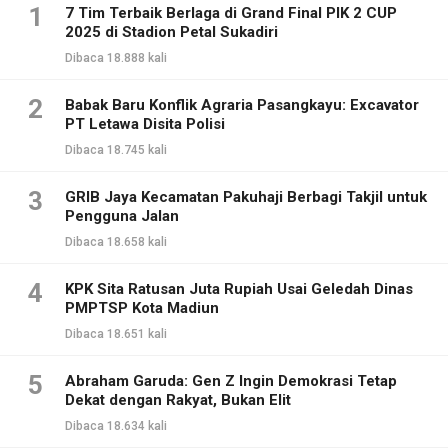
1
7 Tim Terbaik Berlaga di Grand Final PIK 2 CUP
2025 di Stadion Petal Sukadiri
Dibaca 18.888 kali
2
Babak Baru Konflik Agraria Pasangkayu: Excavator
PT Letawa Disita Polisi
Dibaca 18.745 kali
3
GRIB Jaya Kecamatan Pakuhaji Berbagi Takjil untuk
Pengguna Jalan
Dibaca 18.658 kali
4
KPK Sita Ratusan Juta Rupiah Usai Geledah Dinas
PMPTSP Kota Madiun
Dibaca 18.651 kali
5
Abraham Garuda: Gen Z Ingin Demokrasi Tetap
Dekat dengan Rakyat, Bukan Elit
Dibaca 18.634 kali