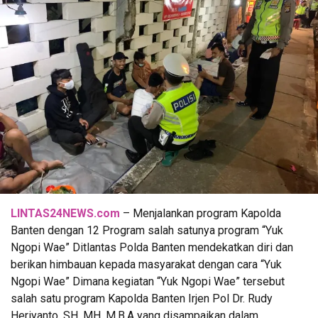
LINTAS24NEWS.com
– Menjalankan program Kapolda
Banten dengan 12 Program salah satunya program “Yuk
Ngopi Wae” Ditlantas Polda Banten mendekatkan diri dan
berikan himbauan kepada masyarakat dengan cara “Yuk
Ngopi Wae” Dimana kegiatan “Yuk Ngopi Wae” tersebut
salah satu program Kapolda Banten Irjen Pol Dr. Rudy
Heriyanto, SH, MH, M.B.A yang disampaikan dalam