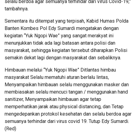
selalu berdoa agar semuanya terhindar dari virus Covid-19,”
tambahnya.
Sementara itu ditempat yang terpisah, Kabid Humas Polda
Banten Kombes Pol Edy Sumardi mengatakan dengan
kegiatan “Yuk Ngopi Wae” yang sangat merakyat ini
menunjukkan tidak ada lagi batasan antara polisi dan
masyarakat, sehingga kegiatan tersebut diharapkan Polisi
semakin dekat lagi dengan masyarakat dan sebaliknya.
Himbauan melalui “Yuk Ngopi Wae” Ditlantas himbau
masyarakat Selalu mematuhi aturan berlalu lintas,
Menyampaikan himbauan selalu menggunakan masker dan
membiasakan selalu mencuci tangan / menggunakan hand
sanitizer, Menyampaikan himbauan agar tetap
memperhatikan jarak atau physical distancing, dan Tetap
mengedepankan protokol kesehatan dan selalu berdoa agar
semuanya terhindar dari virus covid 19. Tutup Edy Sumardi.
(Red)