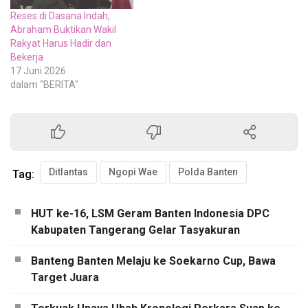
Reses di Dasana Indah,
Abraham Buktikan Wakil
Rakyat Harus Hadir dan
Bekerja
17 Juni 2026
dalam "BERITA"
Ditlantas
Ngopi Wae
Polda Banten
Tag:
HUT ke-16, LSM Geram Banten Indonesia DPC
Kabupaten Tangerang Gelar Tasyakuran
Banteng Banten Melaju ke Soekarno Cup, Bawa
Target Juara