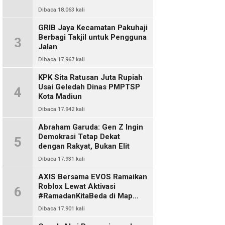
Dibaca 18.063 kali
GRIB Jaya Kecamatan Pakuhaji
Berbagi Takjil untuk Pengguna
3
Jalan
Dibaca 17.967 kali
KPK Sita Ratusan Juta Rupiah
Usai Geledah Dinas PMPTSP
4
Kota Madiun
Dibaca 17.942 kali
Abraham Garuda: Gen Z Ingin
Demokrasi Tetap Dekat
5
dengan Rakyat, Bukan Elit
Dibaca 17.931 kali
AXIS Bersama EVOS Ramaikan
Roblox Lewat Aktivasi
6
#RamadanKitaBeda di Map
Indo Chat
Dibaca 17.901 kali