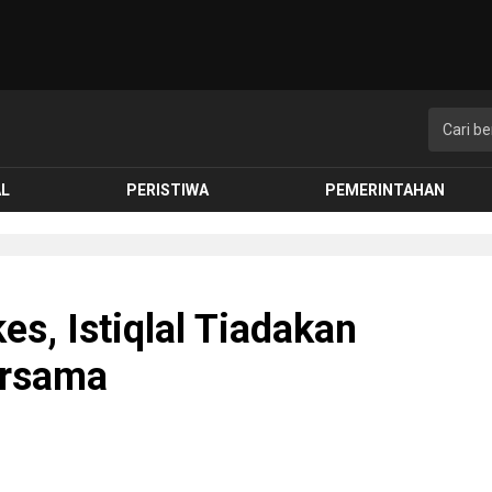
AL
PERISTIWA
PEMERINTAHAN
s, Istiqlal Tiadakan
ersama