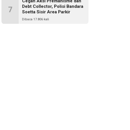
Cegah Aksi Premanisme dan
Debt Collector, Polisi Bandara
7
Soetta Sisir Area Parkir
Dibaca 17.806 kali