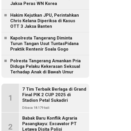
Jaksa Peras WN Korea
Hakim Kejutkan JPU, Perintahkan
Chris Kelana Diperiksa di Kasus
OTT 3 Jaksa Banten
Kapolresta Tangerang Diminta
Turun Tangan Usut TuntasPidana
Praktik Rentenir Soala Gogo
Polresta Tangerang Amankan Pria
Diduga Pelaku Kekerasan Seksual
Terhadap Anak di Bawah Umur
7 Tim Terbaik Berlaga di Grand
Final PIK 2 CUP 2025 di
1
Stadion Petal Sukadiri
Dibaca 18.179 kali
Babak Baru Konflik Agraria
Pasangkayu: Excavator PT
2
Letawa Disita Polisi