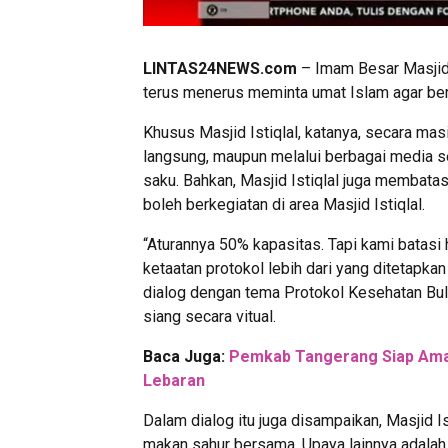
LINTAS24NEWS.com
– Imam Besar Masjid 
terus menerus meminta umat Islam agar be
Khusus Masjid Istiqlal, katanya, secara mas
langsung, maupun melalui berbagai media 
saku. Bahkan, Masjid Istiqlal juga membatas
boleh berkegiatan di area Masjid Istiqlal.
“Aturannya 50% kapasitas. Tapi kami batasi
ketaatan protokol lebih dari yang ditetapka
dialog dengan tema Protokol Kesehatan 
siang secara vitual.
Baca Juga:
Pemkab Tangerang Siap Ama
Lebaran
Dalam dialog itu juga disampaikan, Masjid Is
makan sahur bersama. Upaya lainnya adalah 