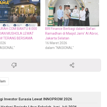
RAH.COM BANTU 8.000
BRI Finance Berbagi dalam Safari
DAN MUSHOLA LEWAT
Ramadhan di Masjid Jami’ Al Abror,
M TERANG BERSAMA
Jakarta Selatan
2026
16 Maret 2026
NASIONAL"
dalam "NASIONAL"
slam
agi Investor Eurasia Lewat INNOPROM 2026