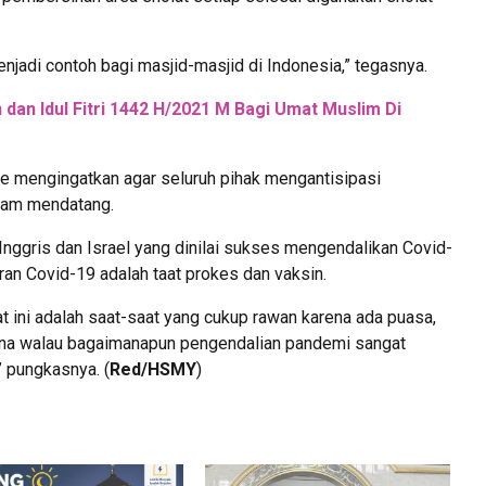
enjadi contoh bagi masjid-masjid di Indonesia,” tegasnya.
dan Idul Fitri 1442 H/2021 M Bagi Umat Muslim Di
be mengingatkan agar seluruh pihak mengantisipasi
lam mendatang.
ggris dan Israel yang dinilai sukses mengendalikan Covid-
ran Covid-19 adalah taat prokes dan vaksin.
at ini adalah saat-saat yang cukup rawan karena ada puasa,
arena walau bagaimanapun pengendalian pandemi sangat
 pungkasnya. (
Red/HSMY
)