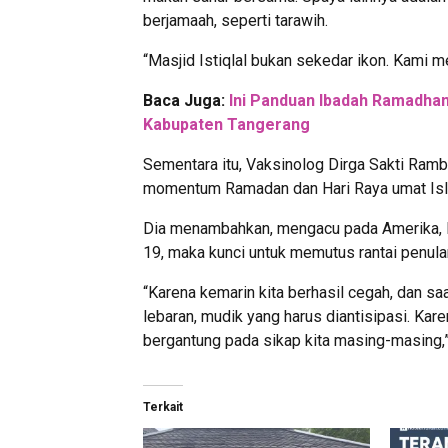
berjamaah, seperti tarawih.
“Masjid Istiqlal bukan sekedar ikon. Kami m
Baca Juga:
Ini Panduan Ibadah Ramadhan 
Kabupaten Tangerang
Sementara itu, Vaksinolog Dirga Sakti Ram
momentum Ramadan dan Hari Raya umat Is
Dia menambahkan, mengacu pada Amerika, In
19, maka kunci untuk memutus rantai penula
“Karena kemarin kita berhasil cegah, dan sa
lebaran, mudik yang harus diantisipasi. K
bergantung pada sikap kita masing-masing,”
Terkait