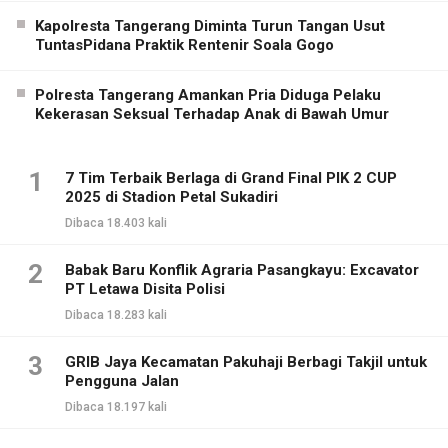
Kapolresta Tangerang Diminta Turun Tangan Usut
TuntasPidana Praktik Rentenir Soala Gogo
Polresta Tangerang Amankan Pria Diduga Pelaku
Kekerasan Seksual Terhadap Anak di Bawah Umur
1
7 Tim Terbaik Berlaga di Grand Final PIK 2 CUP
2025 di Stadion Petal Sukadiri
Dibaca 18.403 kali
2
Babak Baru Konflik Agraria Pasangkayu: Excavator
PT Letawa Disita Polisi
Dibaca 18.283 kali
3
GRIB Jaya Kecamatan Pakuhaji Berbagi Takjil untuk
Pengguna Jalan
Dibaca 18.197 kali