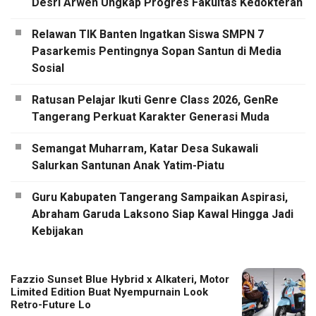
Desri Arwen Ungkap Progres Fakultas Kedokteran
Relawan TIK Banten Ingatkan Siswa SMPN 7
Pasarkemis Pentingnya Sopan Santun di Media
Sosial
Ratusan Pelajar Ikuti Genre Class 2026, GenRe
Tangerang Perkuat Karakter Generasi Muda
Semangat Muharram, Katar Desa Sukawali
Salurkan Santunan Anak Yatim-Piatu
Guru Kabupaten Tangerang Sampaikan Aspirasi,
Abraham Garuda Laksono Siap Kawal Hingga Jadi
Kebijakan
Fazzio Sunset Blue Hybrid x Alkateri, Motor
Limited Edition Buat Nyempurnain Look
Retro-Future Lo