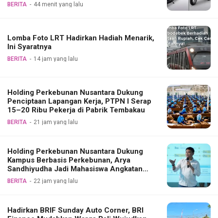
BERITA
44 menit yang lalu
Lomba Foto LRT Hadirkan Hadiah Menarik,
Ini Syaratnya
BERITA
14 jam yang lalu
Holding Perkebunan Nusantara Dukung
Penciptaan Lapangan Kerja, PTPN I Serap
15–20 Ribu Pekerja di Pabrik Tembakau
BERITA
21 jam yang lalu
Holding Perkebunan Nusantara Dukung
Kampus Berbasis Perkebunan, Arya
Sandhiyudha Jadi Mahasiswa Angkatan
Pertama Magister ITSI
BERITA
22 jam yang lalu
Hadirkan BRIF Sunday Auto Corner, BRI