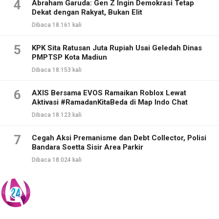
4
Abraham Garuda: Gen Z Ingin Demokrasi Tetap
Dekat dengan Rakyat, Bukan Elit
Dibaca 18.161 kali
5
KPK Sita Ratusan Juta Rupiah Usai Geledah Dinas
PMPTSP Kota Madiun
Dibaca 18.153 kali
6
AXIS Bersama EVOS Ramaikan Roblox Lewat
Aktivasi #RamadanKitaBeda di Map Indo Chat
Dibaca 18.123 kali
7
Cegah Aksi Premanisme dan Debt Collector, Polisi
Bandara Soetta Sisir Area Parkir
Dibaca 18.024 kali