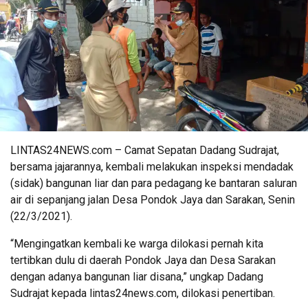
LINTAS24NEWS.com – Camat Sepatan Dadang Sudrajat,
bersama jajarannya, kembali melakukan inspeksi mendadak
(sidak) bangunan liar dan para pedagang ke bantaran saluran
air di sepanjang jalan Desa Pondok Jaya dan Sarakan, Senin
(22/3/2021).
“Mengingatkan kembali ke warga dilokasi pernah kita
tertibkan dulu di daerah Pondok Jaya dan Desa Sarakan
dengan adanya bangunan liar disana,” ungkap Dadang
Sudrajat kepada lintas24news.com, dilokasi penertiban.