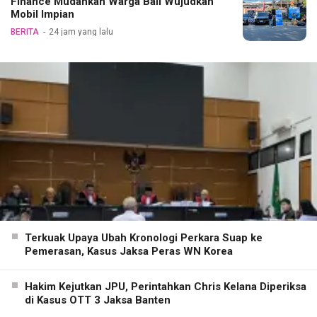
Finance Mudahkan Warga Bali Wujudkan
Mobil Impian
BERITA
24 jam yang lalu
Terkuak Upaya Ubah Kronologi Perkara Suap ke
Pemerasan, Kasus Jaksa Peras WN Korea
Hakim Kejutkan JPU, Perintahkan Chris Kelana Diperiksa
di Kasus OTT 3 Jaksa Banten