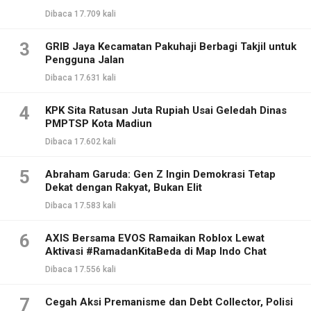
Dibaca 17.709 kali
3
GRIB Jaya Kecamatan Pakuhaji Berbagi Takjil untuk
Pengguna Jalan
Dibaca 17.631 kali
4
KPK Sita Ratusan Juta Rupiah Usai Geledah Dinas
PMPTSP Kota Madiun
Dibaca 17.602 kali
5
Abraham Garuda: Gen Z Ingin Demokrasi Tetap
Dekat dengan Rakyat, Bukan Elit
Dibaca 17.583 kali
6
AXIS Bersama EVOS Ramaikan Roblox Lewat
Aktivasi #RamadanKitaBeda di Map Indo Chat
Dibaca 17.556 kali
7
Cegah Aksi Premanisme dan Debt Collector, Polisi