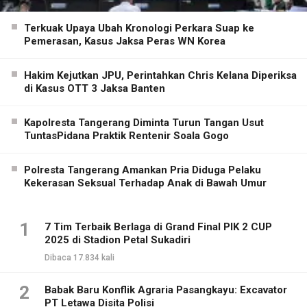
Terkuak Upaya Ubah Kronologi Perkara Suap ke
Pemerasan, Kasus Jaksa Peras WN Korea
Hakim Kejutkan JPU, Perintahkan Chris Kelana Diperiksa
di Kasus OTT 3 Jaksa Banten
Kapolresta Tangerang Diminta Turun Tangan Usut
TuntasPidana Praktik Rentenir Soala Gogo
Polresta Tangerang Amankan Pria Diduga Pelaku
Kekerasan Seksual Terhadap Anak di Bawah Umur
1
7 Tim Terbaik Berlaga di Grand Final PIK 2 CUP
2025 di Stadion Petal Sukadiri
Dibaca 17.834 kali
2
Babak Baru Konflik Agraria Pasangkayu: Excavator
PT Letawa Disita Polisi