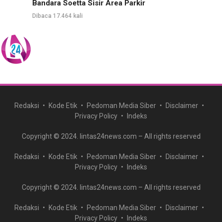
Bandara Soetta Sisir Area Parkir
Dibaca 17.464 kali
Redaksi
Kode Etik
Pedoman Media Siber
Disclaimer
Privacy Policy
Indeks
Copyright © 2024. lintas24news.com – All rights reserved
Redaksi
Kode Etik
Pedoman Media Siber
Disclaimer
Privacy Policy
Indeks
Copyright © 2024. lintas24news.com – All rights reserved
Redaksi
Kode Etik
Pedoman Media Siber
Disclaimer
Privacy Policy
Indeks