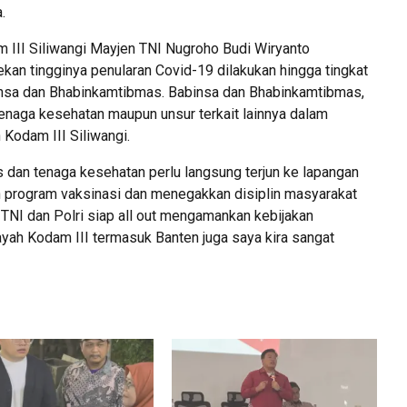
.
 III Siliwangi Mayjen TNI Nugroho Budi Wiryanto
an tingginya penularan Covid-19 dilakukan hingga tingkat
sa dan Bhabinkamtibmas. Babinsa dan Bhabinkamtibmas,
tenaga kesehatan maupun unsur terkait lainnya dalam
Kodam III Siliwangi.
 dan tenaga kesehatan perlu langsung terjun ke lapangan
program vaksinasi dan menegakkan disiplin masyarakat
 TNI dan Polri siap all out mengamankan kebijakan
ayah Kodam III termasuk Banten juga saya kira sangat