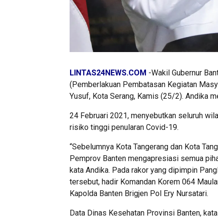
LINTAS24NEWS.COM
-Wakil Gubernur Ban
(Pemberlakuan Pembatasan Kegiatan Masya
Yusuf, Kota Serang, Kamis (25/2). Andika m
24 Februari 2021, menyebutkan seluruh wila
risiko tinggi penularan Covid-19.
“Sebelumnya Kota Tangerang dan Kota Tanger
Pemprov Banten mengapresiasi semua pihak 
kata Andika. Pada rakor yang dipimpin Pang
tersebut, hadir Komandan Korem 064 Maulan
Kapolda Banten Brigjen Pol Ery Nursatari.
Data Dinas Kesehatan Provinsi Banten, kat