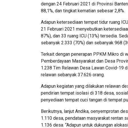
dengan 24 Februari 2021 di Provinsi Bant
88,1%, dan tingkat kematian sebesar 2,8%.
Adapun ketersediaan tempat tidur ruang ICU 
21 Februari 2021 menyebutkan ketersediaan 
87%), dan 33 ruang ICU (13%) tersedia. Sed
sebanyak 2.333 (70%) dan sebanyak 968 (30
Terkait dengan penerapan PPKM Mikro di wi
Pemberdayaan Masyarakat dan Desa Provin
1.238 Tim Relawan Desa Lawan Covid-19 di 
relawan sebanyak 37.626 orang.
Adapun kegiatan yang dilakukan relawan desa
pendirian tempat isolasi di 318 desa, sosi
penyediaan tempat cuci tangan di tempat pu
Berikutnya, lanjut Andika, oenyemprotan de
1.110 desa, pendataan masyarakat rentan s
1.136 desa. “Adapun untuk dukungan alokas