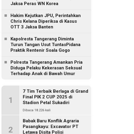
Jaksa Peras WN Korea
Hakim Kejutkan JPU, Perintahkan
Chris Kelana Diperiksa di Kasus
OTT 3 Jaksa Banten
Kapolresta Tangerang Diminta
Turun Tangan Usut TuntasPidana
Praktik Rentenir Soala Gogo
Polresta Tangerang Amankan Pria
Diduga Pelaku Kekerasan Seksual
Terhadap Anak di Bawah Umur
7 Tim Terbaik Berlaga di Grand
Final PIK 2 CUP 2025 di
1
Stadion Petal Sukadiri
Dibaca 18.226 kali
Babak Baru Konflik Agraria
Pasangkayu: Excavator PT
2
Letawa Disita Polisi