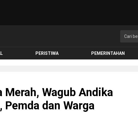
AL
PERISTIWA
PEMERINTAHAN
a Merah, Wagub Andika
ri, Pemda dan Warga