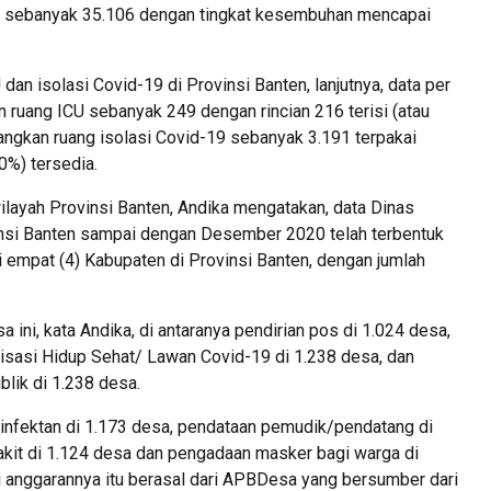
en sebanyak 35.106 dengan tingkat kesembuhan mencapai
dan isolasi Covid-19 di Provinsi Banten, lanjutnya, data per
ruang ICU sebanyak 249 dengan rincian 216 terisi (atau
angkan ruang isolasi Covid-19 sebanyak 3.191 terpakai
%) tersedia.
layah Provinsi Banten, Andika mengatakan, data Dinas
si Banten sampai dengan Desember 2020 telah terbentuk
empat (4) Kabupaten di Provinsi Banten, dengan jumlah
 ini, kata Andika, di antaranya pendirian pos di 1.024 desa,
alisasi Hidup Sehat/ Lawan Covid-19 di 1.238 desa, dan
blik di 1.238 desa.
sinfektan di 1.173 desa, pendataan pemudik/pendatang di
akit di 1.124 desa dan pengadaan masker bagi warga di
i anggarannya itu berasal dari APBDesa yang bersumber dari