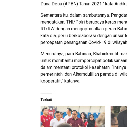
Dana Desa (APBN) Tahun 2021,” kata Andika
Sementara itu, dalam sambutannya, Pangdam
mengatakan, TNI/Polri berupaya keras menek
RT/RW dengan mengoptimalkan peran Babin
kata dia, perlu berkolaborasi dengan unsur 
percepatan penanganan Covid-19 di wilayah 
Menurutnya, para Babinsa, Bhabinkamtibmas
untuk membantu mempercepat pelaksanaan 
dalam mentaati protokol kesehatan. “Intinya
pemerintah, dan Alhamdulillah pemda di wil
kooperatif,” katanya.
Terkait