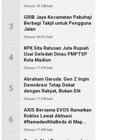
Dibaca 18.108 kali
GRIB Jaya Kecamatan Pakuhaji
Berbagi Takjil untuk Pengguna
3
Jalan
Dibaca 18.012 kali
KPK Sita Ratusan Juta Rupiah
Usai Geledah Dinas PMPTSP
4
Kota Madiun
Dibaca 17.979 kali
Abraham Garuda: Gen Z Ingin
Demokrasi Tetap Dekat
5
dengan Rakyat, Bukan Elit
Dibaca 17.978 kali
AXIS Bersama EVOS Ramaikan
Roblox Lewat Aktivasi
6
#RamadanKitaBeda di Map
Indo Chat
Dibaca 17.949 kali