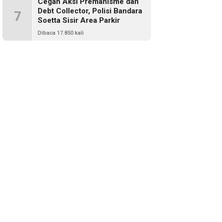
Cegah Aksi Premanisme dan
Debt Collector, Polisi Bandara
7
Soetta Sisir Area Parkir
Dibaca 17.850 kali