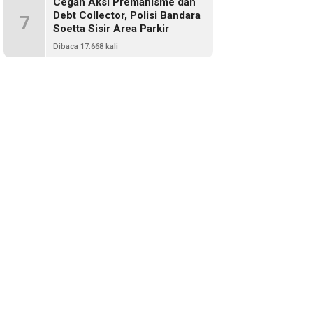
Cegah Aksi Premanisme dan
Debt Collector, Polisi Bandara
7
Soetta Sisir Area Parkir
Dibaca 17.668 kali