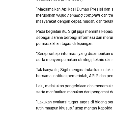
“Maksimalkan Aplikasi Dumas Presisi dan so
merupakan wujud
handling complain
dan tr
masyarakat dengan cepat, mudah, dan teruku
Pada kegiatan itu, Sigit juga meminta kepa
sebagai sarana berbagi informasi dan meru
permasalahan tugas di lapangan.
“Serap setiap informasi yang disampaikan
serta menyempurnakan strategi, teknis dan ca
Tak hanya itu, Sigit menginstruksikan untuk 
bersama institusi pemerintah, APIP dan pe
Lalu, melakukan pengelolaan dan menemuka
serta manfaatkan masukan dari pengamat da
“Lakukan evaluasi tugas-tugas di bidang p
rutin maupun khusus,” ucap mantan Kapolda 