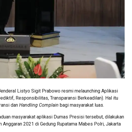
Jenderal Listyo Sigit Prabowo resmi melaunching Aplikasi
ktif, Responsibilitas, Transparansi Berkeadilan). Hal itu
ransi dan
Handling Complain
bagi masyarakat luas.
duan masyarakat aplikasi Dumas Presisi tersebut, dilakukan
un Anggaran 2021 di Gedung Rupatama Mabes Polri, Jakarta