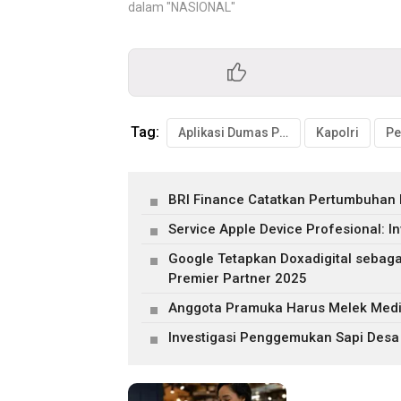
dalam "NASIONAL"
Tag:
Aplikasi Dumas Presisi
Kapolri
Pe
BRI Finance Catatkan Pertumbuhan
Service Apple Device Profesional: I
Google Tetapkan Doxadigital sebaga
Premier Partner 2025
Anggota Pramuka Harus Melek Media,
Investigasi Penggemukan Sapi Desa 