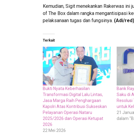
Kemudian, Sigit menekankan Rakerwas ini j
of The Box dalam rangka mengantisipasi k
pelaksanaan tugas dan fungsinya.
(Adi/red
Terkait
Bukti Nyata Keberhasilan
Bank Ray
Transformasi Digital Lalu Lintas,
Saku di 
Jasa Marga Raih Penghargaan
Resolusi
Kapolri Atas Kontribusi Sukseskan
untuk Ke
Pelayanan Operasi Nataru
21 Janua
2025/2026 dan Operasi Ketupat
dalam "B
2026
22 Mei 2026