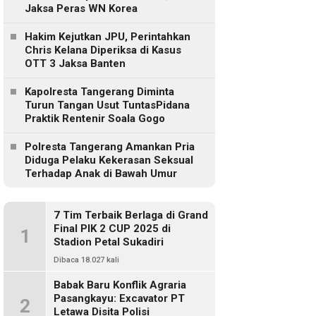
Jaksa Peras WN Korea
Hakim Kejutkan JPU, Perintahkan
Chris Kelana Diperiksa di Kasus
OTT 3 Jaksa Banten
Kapolresta Tangerang Diminta
Turun Tangan Usut TuntasPidana
Praktik Rentenir Soala Gogo
Polresta Tangerang Amankan Pria
Diduga Pelaku Kekerasan Seksual
Terhadap Anak di Bawah Umur
7 Tim Terbaik Berlaga di Grand
Final PIK 2 CUP 2025 di
1
Stadion Petal Sukadiri
Dibaca 18.027 kali
Babak Baru Konflik Agraria
Pasangkayu: Excavator PT
2
Letawa Disita Polisi