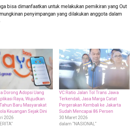
uga bisa dimanfaatkan untuk melakukan pemikiran yang Out
emungkinan penyimpangan yang dilakukan anggota dalam
)
a Dorong Adopsi Uang
VC Ratio Jalan Tol Trans Jawa
Aplikasi Raya, Wujudkan
Terkendali, Jasa Marga Catat
 Tahun Baru Masyarakat
Pergerakan Kembali ke Jakarta
lola Keuangan Sejak Dini
Sudah Mencapai 86 Persen
ri 2026
30 Maret 2026
ERITA"
dalam "NASIONAL"