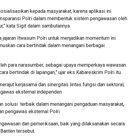
sialisasikan kepada masyarakat, karena aplikasi ini
ansparansi Polri dalam membentuk sistem pengawasan oleh
r,” kata Sigit dalam sambutannya.
da jajaran Itwasum Polri untuk menjadikan momentum ini
muskan cara bertindak dalam menangani berbagai
 oleh para narasumber, sebagai upaya memperkaya wawasan
ra bertindak di lapangan,” ujar eks Kabareskrim Polri itu.
merajut kerjasama dan sinergitas lintas fungsi dan sektoral,
ngawas eksternal independen.
n solusi terbaik dalam menangani pengaduan masyarakat,
n pengawas eksternal Polri.
engawasan dan pemeriksaan, baik yang dilaksanakan secara
Banten tersebut.