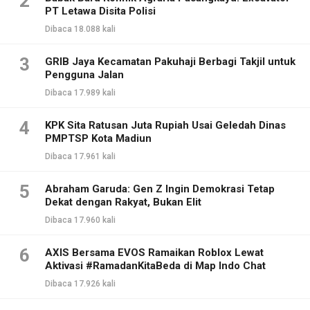
2
PT Letawa Disita Polisi
Dibaca 18.088 kali
3
GRIB Jaya Kecamatan Pakuhaji Berbagi Takjil untuk
Pengguna Jalan
Dibaca 17.989 kali
4
KPK Sita Ratusan Juta Rupiah Usai Geledah Dinas
PMPTSP Kota Madiun
Dibaca 17.961 kali
5
Abraham Garuda: Gen Z Ingin Demokrasi Tetap
Dekat dengan Rakyat, Bukan Elit
Dibaca 17.960 kali
6
AXIS Bersama EVOS Ramaikan Roblox Lewat
Aktivasi #RamadanKitaBeda di Map Indo Chat
Dibaca 17.926 kali