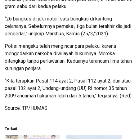
gram sabu dari kedua pelaku.
“26 bungkus di jok motor, satu bungkus di kantung
celananya. Sebelumnya pemakai, tiga bulan terakhir dia jadi
pengedar,” ungkap Markhus, Kamis (25/3/2021).
Polisi mengaku telah mengincar para pelaku, karena
mengedarkan narkoba diwilayah hukumnya. Mereka
ditangkap tanpa perlawanan. Keduanya terancam lima tahun
kurungan penjara.
“Kita terapkan Pasal 114 ayat 2, Pasal 112 ayat 2, dan atau
pasal 132 ayat 2, Undang-undang (UU) RI nomor 35 tahun
2009 ancaman hukuman lebih dari 5 tahun,” tegasnya. (Red)
Source: TP/HUMAS
Terkait