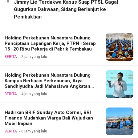
Jimmy Lie Terdakwa Kasus Suap PTSL Gagal
Gugurkan Dakwaan, Sidang Berlanjut ke
Pembuktian
Holding Perkebunan Nusantara Dukung
Penciptaan Lapangan Kerja, PTPN I Serap
15–20 Ribu Pekerja di Pabrik Tembakau
BERITA
2 jam yang lalu
Holding Perkebunan Nusantara Dukung
Kampus Berbasis Perkebunan, Arya
Sandhiyudha Jadi Mahasiswa Angkatan
Pertama Magister ITSI
BERITA
4 jam yang lalu
Hadirkan BRIF Sunday Auto Corner, BRI
Finance Mudahkan Warga Bali Wujudkan
Mobil Impian
BERITA
6 jam yang lalu