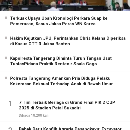
Terkuak Upaya Ubah Kronologi Perkara Suap ke
Pemerasan, Kasus Jaksa Peras WN Korea
Hakim Kejutkan JPU, Perintahkan Chris Kelana Diperiksa
di Kasus OTT 3 Jaksa Banten
Kapolresta Tangerang Diminta Turun Tangan Usut
TuntasPidana Praktik Rentenir Soala Gogo
Polresta Tangerang Amankan Pria Diduga Pelaku
Kekerasan Seksual Terhadap Anak di Bawah Umur
1
7 Tim Terbaik Berlaga di Grand Final PIK 2 CUP
2025 di Stadion Petal Sukadiri
Dibaca 18.208 kali
Babak Baru Konflik Agraria Pasangkayu: Excavator