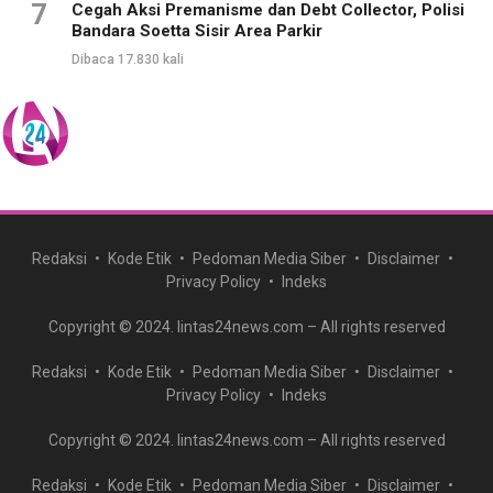
7
Cegah Aksi Premanisme dan Debt Collector, Polisi
Bandara Soetta Sisir Area Parkir
Dibaca 17.830 kali
Redaksi
Kode Etik
Pedoman Media Siber
Disclaimer
Privacy Policy
Indeks
Copyright © 2024. lintas24news.com – All rights reserved
Redaksi
Kode Etik
Pedoman Media Siber
Disclaimer
Privacy Policy
Indeks
Copyright © 2024. lintas24news.com – All rights reserved
Redaksi
Kode Etik
Pedoman Media Siber
Disclaimer