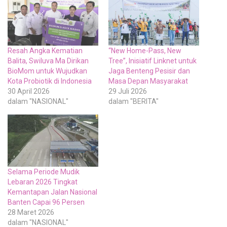
Resah Angka Kematian
“New Home-Pass, New
Balita, Swiluva Ma Dirikan
Tree”, Inisiatif Linknet untuk
BioMom untuk Wujudkan
Jaga Benteng Pesisir dan
Kota Probiotik di Indonesia
Masa Depan Masyarakat
30 April 2026
29 Juli 2026
dalam "NASIONAL"
dalam "BERITA"
Selama Periode Mudik
Lebaran 2026 Tingkat
Kemantapan Jalan Nasional
Banten Capai 96 Persen
28 Maret 2026
dalam "NASIONAL"