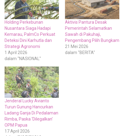
Holding Perkebunan
Aktivis Pantura Desak
Nusantara Siaga Hadapi
Pemerintah Selamatkan
Kemarau, PalmCo Perkuat
Sawah di Pakuhaji,
Deteksi Dini Karhutla dan
Pengembang Pilih Bungkam
Strategi Agronomi
21 Mei 2026
1 April 2026
dalam "BERITA"
dalam "NASIONAL"
Jenderal Lucky Avianto
Turun Gunung Hancurkan
Ladang Ganja Di Pedalaman
Rimba, Paska ‘Dilegalkan’
OPM Papua
17 April 2026