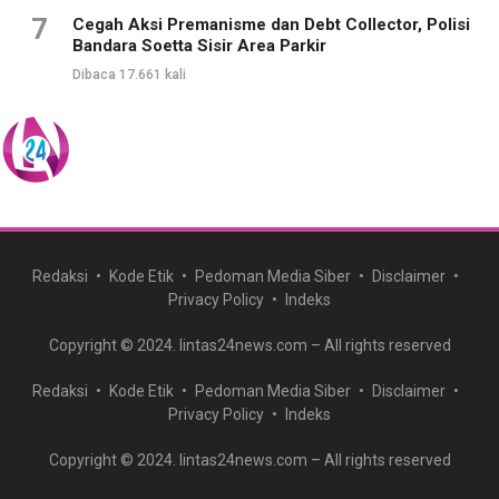
7
Cegah Aksi Premanisme dan Debt Collector, Polisi
Bandara Soetta Sisir Area Parkir
Dibaca 17.661 kali
Redaksi
Kode Etik
Pedoman Media Siber
Disclaimer
Privacy Policy
Indeks
Copyright © 2024. lintas24news.com – All rights reserved
Redaksi
Kode Etik
Pedoman Media Siber
Disclaimer
Privacy Policy
Indeks
Copyright © 2024. lintas24news.com – All rights reserved