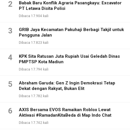
2
Babak Baru Konflik Agraria Pasangkayu: Excavator
PT Letawa Disita Polisi
Dibaca 17.904 kali
3
GRIB Jaya Kecamatan Pakuhaji Berbagi Takjil untuk
Pengguna Jalan
Dibaca 17.823 kali
4
KPK Sita Ratusan Juta Rupiah Usai Geledah Dinas
PMPTSP Kota Madiun
Dibaca 17.794 kali
5
Abraham Garuda: Gen Z Ingin Demokrasi Tetap
Dekat dengan Rakyat, Bukan Elit
Dibaca 17.782 kali
6
AXIS Bersama EVOS Ramaikan Roblox Lewat
Aktivasi #RamadanKitaBeda di Map Indo Chat
Dibaca 17.742 kali