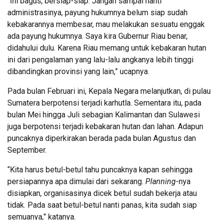
“Ini bagus, bersiap-siap. Jangan sampai nanti
administrasinya, payung hukumnya belum siap sudah
kebakarannya membesar, mau melakukan sesuatu enggak
ada payung hukumnya. Saya kira Gubernur Riau benar,
didahului dulu. Karena Riau memang untuk kebakaran hutan
ini dari pengalaman yang lalu-lalu angkanya lebih tinggi
dibandingkan provinsi yang lain,” ucapnya.
Pada bulan Februari ini, Kepala Negara melanjutkan, di pulau
Sumatera berpotensi terjadi karhutla. Sementara itu, pada
bulan Mei hingga Juli sebagian Kalimantan dan Sulawesi
juga berpotensi terjadi kebakaran hutan dan lahan. Adapun
puncaknya diperkirakan berada pada bulan Agustus dan
September.
“Kita harus betul-betul tahu puncaknya kapan sehingga
persiapannya apa dimulai dari sekarang.
Planning
-nya
disiapkan, organisasinya dicek betul sudah bekerja atau
tidak. Pada saat betul-betul nanti panas, kita sudah siap
semuanya,” katanya.