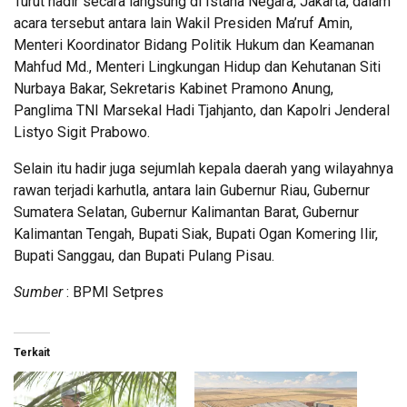
Turut hadir secara langsung di Istana Negara, Jakarta, dalam
acara tersebut antara lain Wakil Presiden Ma’ruf Amin,
Menteri Koordinator Bidang Politik Hukum dan Keamanan
Mahfud Md., Menteri Lingkungan Hidup dan Kehutanan Siti
Nurbaya Bakar, Sekretaris Kabinet Pramono Anung,
Panglima TNI Marsekal Hadi Tjahjanto, dan Kapolri Jenderal
Listyo Sigit Prabowo.
Selain itu hadir juga sejumlah kepala daerah yang wilayahnya
rawan terjadi karhutla, antara lain Gubernur Riau, Gubernur
Sumatera Selatan, Gubernur Kalimantan Barat, Gubernur
Kalimantan Tengah, Bupati Siak, Bupati Ogan Komering Ilir,
Bupati Sanggau, dan Bupati Pulang Pisau.
Sumber
: BPMI Setpres
Terkait