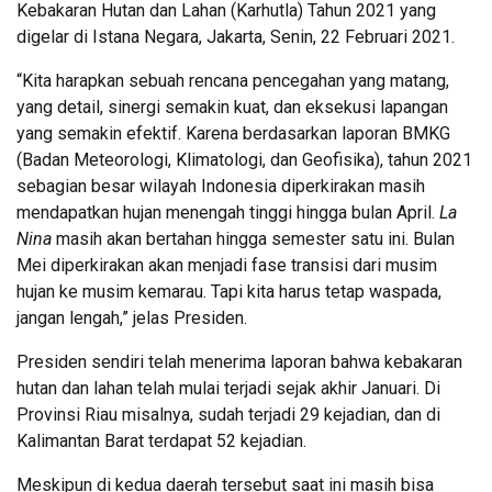
Kebakaran Hutan dan Lahan (Karhutla) Tahun 2021 yang
digelar di Istana Negara, Jakarta, Senin, 22 Februari 2021.
“Kita harapkan sebuah rencana pencegahan yang matang,
yang detail, sinergi semakin kuat, dan eksekusi lapangan
yang semakin efektif. Karena berdasarkan laporan BMKG
(Badan Meteorologi, Klimatologi, dan Geofisika), tahun 2021
sebagian besar wilayah Indonesia diperkirakan masih
mendapatkan hujan menengah tinggi hingga bulan April.
La
Nina
masih akan bertahan hingga semester satu ini. Bulan
Mei diperkirakan akan menjadi fase transisi dari musim
hujan ke musim kemarau. Tapi kita harus tetap waspada,
jangan lengah,” jelas Presiden.
Presiden sendiri telah menerima laporan bahwa kebakaran
hutan dan lahan telah mulai terjadi sejak akhir Januari. Di
Provinsi Riau misalnya, sudah terjadi 29 kejadian, dan di
Kalimantan Barat terdapat 52 kejadian.
Meskipun di kedua daerah tersebut saat ini masih bisa