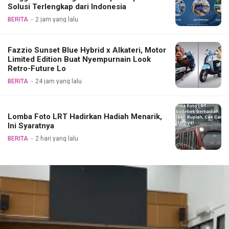
Solusi Terlengkap dari Indonesia
BERITA
2 jam yang lalu
Fazzio Sunset Blue Hybrid x Alkateri, Motor
Limited Edition Buat Nyempurnain Look
Retro-Future Lo
BERITA
24 jam yang lalu
Lomba Foto LRT Hadirkan Hadiah Menarik,
Ini Syaratnya
BERITA
2 hari yang lalu