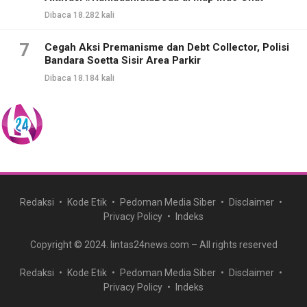
Dibaca 18.282 kali
7
Cegah Aksi Premanisme dan Debt Collector, Polisi
Bandara Soetta Sisir Area Parkir
Dibaca 18.184 kali
Redaksi
Kode Etik
Pedoman Media Siber
Disclaimer
Privacy Policy
Indeks
Copyright © 2024. lintas24news.com – All rights reserved
Redaksi
Kode Etik
Pedoman Media Siber
Disclaimer
Privacy Policy
Indeks