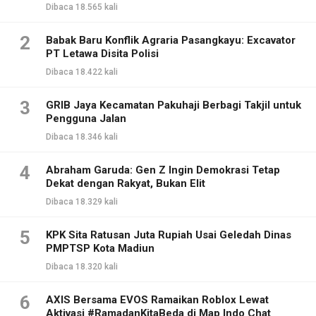
Dibaca 18.565 kali
2
Babak Baru Konflik Agraria Pasangkayu: Excavator
PT Letawa Disita Polisi
Dibaca 18.422 kali
3
GRIB Jaya Kecamatan Pakuhaji Berbagi Takjil untuk
Pengguna Jalan
Dibaca 18.346 kali
4
Abraham Garuda: Gen Z Ingin Demokrasi Tetap
Dekat dengan Rakyat, Bukan Elit
Dibaca 18.329 kali
5
KPK Sita Ratusan Juta Rupiah Usai Geledah Dinas
PMPTSP Kota Madiun
Dibaca 18.320 kali
6
AXIS Bersama EVOS Ramaikan Roblox Lewat
Aktivasi #RamadanKitaBeda di Map Indo Chat