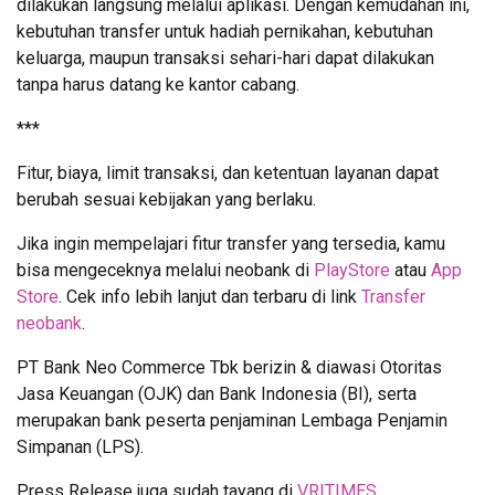
dilakukan langsung melalui aplikasi. Dengan kemudahan ini,
kebutuhan transfer untuk hadiah pernikahan, kebutuhan
keluarga, maupun transaksi sehari-hari dapat dilakukan
tanpa harus datang ke kantor cabang.
***
Fitur, biaya, limit transaksi, dan ketentuan layanan dapat
berubah sesuai kebijakan yang berlaku.
Jika ingin mempelajari fitur transfer yang tersedia, kamu
bisa mengeceknya melalui neobank di
PlayStore
atau
App
Store
. Cek info lebih lanjut dan terbaru di link
Transfer
neobank
.
PT Bank Neo Commerce Tbk berizin & diawasi Otoritas
Jasa Keuangan (OJK) dan Bank Indonesia (BI), serta
merupakan bank peserta penjaminan Lembaga Penjamin
Simpanan (LPS).⁣
Press Release juga sudah tayang di
VRITIMES