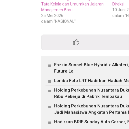
Tata Kelola dan Umumkan Jajaran
Direksi
Manajemen Baru
10 Juni 
25 Mei 2026
dalam "
dalam "NASIONAL"
Fazzio Sunset Blue Hybrid x Alkater
Future Lo
Lomba Foto LRT Hadirkan Hadiah Men
Holding Perkebunan Nusantara Duku
Ribu Pekerja di Pabrik Tembakau
Holding Perkebunan Nusantara Duk
Jadi Mahasiswa Angkatan Pertama M
Hadirkan BRIF Sunday Auto Corner,