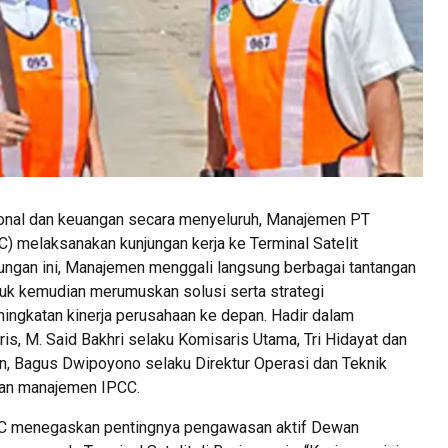
ional dan keuangan secara menyeluruh, Manajemen PT
) melaksanakan kunjungan kerja ke Terminal Satelit
jungan ini, Manajemen menggali langsung berbagai tantangan
tuk kemudian merumuskan solusi serta strategi
ngkatan kinerja perusahaan ke depan. Hadir dalam
s, M. Said Bakhri selaku Komisaris Utama, Tri Hidayat dan
n, Bagus Dwipoyono selaku Direktur Operasi dan Teknik
aran manajemen IPCC.
PCC menegaskan pentingnya pengawasan aktif Dewan