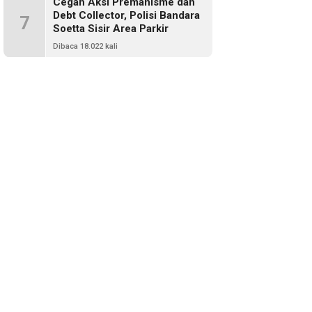
Cegah Aksi Premanisme dan
Debt Collector, Polisi Bandara
7
Soetta Sisir Area Parkir
Dibaca 18.022 kali