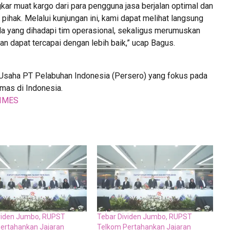
ar muat kargo dari para pengguna jasa berjalan optimal dan
pihak. Melalui kunjungan ini, kami dapat melihat langsung
ala yang dihadapi tim operasional, sekaligus merumuskan
pan dapat tercapai dengan lebih baik,” ucap Bagus.
 Usaha PT Pelabuhan Indonesia (Persero) yang fokus pada
mas di Indonesia.
IMES
viden Jumbo, RUPST
Tebar Dividen Jumbo, RUPST
ertahankan Jajaran
Telkom Pertahankan Jajaran