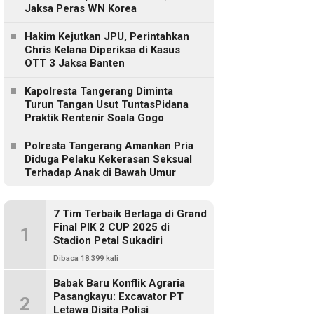
Jaksa Peras WN Korea
Hakim Kejutkan JPU, Perintahkan
Chris Kelana Diperiksa di Kasus
OTT 3 Jaksa Banten
Kapolresta Tangerang Diminta
Turun Tangan Usut TuntasPidana
Praktik Rentenir Soala Gogo
Polresta Tangerang Amankan Pria
Diduga Pelaku Kekerasan Seksual
Terhadap Anak di Bawah Umur
7 Tim Terbaik Berlaga di Grand
Final PIK 2 CUP 2025 di
1
Stadion Petal Sukadiri
Dibaca 18.399 kali
Babak Baru Konflik Agraria
Pasangkayu: Excavator PT
2
Letawa Disita Polisi