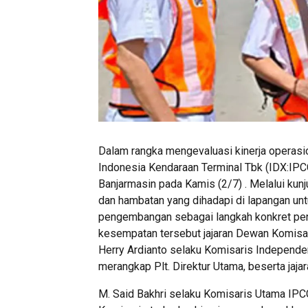
Dalam rangka mengevaluasi kinerja operas
Indonesia Kendaraan Terminal Tbk (IDX:IPCC
Banjarmasin pada Kamis (2/7) . Melalui kun
dan hambatan yang dihadapi di lapangan un
pengembangan sebagai langkah konkret peni
kesempatan tersebut jajaran Dewan Komisari
Herry Ardianto selaku Komisaris Independe
merangkap Plt. Direktur Utama, beserta jaj
M. Said Bakhri selaku Komisaris Utama I