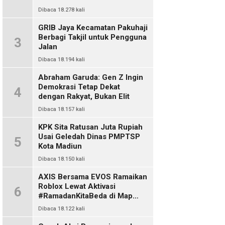
Dibaca 18.278 kali
GRIB Jaya Kecamatan Pakuhaji
Berbagi Takjil untuk Pengguna
3
Jalan
Dibaca 18.194 kali
Abraham Garuda: Gen Z Ingin
Demokrasi Tetap Dekat
4
dengan Rakyat, Bukan Elit
Dibaca 18.157 kali
KPK Sita Ratusan Juta Rupiah
Usai Geledah Dinas PMPTSP
5
Kota Madiun
Dibaca 18.150 kali
AXIS Bersama EVOS Ramaikan
Roblox Lewat Aktivasi
6
#RamadanKitaBeda di Map
Indo Chat
Dibaca 18.122 kali