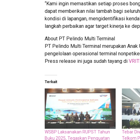
“Kami ingin memastikan setiap proses bongk
dapat memberikan nilai tambah bagi seluruh 
kondisi di lapangan, mengidentifikasi kend
langkah perbaikan agar target kinerja ke de
About PT Pelindo Multi Terminal
PT Pelindo Multi Terminal merupakan Anak
pengelolaan operasional terminal nonpetike
Press release ini juga sudah tayang di
VRIT
Terkait
WSBP Laksanakan RUPST Tahun
Tebar Di
Buku 2025, Tegaskan Penguatan
Telkom P