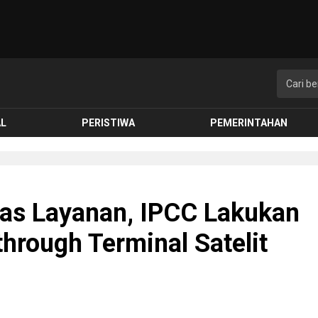
AL
PERISTIWA
PEMERINTAHAN
as Layanan, IPCC Lakukan
rough Terminal Satelit