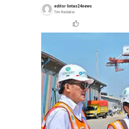
editor lintas24news
Tim Redaksi