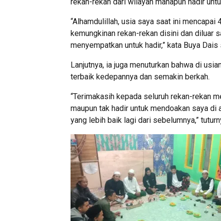
rekan-rekan dari wilayah manapun hadir untu
“Alhamdulillah, usia saya saat ini mencapai 
kemungkinan rekan-rekan disini dan diluar s
menyempatkan untuk hadir,” kata Buya Dai
Lanjutnya, ia juga menuturkan bahwa di usia
terbaik kedepannya dan semakin berkah.
“Terimakasih kepada seluruh rekan-rekan me
maupun tak hadir untuk mendoakan saya di 
yang lebih baik lagi dari sebelumnya,” tuturn