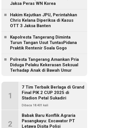
Jaksa Peras WN Korea
Hakim Kejutkan JPU, Perintahkan
Chris Kelana Diperiksa di Kasus
OTT 3 Jaksa Banten
Kapolresta Tangerang Diminta
Turun Tangan Usut TuntasPidana
Praktik Rentenir Soala Gogo
Polresta Tangerang Amankan Pria
Diduga Pelaku Kekerasan Seksual
Terhadap Anak di Bawah Umur
7 Tim Terbaik Berlaga di Grand
Final PIK 2 CUP 2025 di
1
Stadion Petal Sukadiri
Dibaca 18.401 kali
Babak Baru Konflik Agraria
Pasangkayu: Excavator PT
2
Letawa Disita Polisi