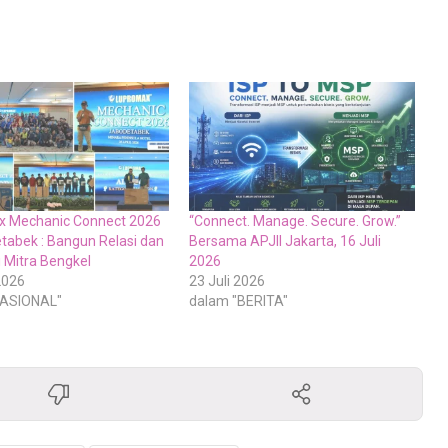
x Mechanic Connect 2026
“Connect. Manage. Secure. Grow.”
tabek : Bangun Relasi dan
Bersama APJII Jakarta, 16 Juli
i Mitra Bengkel
2026
2026
23 Juli 2026
NASIONAL"
dalam "BERITA"