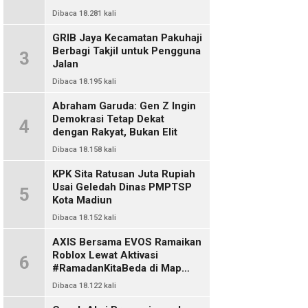
Dibaca 18.281 kali
GRIB Jaya Kecamatan Pakuhaji
Berbagi Takjil untuk Pengguna
3
Jalan
Dibaca 18.195 kali
Abraham Garuda: Gen Z Ingin
Demokrasi Tetap Dekat
4
dengan Rakyat, Bukan Elit
Dibaca 18.158 kali
KPK Sita Ratusan Juta Rupiah
Usai Geledah Dinas PMPTSP
5
Kota Madiun
Dibaca 18.152 kali
AXIS Bersama EVOS Ramaikan
Roblox Lewat Aktivasi
6
#RamadanKitaBeda di Map
Indo Chat
Dibaca 18.122 kali