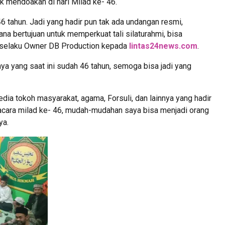
k mendoakan di hari Milad ke- 46.
46 tahun. Jadi yang hadir pun tak ada undangan resmi,
ana bertujuan untuk memperkuat tali silaturahmi, bisa
s selaku Owner DB Production kepada
lintas24news.com
.
nya yang saat ini sudah 46 tahun, semoga bisa jadi yang
dia tokoh masyarakat, agama, Forsuli, dan lainnya yang hadir
acara milad ke- 46, mudah-mudahan saya bisa menjadi orang
ya.