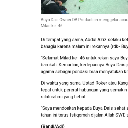
Buya Dais Owner DB Production menggelar acar
Milad ke- 46.
Di tempat yang sama, Abdul Aziz selaku k
bahagia karena malam ini rekannya (rdk- Buy
“Selamat Milad ke- 46 untuk rekan saya Buy
barokah. Kemudian, kedepannya Buya Dais 
agama sebagai pondasi bisa menyatukan kit
Di waktu yang sama, Ustad Roker atau Ka
tepat untuk pererat hubungan yang semakin b
silaturahmi yang hebat.
“Saya mendoakan kepada Buya Dais sehat sel
tahun ini terus Istiqomah dijalan Allah SWT
(Bandi/Adi)