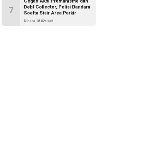
Cegah Aksi Premanisme dan
Debt Collector, Polisi Bandara
7
Soetta Sisir Area Parkir
Dibaca 18.024 kali