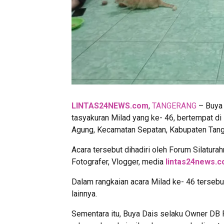
LINTAS24NEWS.com
,
TANGERANG
– Buya 
tasyakuran Milad yang ke- 46, bertempat d
Agung, Kecamatan Sepatan, Kabupaten Tange
Acara tersebut dihadiri oleh Forum Silatura
Fotografer, Vlogger, media
lintas24news.
Dalam rangkaian acara Milad ke- 46 tersebu
lainnya.
Sementara itu, Buya Dais selaku Owner DB 