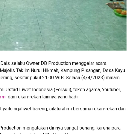
Dais selaku Owner DB Production menggelar acara
i Majelis Taklim Nurul Hikmah, Kampung Pisangan, Desa Kayu
rang, sekitar pukul 21.00 WIB, Selasa (4/4/2023) malam.
hmi Ustad Liwet Indonesia (Forsuli), tokoh agama, Youtuber,
com
, dan rekan-rekan lainnya yang hadir.
t yaitu ngaliwet bareng, silaturahmi bersama rekan-rekan dan
Production mengatakan dirinya sangat senang, karena para