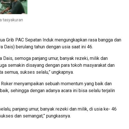
a tasyakuran
etua Grib PAC Sepatan Induk mengungkapkan rasa bangga dan
a Dais) berulang tahun dengan usia saat ini 46.
a Dais, semoga panjang umur, banyak rezeki, milik dan
juga semakin disayang dengan para tokoh masyarakat dan
a semua, sukses selalu,” ungkapnya.
ng Roker menyampaikan sebuah momentum yang baik dan
aik, sehingga dengan adanya acara ini bisa selalu terjalin
alu, panjang umur, banyak rezeki dan milik, di usia ke- 46
, sukses dan semangat,” pungkasnya.