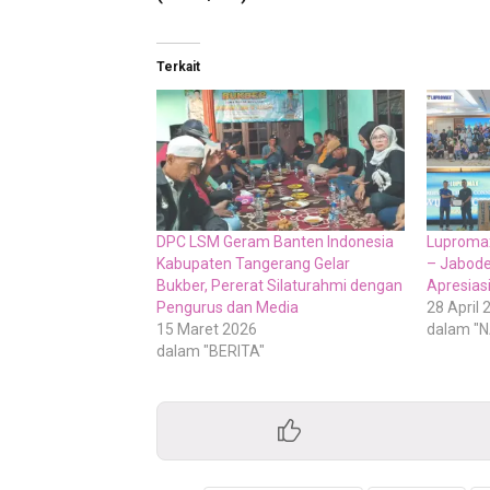
Terkait
DPC LSM Geram Banten Indonesia
Luproma
Kabupaten Tangerang Gelar
– Jabode
Bukber, Pererat Silaturahmi dengan
Apresias
Pengurus dan Media
28 April 
15 Maret 2026
dalam "
dalam "BERITA"