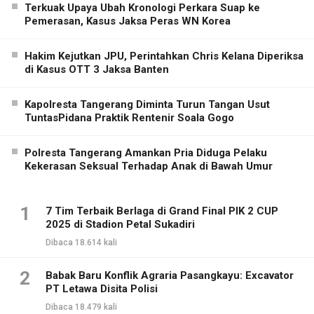
Terkuak Upaya Ubah Kronologi Perkara Suap ke
Pemerasan, Kasus Jaksa Peras WN Korea
Hakim Kejutkan JPU, Perintahkan Chris Kelana Diperiksa
di Kasus OTT 3 Jaksa Banten
Kapolresta Tangerang Diminta Turun Tangan Usut
TuntasPidana Praktik Rentenir Soala Gogo
Polresta Tangerang Amankan Pria Diduga Pelaku
Kekerasan Seksual Terhadap Anak di Bawah Umur
1
7 Tim Terbaik Berlaga di Grand Final PIK 2 CUP
2025 di Stadion Petal Sukadiri
Dibaca 18.614 kali
2
Babak Baru Konflik Agraria Pasangkayu: Excavator
PT Letawa Disita Polisi
Dibaca 18.479 kali