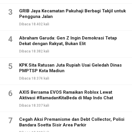
3
GRIB Jaya Kecamatan Pakuhaji Berbagi Takjil untuk
Pengguna Jalan
Dibaca 18.402 kali
4
Abraham Garuda: Gen Z Ingin Demokrasi Tetap
Dekat dengan Rakyat, Bukan Elit
Dibaca 18.382 kali
5
KPK Sita Ratusan Juta Rupiah Usai Geledah Dinas
PMPTSP Kota Madiun
Dibaca 18.374 kali
6
AXIS Bersama EVOS Ramaikan Roblox Lewat
Aktivasi #RamadanKitaBeda di Map Indo Chat
Dibaca 18.337 kali
7
Cegah Aksi Premanisme dan Debt Collector, Polisi
Bandara Soetta Sisir Area Parkir