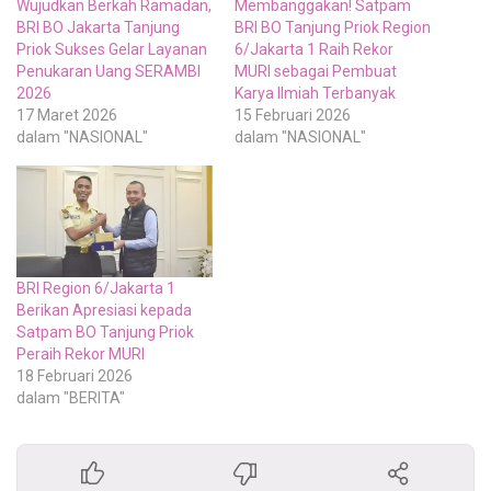
Wujudkan Berkah Ramadan,
Membanggakan! Satpam
BRI BO Jakarta Tanjung
BRI BO Tanjung Priok Region
Priok Sukses Gelar Layanan
6/Jakarta 1 Raih Rekor
Penukaran Uang SERAMBI
MURI sebagai Pembuat
2026
Karya Ilmiah Terbanyak
17 Maret 2026
15 Februari 2026
dalam "NASIONAL"
dalam "NASIONAL"
BRI Region 6/Jakarta 1
Berikan Apresiasi kepada
Satpam BO Tanjung Priok
Peraih Rekor MURI
18 Februari 2026
dalam "BERITA"