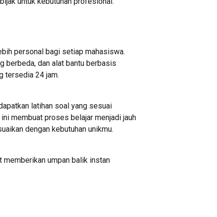
ijak untuk kebutuhan profesional.
ebih personal bagi setiap mahasiswa.
g berbeda, dan alat bantu berbasis
g tersedia 24 jam.
apatkan latihan soal yang sesuai
ni membuat proses belajar menjadi jauh
esuaikan dengan kebutuhan unikmu.
at memberikan umpan balik instan