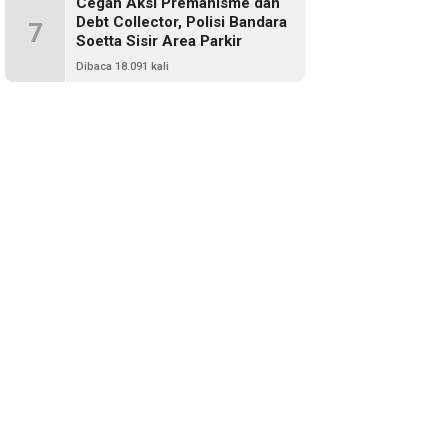
Cegah Aksi Premanisme dan
Debt Collector, Polisi Bandara
7
Soetta Sisir Area Parkir
Dibaca 18.091 kali