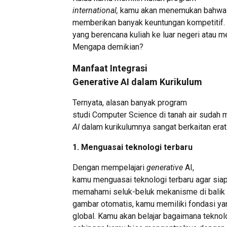
international,
kamu akan menemukan bahwa in
memberikan banyak keuntungan kompetitif. T
yang berencana kuliah ke luar negeri atau
Mengapa demikian?
Manfaat Integrasi
Generative AI dalam Kurikulum
Ternyata, alasan banyak program
studi Computer Science di tanah air sudah
AI
dalam kurikulumnya sangat berkaitan era
1. Menguasai teknologi terbaru
Dengan mempelajari
generative
AI,
kamu menguasai teknologi terbaru agar siap
memahami seluk-beluk mekanisme di balik 
gambar otomatis, kamu memiliki fondasi yan
global. Kamu akan belajar bagaimana teknolo