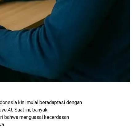
donesia kini mulai beradaptasi dengan
ive AI.
Saat ini, banyak
ari bahwa menguasai kecerdasan
wa.