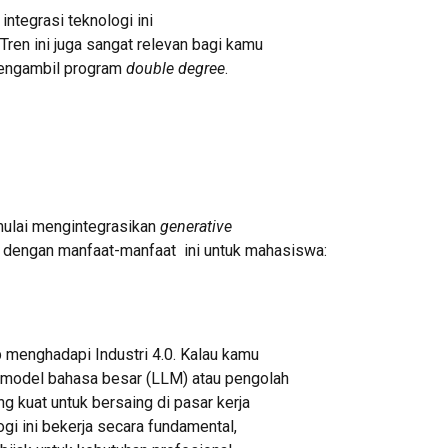
tegrasi teknologi ini
ren ini juga sangat relevan bagi kamu
 mengambil program
double degree
.
 mulai mengintegrasikan
generative
t dengan manfaat-manfaat ini untuk mahasiswa:
 menghadapi Industri 4.0. Kalau kamu
model bahasa besar (LLM) atau pengolah
g kuat untuk bersaing di pasar kerja
gi ini bekerja secara fundamental,