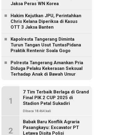
Jaksa Peras WN Korea
Hakim Kejutkan JPU, Perintahkan
Chris Kelana Diperiksa di Kasus
OTT 3 Jaksa Banten
Kapolresta Tangerang Diminta
Turun Tangan Usut TuntasPidana
Praktik Rentenir Soala Gogo
Polresta Tangerang Amankan Pria
Diduga Pelaku Kekerasan Seksual
Terhadap Anak di Bawah Umur
7 Tim Terbaik Berlaga di Grand
Final PIK 2 CUP 2025 di
1
Stadion Petal Sukadiri
Dibaca 18.464 kali
Babak Baru Konflik Agraria
Pasangkayu: Excavator PT
2
Letawa Disita Polisi