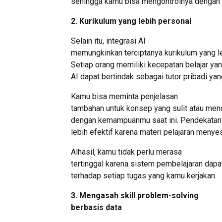
sehingga kamu bisa mengontrolnya dengan b
2. Kurikulum yang lebih personal
Selain itu, integrasi AI
memungkinkan terciptanya kurikulum yang l
Setiap orang memiliki kecepatan belajar yan
AI dapat bertindak sebagai tutor pribadi yan
Kamu bisa meminta penjelasan
tambahan untuk konsep yang sulit atau mend
dengan kemampuanmu saat ini. Pendekatan i
lebih efektif karena materi pelajaran meny
Alhasil, kamu tidak perlu merasa
tertinggal karena sistem pembelajaran dap
terhadap setiap tugas yang kamu kerjakan.
3. Mengasah skill problem-solving
berbasis data