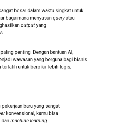
angat besar dalam waktu singkat untuk
ajar bagaimana menyusun
query
atau
nghasilkan
output
yang
s.
 paling penting. Dengan bantuan AI,
njadi wawasan yang berguna bagi bisnis
erlatih untuk berpikir lebih logis,
 pekerjaan baru yang sangat
er
konvensional, kamu bisa
,
dan
machine learning