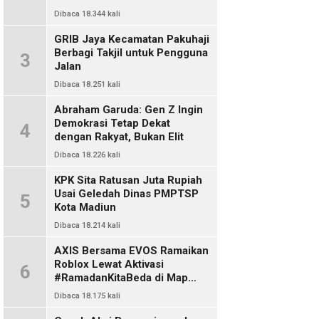
Dibaca 18.344 kali
GRIB Jaya Kecamatan Pakuhaji
Berbagi Takjil untuk Pengguna
3
Jalan
Dibaca 18.251 kali
Abraham Garuda: Gen Z Ingin
Demokrasi Tetap Dekat
4
dengan Rakyat, Bukan Elit
Dibaca 18.226 kali
KPK Sita Ratusan Juta Rupiah
Usai Geledah Dinas PMPTSP
5
Kota Madiun
Dibaca 18.214 kali
AXIS Bersama EVOS Ramaikan
Roblox Lewat Aktivasi
6
#RamadanKitaBeda di Map
Indo Chat
Dibaca 18.175 kali