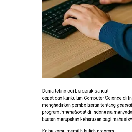
Dunia teknologi bergerak sangat
cepat dan kurikulum Computer Science di In
menghadirkan pembelajaran tentang
generat
program
international
di Indonesia menyad
buatan merupakan keharusan bagi mahasis
Kalau kamu memilih kuliah program