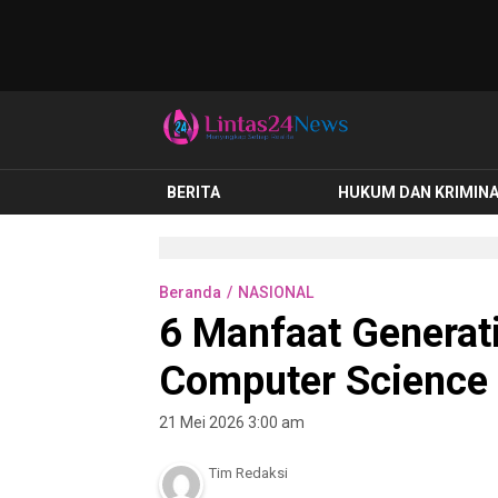
lintas24news.com
Menyingkap Setiap Realita
BERITA
HUKUM DAN KRIMIN
Beranda
NASIONAL
6 Manfaat Generati
Computer Science
21 Mei 2026 3:00 am
Tim Redaksi