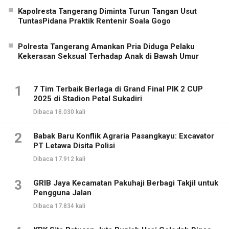
Kapolresta Tangerang Diminta Turun Tangan Usut
TuntasPidana Praktik Rentenir Soala Gogo
Polresta Tangerang Amankan Pria Diduga Pelaku
Kekerasan Seksual Terhadap Anak di Bawah Umur
1
7 Tim Terbaik Berlaga di Grand Final PIK 2 CUP
2025 di Stadion Petal Sukadiri
Dibaca 18.030 kali
2
Babak Baru Konflik Agraria Pasangkayu: Excavator
PT Letawa Disita Polisi
Dibaca 17.912 kali
3
GRIB Jaya Kecamatan Pakuhaji Berbagi Takjil untuk
Pengguna Jalan
Dibaca 17.834 kali