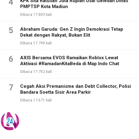
4
KPK Sita Ratusan Juta Rupiah Usai Geledah Dinas
PMPTSP Kota Madiun
Dibaca 17.803 kali
5
Abraham Garuda: Gen Z Ingin Demokrasi Tetap
Dekat dengan Rakyat, Bukan Elit
Dibaca 17.790 kali
6
AXIS Bersama EVOS Ramaikan Roblox Lewat
Aktivasi #RamadanKitaBeda di Map Indo Chat
Dibaca 17.752 kali
7
Cegah Aksi Premanisme dan Debt Collector, Polisi
Bandara Soetta Sisir Area Parkir
Dibaca 17.671 kali