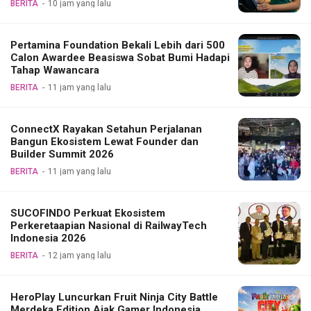
BERITA
10 jam yang lalu
Pertamina Foundation Bekali Lebih dari 500
Calon Awardee Beasiswa Sobat Bumi Hadapi
Tahap Wawancara
BERITA
11 jam yang lalu
ConnectX Rayakan Setahun Perjalanan
Bangun Ekosistem Lewat Founder dan
Builder Summit 2026
BERITA
11 jam yang lalu
SUCOFINDO Perkuat Ekosistem
Perkeretaapian Nasional di RailwayTech
Indonesia 2026
BERITA
12 jam yang lalu
HeroPlay Luncurkan Fruit Ninja City Battle
Merdeka Edition Ajak Gamer Indonesia