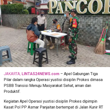
JAKARTA,
LINTAS24NEWS.com
– Apel Gabungan Tiga
Pilar dalam rangka Operasi yustisi disiplin Prokes dimasa
PSBB Transisi Menuju Masyarakat Sehat, aman dan
Produktif.
Kegiatan Apel Operasi yustisi disiplin Prokes dipimpin
Kasat Pol PP Asmar Panjaitan bertempat di Jalan Kunir RT