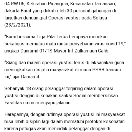
04 RW 06, Kelurahan Pinangsia, Kecamatan Tamansari,
Jakarta Barat yang diikuti oleh 30 personil gabungan di
lanjutkan dengan giat Operasi yustisi, pada Selasa
(23/2/2021).
“Kami bersama Tiga Pilar terus berupaya menekan
sekaligus memutus mata rantai penyebaran virus covid 19,”
ungkap Danramil 01/TS Mayor Inf Zulkarnaen Galib.
“Siang dan malam operasi yustisi terus di laksanakan guna
meningkatkan disiplin masyarakat di masa PSBB transisi
ini,” ujar Danramil
Sebanyak 18 orang pelanggar terjaring dalam operasi
yustisi dengan di kenakan sanksi Sosial membersihkan
Fasilitas umum menyapu jalanan.
Harapannya, dengan rutinnya operasi yustisi ini masyarakat
bisa lebih disiplin lagi dalam mematuhi protokol kesehatan
karena petugas akan menindak pelanggar dengan di