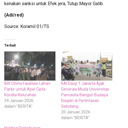
kenakan sanksi untuk Efek jera, Tutup Mayor Galib.
(Adi/red)
Source: Koramil 01/TS
Terkait
BRI Otista Fasilitasi Lahan
KAI Daop 1 Jakarta Ajak
Parkir untuk Apel Cipta
Generasi Muda Universitas
Kondisi Kelurahan
Pancasila Bangun Budaya
24 Januari 2026
Disiplin di Perlintasan
dalam "BERITA"
Sebidang
20 Januari 2026
dalam "BERITA"