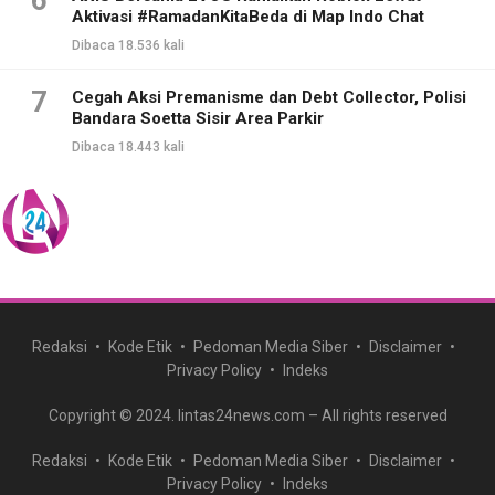
6
Aktivasi #RamadanKitaBeda di Map Indo Chat
Dibaca 18.536 kali
7
Cegah Aksi Premanisme dan Debt Collector, Polisi
Bandara Soetta Sisir Area Parkir
Dibaca 18.443 kali
Redaksi
Kode Etik
Pedoman Media Siber
Disclaimer
Privacy Policy
Indeks
Copyright © 2024. lintas24news.com – All rights reserved
Redaksi
Kode Etik
Pedoman Media Siber
Disclaimer
Privacy Policy
Indeks