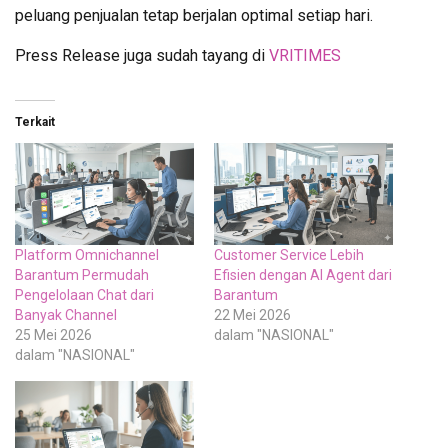
peluang penjualan tetap berjalan optimal setiap hari.
Press Release juga sudah tayang di
VRITIMES
Terkait
Platform Omnichannel
Customer Service Lebih
Barantum Permudah
Efisien dengan AI Agent dari
Pengelolaan Chat dari
Barantum
Banyak Channel
22 Mei 2026
25 Mei 2026
dalam "NASIONAL"
dalam "NASIONAL"