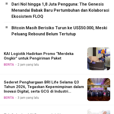
Dari Nol hingga 1,8 Juta Pengguna: The Genesis
Menandai Babak Baru Pertumbuhan dan Kolaborasi
Ekosistem FLOQ
Bitcoin Masih Berisiko Turun ke US$50.000, Meski
Peluang Rebound Belum Tertutup
KAI Logistik Hadirkan Promo “Merdeka
Ongkir” untuk Pengiriman Paket
BERITA
2 jam yang lalu
Sederet Penghargaan BRI Life Selama Q3
Tahun 2026, Tegaskan Kepemimpinan dalam
Inovasi Digital, serta GCG di Industri
Asuransi Jiwa
BERITA
3 jam yang lalu