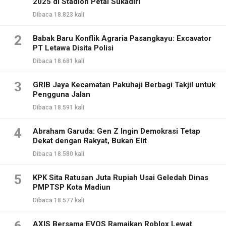
2025 di Stadion Petal Sukadiri
Dibaca 18.823 kali
2
Babak Baru Konflik Agraria Pasangkayu: Excavator
PT Letawa Disita Polisi
Dibaca 18.681 kali
3
GRIB Jaya Kecamatan Pakuhaji Berbagi Takjil untuk
Pengguna Jalan
Dibaca 18.591 kali
4
Abraham Garuda: Gen Z Ingin Demokrasi Tetap
Dekat dengan Rakyat, Bukan Elit
Dibaca 18.580 kali
5
KPK Sita Ratusan Juta Rupiah Usai Geledah Dinas
PMPTSP Kota Madiun
Dibaca 18.577 kali
AXIS Bersama EVOS Ramaikan Roblox Lewat