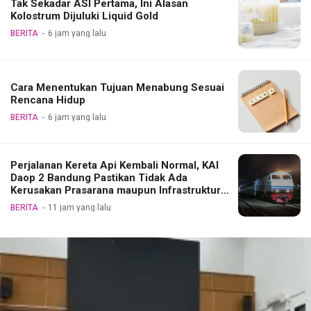
Tak Sekadar ASI Pertama, Ini Alasan
Kolostrum Dijuluki Liquid Gold
BERITA
6 jam yang lalu
Cara Menentukan Tujuan Menabung Sesuai
Rencana Hidup
BERITA
6 jam yang lalu
Perjalanan Kereta Api Kembali Normal, KAI
Daop 2 Bandung Pastikan Tidak Ada
Kerusakan Prasarana maupun Infrastruktur
Operasional Pasca Gempa Pangandaran
BERITA
11 jam yang lalu