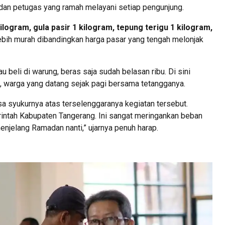
 dan petugas yang ramah melayani setiap pengunjung.
ilogram, gula pasir 1 kilogram, tepung terigu 1 kilogram,
lebih murah dibandingkan harga pasar yang tengah melonjak
u beli di warung, beras saja sudah belasan ribu. Di sini
, warga yang datang sejak pagi bersama tetangganya.
sa syukurnya atas terselenggaranya kegiatan tersebut.
intah Kabupaten Tangerang. Ini sangat meringankan beban
enjelang Ramadan nanti,” ujarnya penuh harap.