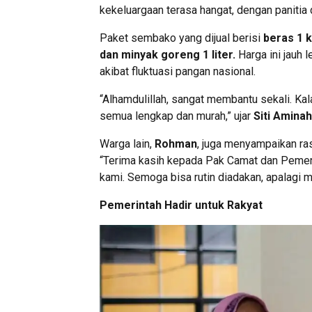
kekeluargaan terasa hangat, dengan panitia
Paket sembako yang dijual berisi
beras 1 k
dan minyak goreng 1 liter.
Harga ini jauh 
akibat fluktuasi pangan nasional.
“Alhamdulillah, sangat membantu sekali. Kala
semua lengkap dan murah,” ujar
Siti Aminah
Warga lain,
Rohman
, juga menyampaikan ra
“Terima kasih kepada Pak Camat dan Pemer
kami. Semoga bisa rutin diadakan, apalagi m
Pemerintah Hadir untuk Rakyat