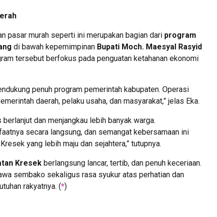
aerah
n pasar murah seperti ini merupakan bagian dari
program
ang
di bawah kepemimpinan
Bupati Moch. Maesyal Rasyid
ram tersebut berfokus pada penguatan ketahanan ekonomi
.
endukung penuh program pemerintah kabupaten. Operasi
pemerintah daerah, pelaku usaha, dan masyarakat,” jelas Eka.
s berlanjut dan menjangkau lebih banyak warga.
aatnya secara langsung, dan semangat kebersamaan ini
esek yang lebih maju dan sejahtera,” tutupnya.
atan Kresek
berlangsung lancar, tertib, dan penuh keceriaan.
wa sembako sekaligus rasa syukur atas perhatian dan
tuhan rakyatnya. (
*
)