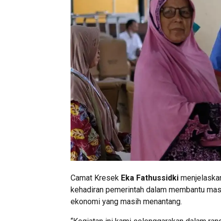
Camat Kresek
Eka Fathussidki
menjelaskan
kehadiran pemerintah dalam membantu masy
ekonomi yang masih menantang.