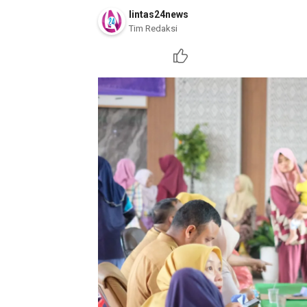
lintas24news
Tim Redaksi