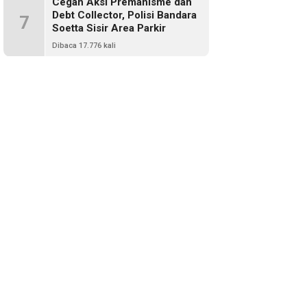
Cegah Aksi Premanisme dan
Debt Collector, Polisi Bandara
7
Soetta Sisir Area Parkir
Dibaca 17.776 kali