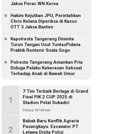
Jaksa Peras WN Korea
Hakim Kejutkan JPU, Perintahkan
Chris Kelana Diperiksa di Kasus
OTT 3 Jaksa Banten
Kapolresta Tangerang Diminta
Turun Tangan Usut TuntasPidana
Praktik Rentenir Soala Gogo
Polresta Tangerang Amankan Pria
Diduga Pelaku Kekerasan Seksual
Terhadap Anak di Bawah Umur
7 Tim Terbaik Berlaga di Grand
Final PIK 2 CUP 2025 di
1
Stadion Petal Sukadiri
Dibaca 18.146 kali
Babak Baru Konflik Agraria
Pasangkayu: Excavator PT
2
Letawa Disita Polisi