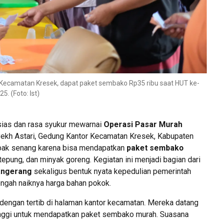
 Kecamatan Kresek, dapat paket sembako Rp35 ribu saat HUT ke-
. (Foto: Ist)
ias dan rasa syukur mewarnai
Operasi Pasar Murah
Syekh Astari, Gedung Kantor Kecamatan Kresek, Kabupaten
pak senang karena bisa mendapatkan
paket sembako
 tepung, dan minyak goreng. Kegiatan ini menjadi bagian dari
angerang
sekaligus bentuk nyata kepedulian pemerintah
engah naiknya harga bahan pokok.
dengan tertib di halaman kantor kecamatan. Mereka datang
nggi untuk mendapatkan paket sembako murah. Suasana