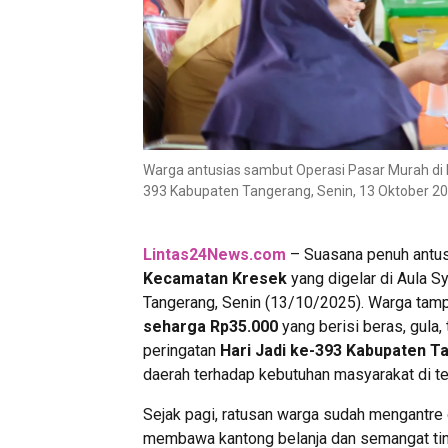
Warga antusias sambut Operasi Pasar Murah di
393 Kabupaten Tangerang, Senin, 13 Oktober 2025
Lintas24News.com
– Suasana penuh antus
Kecamatan Kresek
yang digelar di Aula 
Tangerang, Senin (13/10/2025). Warga tam
seharga Rp35.000
yang berisi beras, gula,
peringatan
Hari Jadi ke-393 Kabupaten T
daerah terhadap kebutuhan masyarakat di t
Sejak pagi, ratusan warga sudah mengantre 
membawa kantong belanja dan semangat ti