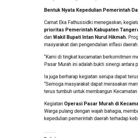
Bentuk Nyata Kepedulian Pemerintah D
Camat Eka Fathussidki menegaskan, kegiata
prioritas Pemerintah Kabupaten Tanger
dan
Wakil Bupati Intan Nurul Hikmah.
Prog
masyarakat dan pengendalian inflasi daerah
“Kami di tingkat kecamatan berkomitmen m
Pasar Murah ini adalah bukti sinergi antara 
Ia juga berharap kegiatan serupa dapat teru
“Semoga masyarakat dapat merasakan manf
terus tumbuh untuk membangun Kecamatan Kr
Kegiatan
Operasi Pasar Murah di Kecam
Warga pulang dengan wajah bahagia, memba
kepedulian pemerintah daerah terhadap kebu