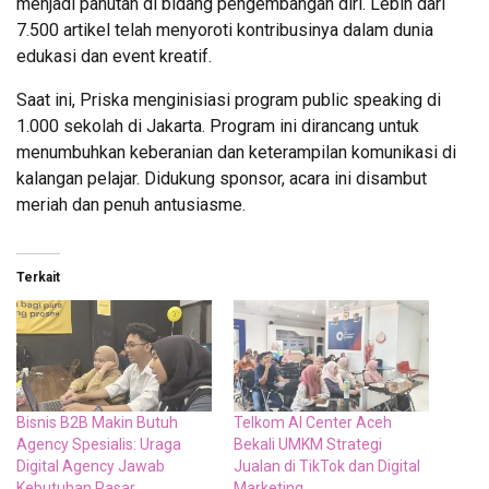
menjadi panutan di bidang pengembangan diri. Lebih dari
7.500 artikel telah menyoroti kontribusinya dalam dunia
edukasi dan event kreatif.
Saat ini, Priska menginisiasi program public speaking di
1.000 sekolah di Jakarta. Program ini dirancang untuk
menumbuhkan keberanian dan keterampilan komunikasi di
kalangan pelajar. Didukung sponsor, acara ini disambut
meriah dan penuh antusiasme.
Terkait
Bisnis B2B Makin Butuh
Telkom AI Center Aceh
Agency Spesialis: Uraga
Bekali UMKM Strategi
Digital Agency Jawab
Jualan di TikTok dan Digital
Kebutuhan Pasar
Marketing