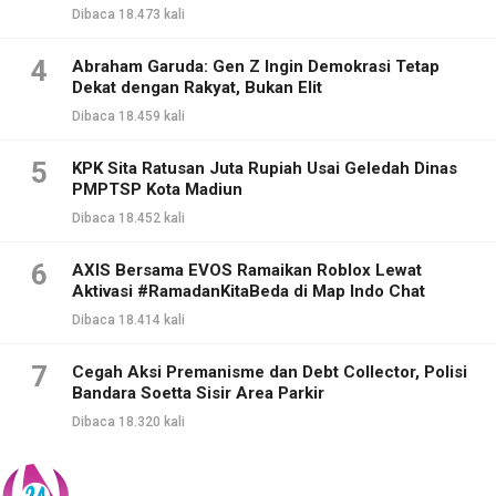
Dibaca 18.473 kali
4
Abraham Garuda: Gen Z Ingin Demokrasi Tetap
Dekat dengan Rakyat, Bukan Elit
Dibaca 18.459 kali
5
KPK Sita Ratusan Juta Rupiah Usai Geledah Dinas
PMPTSP Kota Madiun
Dibaca 18.452 kali
6
AXIS Bersama EVOS Ramaikan Roblox Lewat
Aktivasi #RamadanKitaBeda di Map Indo Chat
Dibaca 18.414 kali
7
Cegah Aksi Premanisme dan Debt Collector, Polisi
Bandara Soetta Sisir Area Parkir
Dibaca 18.320 kali