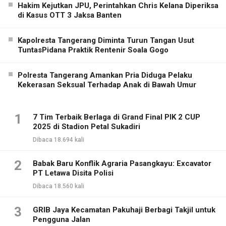
Hakim Kejutkan JPU, Perintahkan Chris Kelana Diperiksa
di Kasus OTT 3 Jaksa Banten
Kapolresta Tangerang Diminta Turun Tangan Usut
TuntasPidana Praktik Rentenir Soala Gogo
Polresta Tangerang Amankan Pria Diduga Pelaku
Kekerasan Seksual Terhadap Anak di Bawah Umur
1
7 Tim Terbaik Berlaga di Grand Final PIK 2 CUP
2025 di Stadion Petal Sukadiri
Dibaca 18.694 kali
2
Babak Baru Konflik Agraria Pasangkayu: Excavator
PT Letawa Disita Polisi
Dibaca 18.560 kali
3
GRIB Jaya Kecamatan Pakuhaji Berbagi Takjil untuk
Pengguna Jalan