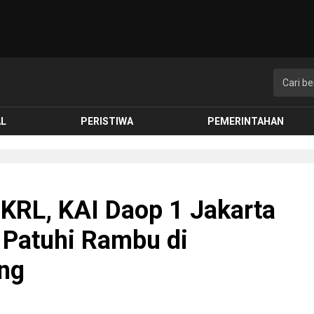
AL
PERISTIWA
PEMERINTAHAN
 KRL, KAI Daop 1 Jakarta
Patuhi Rambu di
ang