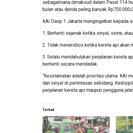
sebagaimana dimaksud dalam Pasal 114 huru
bulan atau denda paling banyak Rp750.000,00 
KAI Daop 1 Jakarta mengingatkan kepada se
1. Berhenti sejenak ketika sinyal, sirine, ata
2. Tidak menerobos ketika kereta api akan m
3. Selalu mendahulukan perjalanan kereta api
berhenti secara mendadak.
“Keselamatan adalah prioritas utama. KAI m
dan sinyal di perlintasan sebidang. Kedis
perjalanan kereta api maupun pengguna jalan,
Terkait