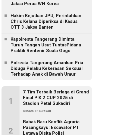
Jaksa Peras WN Korea
Hakim Kejutkan JPU, Perintahkan
Chris Kelana Diperiksa di Kasus
OTT 3 Jaksa Banten
Kapolresta Tangerang Diminta
Turun Tangan Usut TuntasPidana
Praktik Rentenir Soala Gogo
Polresta Tangerang Amankan Pria
Diduga Pelaku Kekerasan Seksual
Terhadap Anak di Bawah Umur
7 Tim Terbaik Berlaga di Grand
Final PIK 2 CUP 2025 di
1
Stadion Petal Sukadiri
Dibaca 18.639 kali
Babak Baru Konflik Agraria
Pasangkayu: Excavator PT
2
Letawa Disita Polisi