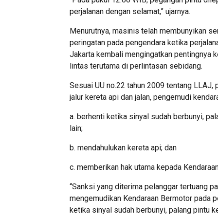
perjalanan dengan selamat,” ujarnya.
Menurutnya, masinis telah membunyikan sem
peringatan pada pengendara ketika perjalan
Jakarta kembali mengingatkan pentingnya ke
lintas terutama di perlintasan sebidang.
Sesuai UU no.22 tahun 2009 tentang LLAJ, 
jalur kereta api dan jalan, pengemudi kendar
a. berhenti ketika sinyal sudah berbunyi, pal
lain;
b. mendahulukan kereta api; dan
c. memberikan hak utama kepada Kendaraan y
“Sanksi yang diterima pelanggar tertuang pa
mengemudikan Kendaraan Bermotor pada perli
ketika sinyal sudah berbunyi, palang pintu ke