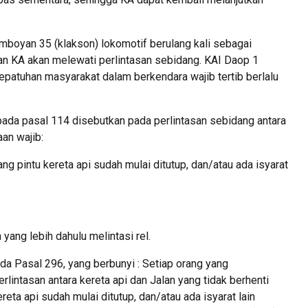
boyan 35 (klakson) lokomotif berulang kali sebagai
an KA akan melewati perlintasan sebidang. KAI Daop 1
patuhan masyarakat dalam berkendara wajib tertib berlalu
pada pasal 114 disebutkan pada perlintasan sebidang antara
aan wajib:
ang pintu kereta api sudah mulai ditutup, dan/atau ada isyarat
ang lebih dahulu melintasi rel.
da Pasal 296, yang berbunyi : Setiap orang yang
ntasan antara kereta api dan Jalan yang tidak berhenti
reta api sudah mulai ditutup, dan/atau ada isyarat lain