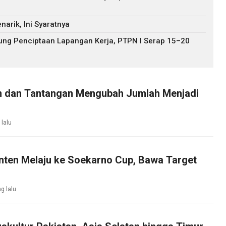
arik, Ini Syaratnya
ng Penciptaan Lapangan Kerja, PTPN I Serap 15–20
lam dan Tantangan Mengubah Jumlah Menjadi
 lalu
nten Melaju ke Soekarno Cup, Bawa Target
g lalu