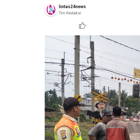
lintas24news
Tim Redaksi