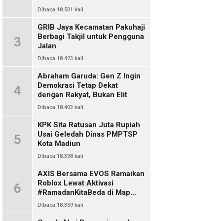
Dibaca 18.501 kali
GRIB Jaya Kecamatan Pakuhaji
Berbagi Takjil untuk Pengguna
3
Jalan
Dibaca 18.423 kali
Abraham Garuda: Gen Z Ingin
Demokrasi Tetap Dekat
4
dengan Rakyat, Bukan Elit
Dibaca 18.403 kali
KPK Sita Ratusan Juta Rupiah
Usai Geledah Dinas PMPTSP
5
Kota Madiun
Dibaca 18.398 kali
AXIS Bersama EVOS Ramaikan
Roblox Lewat Aktivasi
6
#RamadanKitaBeda di Map
Indo Chat
Dibaca 18.359 kali