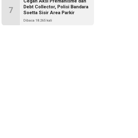
Cegah Aksi Premanisme dan
Debt Collector, Polisi Bandara
7
Soetta Sisir Area Parkir
Dibaca 18.265 kali