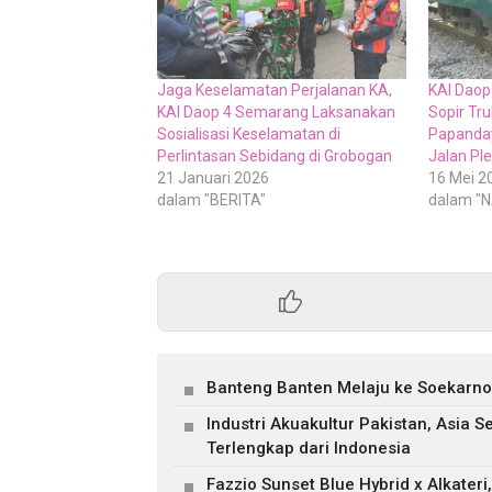
Jaga Keselamatan Perjalanan KA,
KAI Daop
KAI Daop 4 Semarang Laksanakan
Sopir Tr
Sosialisasi Keselamatan di
Papanday
Perlintasan Sebidang di Grobogan
Jalan Pl
21 Januari 2026
16 Mei 2
dalam "BERITA"
dalam "
Banteng Banten Melaju ke Soekarno
Industri Akuakultur Pakistan, Asia 
Terlengkap dari Indonesia
Fazzio Sunset Blue Hybrid x Alkater