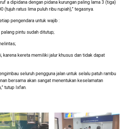
f a dipidana dengan pidana kurungan paling lama 3 (tiga)
(tujuh ratus lima puluh ribu rupiah),” tegasnya.
tiap pengendara untuk wajib :
u palang pintu sudah ditutup;
elintas;
, karena kereta memiliki jalur khusus dan tidak dapat
engimbau seluruh pengguna jalan untuk selalu patuh rambu
iplinan bersama akan sangat menentukan keselamatan
” tutup Ixfan.