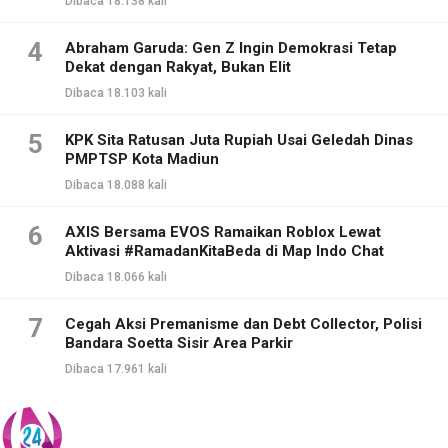
Dibaca 18.138 kali
4
Abraham Garuda: Gen Z Ingin Demokrasi Tetap
Dekat dengan Rakyat, Bukan Elit
Dibaca 18.103 kali
5
KPK Sita Ratusan Juta Rupiah Usai Geledah Dinas
PMPTSP Kota Madiun
Dibaca 18.088 kali
6
AXIS Bersama EVOS Ramaikan Roblox Lewat
Aktivasi #RamadanKitaBeda di Map Indo Chat
Dibaca 18.066 kali
7
Cegah Aksi Premanisme dan Debt Collector, Polisi
Bandara Soetta Sisir Area Parkir
Dibaca 17.961 kali