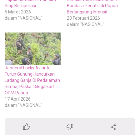
Siap Beroperasi
Bandara Perintis di Papua
5 Maret 2026
Berlangsung Intensif
dalam "NASIONAL"
23 Februari 2026
dalam "NASIONAL"
Jenderal Lucky Avianto
Turun Gunung Hancurkan
Ladang Ganja Di Pedalaman
Rimba, Paska ‘Dilegalkan’
OPM Papua
17 April 2026
dalam "NASIONAL"