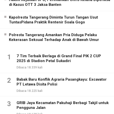
di Kasus OTT 3 Jaksa Banten
Kapolresta Tangerang Diminta Turun Tangan Usut
TuntasPidana Praktik Rentenir Soala Gogo
Polresta Tangerang Amankan Pria Diduga Pelaku
Kekerasan Seksual Terhadap Anak di Bawah Umur
1
7 Tim Terbaik Berlaga di Grand Final PIK 2 CUP
2025 di Stadion Petal Sukadiri
Dibaca 18.339 kali
2
Babak Baru Konflik Agraria Pasangkayu: Excavator
PT Letawa Disita Polisi
Dibaca 18.225 kali
3
GRIB Jaya Kecamatan Pakuhaji Berbagi Takjil untuk
Pengguna Jalan