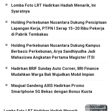
Lomba Foto LRT Hadirkan Hadiah Menarik, Ini
Syaratnya
Holding Perkebunan Nusantara Dukung Penciptaan
Lapangan Kerja, PTPN I Serap 15–20 Ribu Pekerja
di Pabrik Tembakau
Holding Perkebunan Nusantara Dukung Kampus
Berbasis Perkebunan, Arya Sandhiyudha Jadi
Mahasiswa Angkatan Pertama Magister ITSI
Hadirkan BRIF Sunday Auto Corner, BRI Finance
Mudahkan Warga Bali Wujudkan Mobil Impian
Maujual Gandeng AXIS Hadirkan Promo
Smartphone 5G Bekas dengan Bonus Kuota
Lomba Foto LRT Hadirkan Hadiah Menarik,