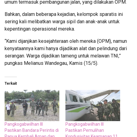
umum termasuk pembangunan jalan, yang dilakukan OPM.
Bahkan, dalam beberapa kejadian, kelompok sparatis ini
sering kali melibatkan warga sipil dan anak-anak untuk
kepentingan operasional mereka.
“Kami dijanjikan kesejahteraan oleh mereka (OPM), namun
kenyataannya kami hanya dijadikan alat dan pelindung dari
serangan. Warga dijadikan tameng untuk melawan TNI,”
pungkas Melianus Wandegau, Kamis (15/5).
Terkait
Pangkogabwilhan III
Pangkogabwilhan III
Pastikan Bandara Perintis di
Pastikan Pemulihan
Papua Kembali Aman dan
Kondusivitas Keamanan 11