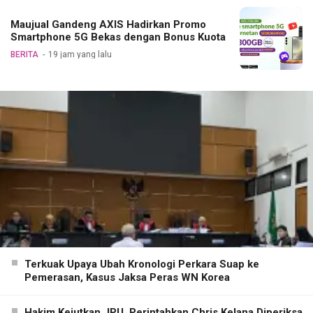
Maujual Gandeng AXIS Hadirkan Promo
Smartphone 5G Bekas dengan Bonus Kuota
BERITA
19 jam yang lalu
Terkuak Upaya Ubah Kronologi Perkara Suap ke
Pemerasan, Kasus Jaksa Peras WN Korea
Hakim Kejutkan JPU, Perintahkan Chris Kelana Diperiksa