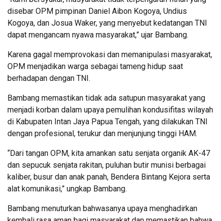
disebar OPM pimpinan Daniel Aibon Kogoya, Undius
Kogoya, dan Josua Waker, yang menyebut kedatangan TNI
dapat mengancam nyawa masyarakat,” ujar Bambang.
Karena gagal memprovokasi dan memanipulasi masyarakat,
OPM menjadikan warga sebagai tameng hidup saat
berhadapan dengan TNI.
Bambang memastikan tidak ada satupun masyarakat yang
menjadi korban dalam upaya pemulihan kondusifitas wilayah
di Kabupaten Intan Jaya Papua Tengah, yang dilakukan TNI
dengan profesional, terukur dan menjunjung tinggi HAM.
“Dari tangan OPM, kita amankan satu senjata organik AK-47
dan sepucuk senjata rakitan, puluhan butir munisi berbagai
kaliber, busur dan anak panah, Bendera Bintang Kejora serta
alat komunikasi,” ungkap Bambang.
Bambang menuturkan bahwasanya upaya menghadirkan
kembali rasa aman bagi masyarakat dan memastikan bahwa