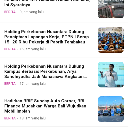
Ini Syaratnya
BERITA
9 jam yang lalu
Holding Perkebunan Nusantara Dukung
Penciptaan Lapangan Kerja, PTPN I Serap
15–20 Ribu Pekerja di Pabrik Tembakau
BERITA
15 jam yang lalu
Holding Perkebunan Nusantara Dukung
Kampus Berbasis Perkebunan, Arya
Sandhiyudha Jadi Mahasiswa Angkatan
Pertama Magister ITSI
BERITA
17 jam yang lalu
Hadirkan BRIF Sunday Auto Corner, BRI
Finance Mudahkan Warga Bali Wujudkan
Mobil Impian
BERITA
18 jam yang lalu