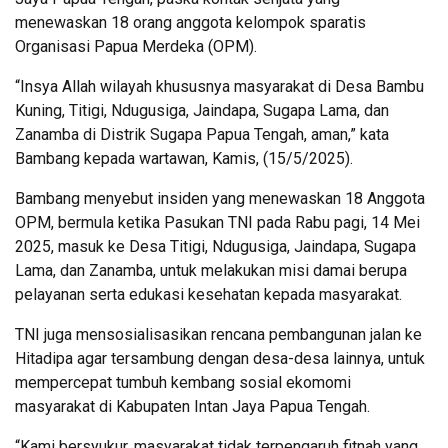
menewaskan 18 orang anggota kelompok sparatis
Organisasi Papua Merdeka (OPM).
“Insya Allah wilayah khususnya masyarakat di Desa Bambu
Kuning, Titigi, Ndugusiga, Jaindapa, Sugapa Lama, dan
Zanamba di Distrik Sugapa Papua Tengah, aman,” kata
Bambang kepada wartawan, Kamis, (15/5/2025).
Bambang menyebut insiden yang menewaskan 18 Anggota
OPM, bermula ketika Pasukan TNI pada Rabu pagi, 14 Mei
2025, masuk ke Desa Titigi, Ndugusiga, Jaindapa, Sugapa
Lama, dan Zanamba, untuk melakukan misi damai berupa
pelayanan serta edukasi kesehatan kepada masyarakat.
TNI juga mensosialisasikan rencana pembangunan jalan ke
Hitadipa agar tersambung dengan desa-desa lainnya, untuk
mempercepat tumbuh kembang sosial ekomomi
masyarakat di Kabupaten Intan Jaya Papua Tengah.
“Kami bersyukur, masyarakat tidak terpengaruh fitnah yang