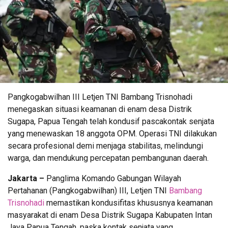
Pangkogabwilhan III Letjen TNI Bambang Trisnohadi
menegaskan situasi keamanan di enam desa Distrik
Sugapa, Papua Tengah telah kondusif pascakontak senjata
yang menewaskan 18 anggota OPM. Operasi TNI dilakukan
secara profesional demi menjaga stabilitas, melindungi
warga, dan mendukung percepatan pembangunan daerah.
Jakarta –
Panglima Komando Gabungan Wilayah
Pertahanan (Pangkogabwilhan) III, Letjen TNI
Bambang
Trisnohadi
memastikan kondusifitas khususnya keamanan
masyarakat di enam Desa Distrik Sugapa Kabupaten Intan
Jaya Papua Tengah, paska kontak senjata yang