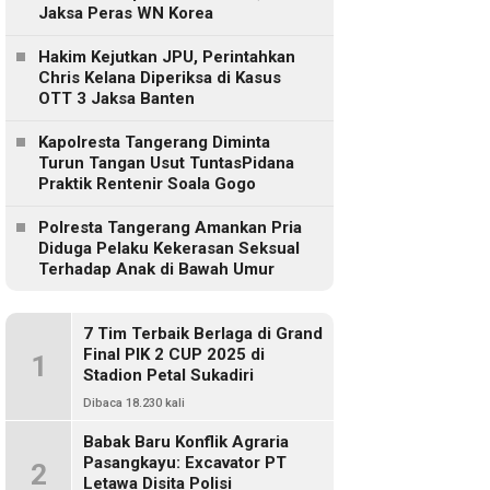
Jaksa Peras WN Korea
Hakim Kejutkan JPU, Perintahkan
Chris Kelana Diperiksa di Kasus
OTT 3 Jaksa Banten
Kapolresta Tangerang Diminta
Turun Tangan Usut TuntasPidana
Praktik Rentenir Soala Gogo
Polresta Tangerang Amankan Pria
Diduga Pelaku Kekerasan Seksual
Terhadap Anak di Bawah Umur
7 Tim Terbaik Berlaga di Grand
Final PIK 2 CUP 2025 di
1
Stadion Petal Sukadiri
Dibaca 18.230 kali
Babak Baru Konflik Agraria
Pasangkayu: Excavator PT
2
Letawa Disita Polisi