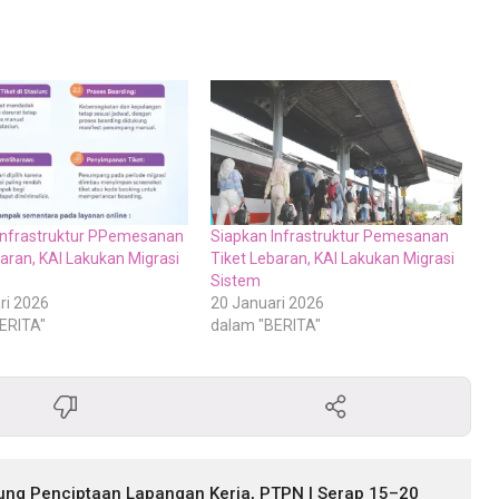
Infrastruktur PPemesanan
Siapkan Infrastruktur Pemesanan
aran, KAI Lakukan Migrasi
Tiket Lebaran, KAI Lakukan Migrasi
Sistem
ri 2026
20 Januari 2026
ERITA"
dalam "BERITA"
ng Penciptaan Lapangan Kerja, PTPN I Serap 15–20