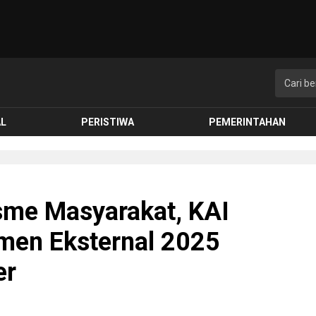
AL
PERISTIWA
PEMERINTAHAN
sme Masyarakat, KAI
men Eksternal 2025
er