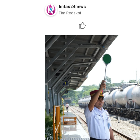
lintas24news
Tim Redaksi