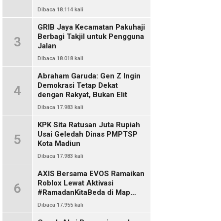
Dibaca 18.114 kali
GRIB Jaya Kecamatan Pakuhaji
Berbagi Takjil untuk Pengguna
3
Jalan
Dibaca 18.018 kali
Abraham Garuda: Gen Z Ingin
Demokrasi Tetap Dekat
4
dengan Rakyat, Bukan Elit
Dibaca 17.983 kali
KPK Sita Ratusan Juta Rupiah
Usai Geledah Dinas PMPTSP
5
Kota Madiun
Dibaca 17.983 kali
AXIS Bersama EVOS Ramaikan
Roblox Lewat Aktivasi
6
#RamadanKitaBeda di Map
Indo Chat
Dibaca 17.955 kali