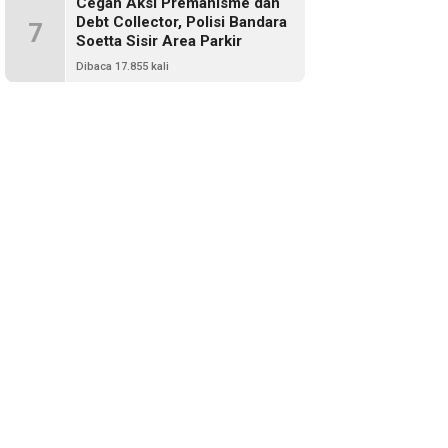
Cegah Aksi Premanisme dan
Debt Collector, Polisi Bandara
7
Soetta Sisir Area Parkir
Dibaca 17.855 kali