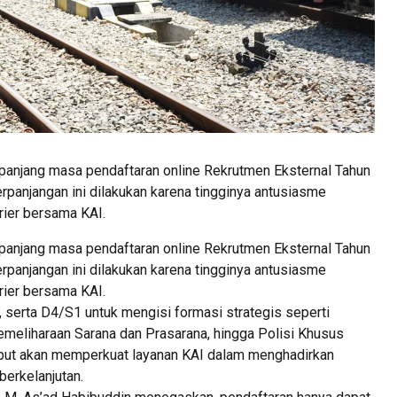
panjang masa pendaftaran online Rekrutmen Eksternal Tahun
rpanjangan ini dilakukan karena tingginya antusiasme
rier bersama KAI.
panjang masa pendaftaran online Rekrutmen Eksternal Tahun
rpanjangan ini dilakukan karena tingginya antusiasme
rier bersama KAI.
, serta D4/S1 untuk mengisi formasi strategis seperti
emeliharaan Sarana dan Prasarana, hingga Polisi Khusus
sebut akan memperkuat layanan KAI dalam menghadirkan
berkelanjutan.