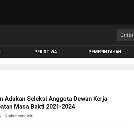
AL
PERISTIWA
PEMERINTAHAN
n Adakan Seleksi Anggota Dewan Kerja
patan Masa Bakti 2021-2024
A
5 tahun yang lalu