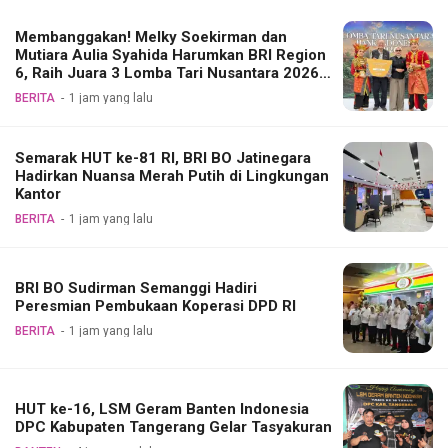
Membanggakan! Melky Soekirman dan
Mutiara Aulia Syahida Harumkan BRI Region
6, Raih Juara 3 Lomba Tari Nusantara 2026
Bank Indonesia
BERITA
1 jam yang lalu
Semarak HUT ke-81 RI, BRI BO Jatinegara
Hadirkan Nuansa Merah Putih di Lingkungan
Kantor
BERITA
1 jam yang lalu
BRI BO Sudirman Semanggi Hadiri
Peresmian Pembukaan Koperasi DPD RI
BERITA
1 jam yang lalu
HUT ke-16, LSM Geram Banten Indonesia
DPC Kabupaten Tangerang Gelar Tasyakuran