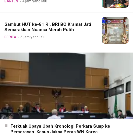
BANTEN
4 jam yang lalu
Sambut HUT ke-81 RI, BRI BO Kramat Jati
Semarakkan Nuansa Merah Putih
BERITA
5 jam yang lalu
Terkuak Upaya Ubah Kronologi Perkara Suap ke
Pemerasan, Kasus Jaksa Peras WN Korea