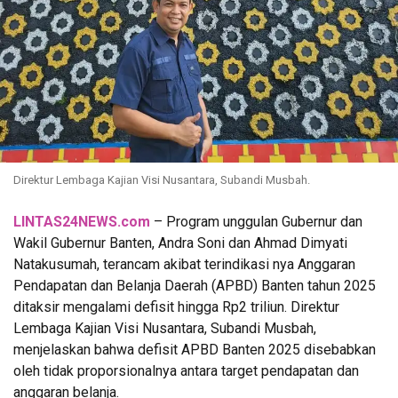
Direktur Lembaga Kajian Visi Nusantara, Subandi Musbah.
LINTAS24NEWS.com
– Program unggulan Gubernur dan
Wakil Gubernur Banten, Andra Soni dan Ahmad Dimyati
Natakusumah, terancam akibat terindikasi nya Anggaran
Pendapatan dan Belanja Daerah (APBD) Banten tahun 2025
ditaksir mengalami defisit hingga Rp2 triliun. Direktur
Lembaga Kajian Visi Nusantara, Subandi Musbah,
menjelaskan bahwa defisit APBD Banten 2025 disebabkan
oleh tidak proporsionalnya antara target pendapatan dan
anggaran belanja.