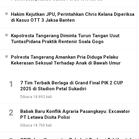
Hakim Kejutkan JPU, Perintahkan Chris Kelana Diperiksa
di Kasus OTT 3 Jaksa Banten
Kapolresta Tangerang Diminta Turun Tangan Usut
TuntasPidana Praktik Rentenir Soala Gogo
Polresta Tangerang Amankan Pria Diduga Pelaku
Kekerasan Seksual Terhadap Anak di Bawah Umur
1
7 Tim Terbaik Berlaga di Grand Final PIK 2 CUP
2025 di Stadion Petal Sukadiri
Dibaca 18.892 kali
2
Babak Baru Konflik Agraria Pasangkayu: Excavator
PT Letawa Disita Polisi
Dibaca 18.750 kali