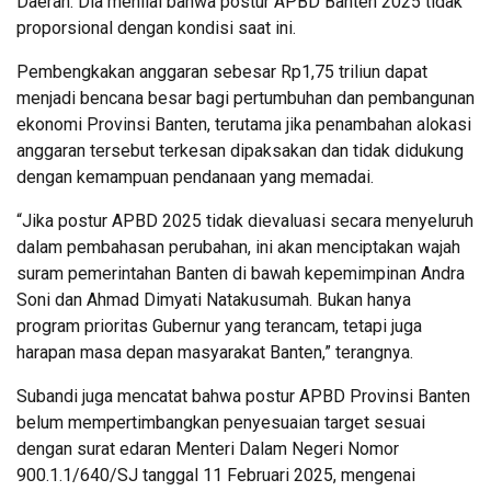
Daerah. Dia menilai bahwa postur APBD Banten 2025 tidak
proporsional dengan kondisi saat ini.
Pembengkakan anggaran sebesar Rp1,75 triliun dapat
menjadi bencana besar bagi pertumbuhan dan pembangunan
ekonomi Provinsi Banten, terutama jika penambahan alokasi
anggaran tersebut terkesan dipaksakan dan tidak didukung
dengan kemampuan pendanaan yang memadai.
“Jika postur APBD 2025 tidak dievaluasi secara menyeluruh
dalam pembahasan perubahan, ini akan menciptakan wajah
suram pemerintahan Banten di bawah kepemimpinan Andra
Soni dan Ahmad Dimyati Natakusumah. Bukan hanya
program prioritas Gubernur yang terancam, tetapi juga
harapan masa depan masyarakat Banten,” terangnya.
Subandi juga mencatat bahwa postur APBD Provinsi Banten
belum mempertimbangkan penyesuaian target sesuai
dengan surat edaran Menteri Dalam Negeri Nomor
900.1.1/640/SJ tanggal 11 Februari 2025, mengenai