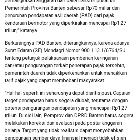
pemangkasan anggaran dari dana transfer pusat ke
Pemerintah Provinsi Banten sebesar Rp70 miliar dan
penurunan pendapatan asli daerah (PAD) dari pajak
kendaraan bermotor yang diperkirakan mencapai Rp1,27
triliun,” katanya.
Berkurangnya PAD Banten, diterangkannya, karena adanya
Surat Edaran (SE) Mendagri Nomor 900.1.13.1/6764/SJ
tentang petunjuk pelaksanaan pemberian keringanan
dan/atau pengurangan terkait penerapan pajak tersebut,
pemerintah daerah tidak diperkenankan untuk menaikkan
tarif pajak yang dapat membebani masyarakat.
“Hal-hal seperti ini seharusnya dapat diantisipasi. Capaian
target pendapatan harus segera diubah, terutama dengan
potensi pengurangan pendapatan yang mencapai Rp1,27
triliun. Di sisi lain, Pemprov dan DPRD Banten harus segera
melakukan koreksi dan evaluasi pada postur anggaran
belanja. Target yang tidak realistis dapat menyebabkan
penggunaan sumber daya finansial menjadi tidak efisien