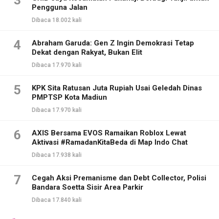
3
Pengguna Jalan
Dibaca 18.002 kali
4
Abraham Garuda: Gen Z Ingin Demokrasi Tetap
Dekat dengan Rakyat, Bukan Elit
Dibaca 17.970 kali
5
KPK Sita Ratusan Juta Rupiah Usai Geledah Dinas
PMPTSP Kota Madiun
Dibaca 17.970 kali
6
AXIS Bersama EVOS Ramaikan Roblox Lewat
Aktivasi #RamadanKitaBeda di Map Indo Chat
Dibaca 17.938 kali
7
Cegah Aksi Premanisme dan Debt Collector, Polisi
Bandara Soetta Sisir Area Parkir
Dibaca 17.840 kali