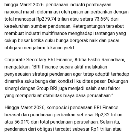
hingga Maret 2026, pendanaan industri pembiayaan
nasional masih didominasi oleh pinjaman perbankan dengan
total mencapai Rp279,74 triliun atau setara 73,65% dari
keseluruhan sumber pendanaan. Ketergantungan tersebut
membuat industri multifinance menghadapi tantangan yang
cukup besar ketika suku bunga bergerak naik dan pasar
obligasi mengalami tekanan yield.
Corporate Secretary BRI Finance, Aditia Fakhri Ramadhani,
mengatakan, “BRI Finance secara aktif melakukan
penyesuaian strategi pendanaan agar tetap adaptif terhadap
dinamika suku bunga dan kondisi likuiditas pasar. Dukungan
sinergi dengan Group BRI juga menjadi salah satu faktor
yang memperkuat stabilitas biaya dana perusahaan.”
Hingga Maret 2026, komposisi pendanaan BRI Finance
berasal dari pendanaan perbankan sebesar Rp2,32 triliun
atau 56,01% dari total pendanaan perusahaan. Selain itu,
pendanaan dari obligasi tercatat sebesar Rp1 triliun atau