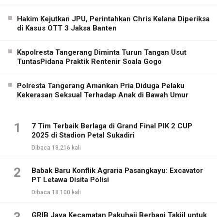
Hakim Kejutkan JPU, Perintahkan Chris Kelana Diperiksa
di Kasus OTT 3 Jaksa Banten
Kapolresta Tangerang Diminta Turun Tangan Usut
TuntasPidana Praktik Rentenir Soala Gogo
Polresta Tangerang Amankan Pria Diduga Pelaku
Kekerasan Seksual Terhadap Anak di Bawah Umur
1
7 Tim Terbaik Berlaga di Grand Final PIK 2 CUP
2025 di Stadion Petal Sukadiri
Dibaca 18.216 kali
2
Babak Baru Konflik Agraria Pasangkayu: Excavator
PT Letawa Disita Polisi
Dibaca 18.100 kali
GRIB Jaya Kecamatan Pakuhaji Berbagi Takjil untuk