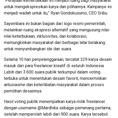
“Perayaan kemerdekaan ini menjadi ruang bagi masyarakat
untuk mengekspresikan karya dan pilihannya. Kampanye ini
menjadi wadah untuk itu,” Ryan Gondokusumo, CEO Sribu.
Sayembara ini bukan bagian dari logo resmi pemerintah,
melainkan ruang ekspresi alternatif yang mengusung nilai-
nilai keterbukaan, inklusivitas, dan kolaborasi,
memungkinkan masyarakat dari berbagai latar belakang
untuk menyumbangkan ide dan suara.
Selama 10 hari penyelenggaraan, tercatat 329 karya desain
masuk dari para freelancer kreatif di seluruh Indonesia.
Lebih dari 3.600 suara publik terkumpul dalam voting
terbuka untuk menentukan desain favorit, mencerminkan
antusiasme dan keterlibatan masyarakat dalam proses
pemilihan desainnya.
Hasil voting publik menempatkan karya milik freelancer
dengan username @Mardhika sebagai pemenang pertama,
setelah memperoleh lebih dari 900 suara. Karya tersebut