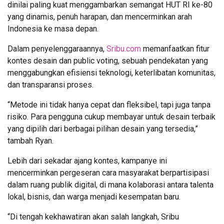
dinilai paling kuat menggambarkan semangat HUT RI ke-80
yang dinamis, penuh harapan, dan mencerminkan arah
Indonesia ke masa depan.
Dalam penyelenggaraannya,
Sribu.com
memanfaatkan fitur
kontes desain dan public voting, sebuah pendekatan yang
menggabungkan efisiensi teknologi, keterlibatan komunitas,
dan transparansi proses.
“Metode ini tidak hanya cepat dan fleksibel, tapi juga tanpa
risiko. Para pengguna cukup membayar untuk desain terbaik
yang dipilih dari berbagai pilihan desain yang tersedia,”
tambah Ryan.
Lebih dari sekadar ajang kontes, kampanye ini
mencerminkan pergeseran cara masyarakat berpartisipasi
dalam ruang publik digital, di mana kolaborasi antara talenta
lokal, bisnis, dan warga menjadi kesempatan baru.
“Di tengah kekhawatiran akan salah langkah, Sribu