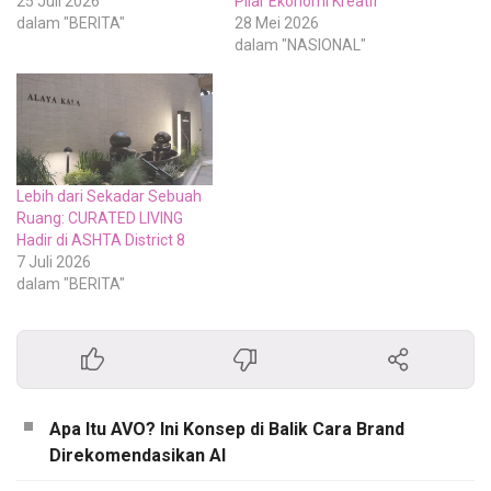
25 Juli 2026
Pilar Ekonomi Kreatif
dalam "BERITA"
28 Mei 2026
dalam "NASIONAL"
Lebih dari Sekadar Sebuah
Ruang: CURATED LIVING
Hadir di ASHTA District 8
7 Juli 2026
dalam "BERITA"
Apa Itu AVO? Ini Konsep di Balik Cara Brand
Direkomendasikan AI