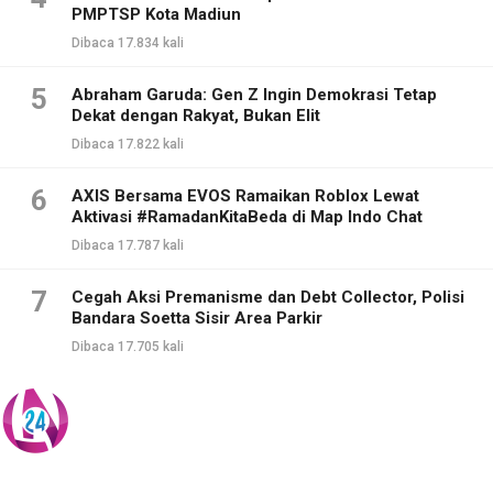
PMPTSP Kota Madiun
Dibaca 17.834 kali
5
Abraham Garuda: Gen Z Ingin Demokrasi Tetap
Dekat dengan Rakyat, Bukan Elit
Dibaca 17.822 kali
6
AXIS Bersama EVOS Ramaikan Roblox Lewat
Aktivasi #RamadanKitaBeda di Map Indo Chat
Dibaca 17.787 kali
7
Cegah Aksi Premanisme dan Debt Collector, Polisi
Bandara Soetta Sisir Area Parkir
Dibaca 17.705 kali