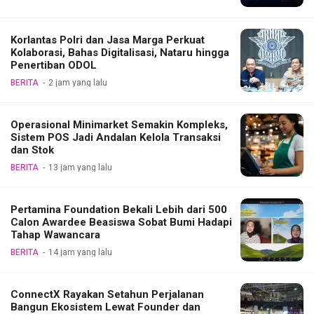
Korlantas Polri dan Jasa Marga Perkuat
Kolaborasi, Bahas Digitalisasi, Nataru hingga
Penertiban ODOL
BERITA
2 jam yang lalu
Operasional Minimarket Semakin Kompleks,
Sistem POS Jadi Andalan Kelola Transaksi
dan Stok
BERITA
13 jam yang lalu
Pertamina Foundation Bekali Lebih dari 500
Calon Awardee Beasiswa Sobat Bumi Hadapi
Tahap Wawancara
BERITA
14 jam yang lalu
ConnectX Rayakan Setahun Perjalanan
Bangun Ekosistem Lewat Founder dan