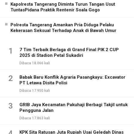
Kapolresta Tangerang Diminta Turun Tangan Usut
TuntasPidana Praktik Rentenir Soala Gogo
Polresta Tangerang Amankan Pria Diduga Pelaku
Kekerasan Seksual Terhadap Anak di Bawah Umur
1
7 Tim Terbaik Berlaga di Grand Final PIK 2 CUP
2025 di Stadion Petal Sukadiri
Dibaca 18.066 kali
2
Babak Baru Konflik Agraria Pasangkayu: Excavator
PT Letawa Disita Polisi
Dibaca 17.950 kali
3
GRIB Jaya Kecamatan Pakuhaji Berbagi Takjil untuk
Pengguna Jalan
Dibaca 17.863 kali
4
KPK Sita Ratusan Juta Rupiah Usai Geledah Dinas