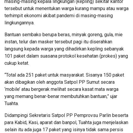
masing-masing kepala lingkungan (kepling) sekitar kantor
tersebut untuk menentukan warga kurang mampu atau warga
terhimpit ekonomi akibat pandemi di masing-masing
lingkungannya.
Bantuan sembako berupa beras, minyak goreng, gula, mie
instan, telur dan masker tersebut pagi itu diserahkan
langsung kepada warga yang dihadirkan kepling sebanyak
101 paket dalam suasana protokol kesehatan (prokes) yang
cukup ketat.
“Total ada 251 paket untuk masyarakat. Sisanya 150 paket
akan dibagikan oleh anggota Satpol PP Sumut secara
‘mobile’ atau bergerak melihat secara kasat mata warga
yang memang benar-benar membutuhkan bantuan,” ujar
Tuahta.
Didampingi Sekretaris Satpol PP Pemprovsu Parlin beserta
para Kabid, Kasi, aparat dan banpol, Tuahta juga menjelaskan
selain itu ada juga 17 paket yang isinya tidak sama persis