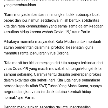
yang membutuhkan.
“Kami menyadari bantuan ini mungkin tidak seberapa buat
bapak dan ibu, namun setidaknya inilah bentuk solidaritas
kita dan rasa kemanusiaan yang sama-sama dalam keadaan
kesulitan hidup karena wabah Covid-19,” tutur Parlin.
Pihaknya meminta masyarakat Kota Medan untuk mentaati
aturan pemerintah dalam hal protokol kesehatan, guna
memutus rantai penularan virus Corona.
“Kita mesti berikhtiar menjaga diri kita supaya terhindar dari
virus Covid-19 yang masih mewabah di tengah-tengah kita
sampai sekarang. Caranya tentu disiplin penerapan prokes
dalam aktivitas kita sehari-hari. Kita juga harus senantiasa
berdoa kepada Allah SWT, Tuhan Yang Maha Kuasa, supaya
segera diangkat virus ini dan kita bisa kembali hidup
normal,” ujar Parlin.
Dengan menyisihkan sebagian gaji atau penghasilan