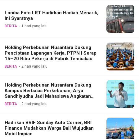
Lomba Foto LRT Hadirkan Hadiah Menarik,
Ini Syaratnya
BERITA
1 hari yang lalu
Holding Perkebunan Nusantara Dukung
Penciptaan Lapangan Kerja, PTPN I Serap
15–20 Ribu Pekerja di Pabrik Tembakau
BERITA
2 hari yang lalu
Holding Perkebunan Nusantara Dukung
Kampus Berbasis Perkebunan, Arya
Sandhiyudha Jadi Mahasiswa Angkatan
Pertama Magister ITSI
BERITA
2 hari yang lalu
Hadirkan BRIF Sunday Auto Corner, BRI
Finance Mudahkan Warga Bali Wujudkan
Mobil Impian