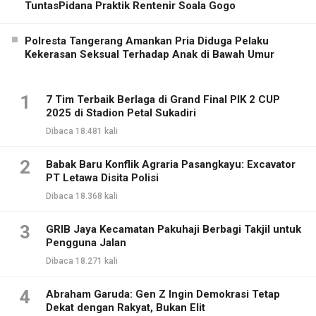
TuntasPidana Praktik Rentenir Soala Gogo
Polresta Tangerang Amankan Pria Diduga Pelaku
Kekerasan Seksual Terhadap Anak di Bawah Umur
1
7 Tim Terbaik Berlaga di Grand Final PIK 2 CUP
2025 di Stadion Petal Sukadiri
Dibaca 18.481 kali
2
Babak Baru Konflik Agraria Pasangkayu: Excavator
PT Letawa Disita Polisi
Dibaca 18.368 kali
3
GRIB Jaya Kecamatan Pakuhaji Berbagi Takjil untuk
Pengguna Jalan
Dibaca 18.271 kali
4
Abraham Garuda: Gen Z Ingin Demokrasi Tetap
Dekat dengan Rakyat, Bukan Elit