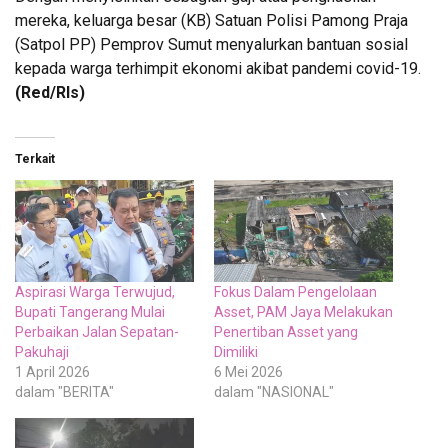
mereka, keluarga besar (KB) Satuan Polisi Pamong Praja
(Satpol PP) Pemprov Sumut menyalurkan bantuan sosial
kepada warga terhimpit ekonomi akibat pandemi covid-19.
(Red/Rls)
Terkait
Aspirasi Warga Terwujud,
Fokus Dalam Pengelolaan
Bupati Tangerang Mulai
Asset, PAM Jaya Melakukan
Perbaikan Jalan Sepatan-
Penertiban Asset yang
Pakuhaji
Dimiliki
1 April 2026
6 Mei 2026
dalam "BERITA"
dalam "NASIONAL"