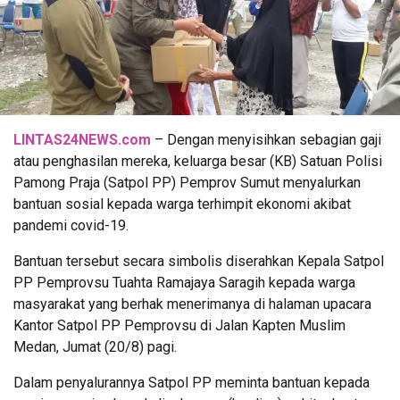
LINTAS24NEWS.com
– Dengan menyisihkan sebagian gaji
atau penghasilan mereka, keluarga besar (KB) Satuan Polisi
Pamong Praja (Satpol PP) Pemprov Sumut menyalurkan
bantuan sosial kepada warga terhimpit ekonomi akibat
pandemi covid-19.
Bantuan tersebut secara simbolis diserahkan Kepala Satpol
PP Pemprovsu Tuahta Ramajaya Saragih kepada warga
masyarakat yang berhak menerimanya di halaman upacara
Kantor Satpol PP Pemprovsu di Jalan Kapten Muslim
Medan, Jumat (20/8) pagi.
Dalam penyalurannya Satpol PP meminta bantuan kepada