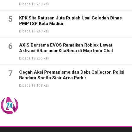
Dibaca 18.250 kali
5
KPK Sita Ratusan Juta Rupiah Usai Geledah Dinas
PMPTSP Kota Madiun
Dibaca 18.243 kali
6
AXIS Bersama EVOS Ramaikan Roblox Lewat
Aktivasi #RamadanKitaBeda di Map Indo Chat
Dibaca 18.205 kali
7
Cegah Aksi Premanisme dan Debt Collector, Polisi
Bandara Soetta Sisir Area Parkir
Dibaca 18.108 kali