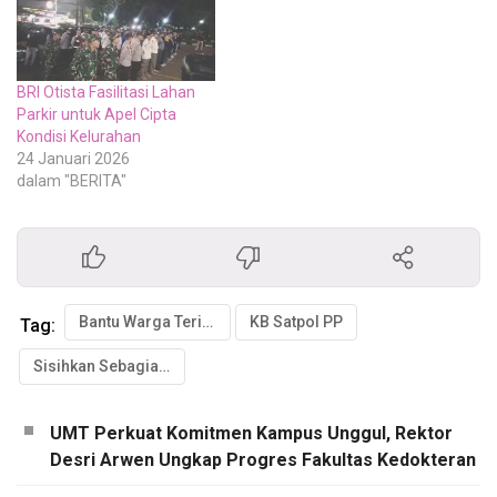
BRI Otista Fasilitasi Lahan
Parkir untuk Apel Cipta
Kondisi Kelurahan
24 Januari 2026
dalam "BERITA"
Bantu Warga Terimbas Pandemi
KB Satpol PP
Tag:
Sisihkan Sebagian Gaji
UMT Perkuat Komitmen Kampus Unggul, Rektor
Desri Arwen Ungkap Progres Fakultas Kedokteran