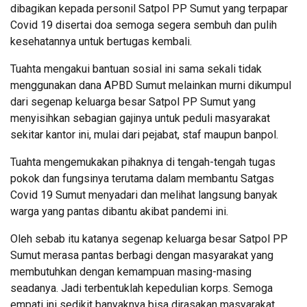
dibagikan kepada personil Satpol PP Sumut yang terpapar
Covid 19 disertai doa semoga segera sembuh dan pulih
kesehatannya untuk bertugas kembali.
Tuahta mengakui bantuan sosial ini sama sekali tidak
menggunakan dana APBD Sumut melainkan murni dikumpul
dari segenap keluarga besar Satpol PP Sumut yang
menyisihkan sebagian gajinya untuk peduli masyarakat
sekitar kantor ini, mulai dari pejabat, staf maupun banpol.
Tuahta mengemukakan pihaknya di tengah-tengah tugas
pokok dan fungsinya terutama dalam membantu Satgas
Covid 19 Sumut menyadari dan melihat langsung banyak
warga yang pantas dibantu akibat pandemi ini.
Oleh sebab itu katanya segenap keluarga besar Satpol PP
Sumut merasa pantas berbagi dengan masyarakat yang
membutuhkan dengan kemampuan masing-masing
seadanya. Jadi terbentuklah kepedulian korps. Semoga
empati ini sedikit banyaknya bisa dirasakan masyarakat