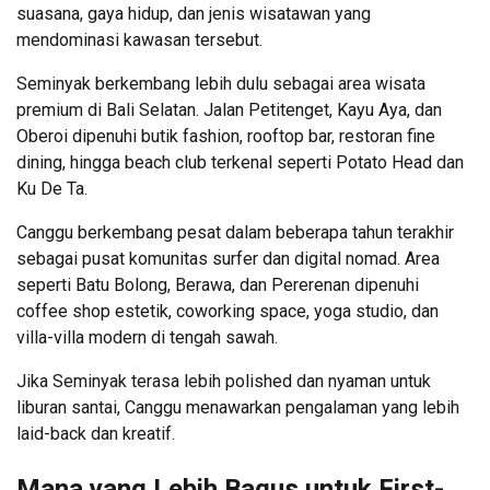
suasana, gaya hidup, dan jenis wisatawan yang
mendominasi kawasan tersebut.
Seminyak berkembang lebih dulu sebagai area wisata
premium di Bali Selatan. Jalan Petitenget, Kayu Aya, dan
Oberoi dipenuhi butik fashion, rooftop bar, restoran fine
dining, hingga beach club terkenal seperti Potato Head dan
Ku De Ta.
Canggu berkembang pesat dalam beberapa tahun terakhir
sebagai pusat komunitas surfer dan digital nomad. Area
seperti Batu Bolong, Berawa, dan Pererenan dipenuhi
coffee shop estetik, coworking space, yoga studio, dan
villa-villa modern di tengah sawah.
Jika Seminyak terasa lebih polished dan nyaman untuk
liburan santai, Canggu menawarkan pengalaman yang lebih
laid-back dan kreatif.
Mana yang Lebih Bagus untuk First-