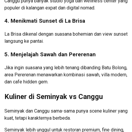
Canggu punya banyak studio yoga dan wellness center yang
populer di kalangan expat dan digital nomad.
4. Menikmati Sunset di La Brisa
La Brisa dikenal dengan suasana bohemian dan view sunset
langsung ke pantai.
5. Menjelajah Sawah dan Pererenan
Jika ingin suasana yang lebih tenang dibanding Batu Bolong,
area Pererenan menawarkan kombinasi sawah, villa modern,
dan cafe hidden gem.
Kuliner di Seminyak vs Canggu
Seminyak dan Canggu sama-sama punya scene kuliner yang
kuat, tetapi karakternya berbeda.
Seminyak lebih unggul untuk restoran premium, fine dining,