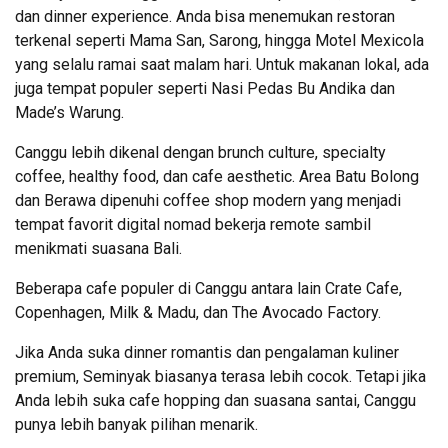
dan dinner experience. Anda bisa menemukan restoran
terkenal seperti Mama San, Sarong, hingga Motel Mexicola
yang selalu ramai saat malam hari. Untuk makanan lokal, ada
juga tempat populer seperti Nasi Pedas Bu Andika dan
Made’s Warung.
Canggu lebih dikenal dengan brunch culture, specialty
coffee, healthy food, dan cafe aesthetic. Area Batu Bolong
dan Berawa dipenuhi coffee shop modern yang menjadi
tempat favorit digital nomad bekerja remote sambil
menikmati suasana Bali.
Beberapa cafe populer di Canggu antara lain Crate Cafe,
Copenhagen, Milk & Madu, dan The Avocado Factory.
Jika Anda suka dinner romantis dan pengalaman kuliner
premium, Seminyak biasanya terasa lebih cocok. Tetapi jika
Anda lebih suka cafe hopping dan suasana santai, Canggu
punya lebih banyak pilihan menarik.