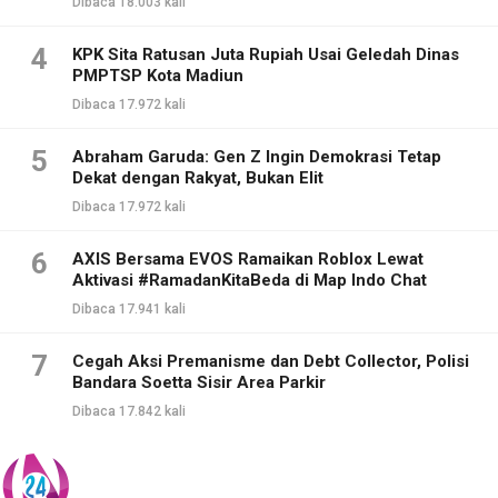
Dibaca 18.003 kali
4
KPK Sita Ratusan Juta Rupiah Usai Geledah Dinas
PMPTSP Kota Madiun
Dibaca 17.972 kali
5
Abraham Garuda: Gen Z Ingin Demokrasi Tetap
Dekat dengan Rakyat, Bukan Elit
Dibaca 17.972 kali
6
AXIS Bersama EVOS Ramaikan Roblox Lewat
Aktivasi #RamadanKitaBeda di Map Indo Chat
Dibaca 17.941 kali
7
Cegah Aksi Premanisme dan Debt Collector, Polisi
Bandara Soetta Sisir Area Parkir
Dibaca 17.842 kali