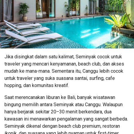
Jika disingkat dalam satu kalimat, Seminyak cocok untuk
traveler yang mencari kenyamanan, beach club, dan akses
mudah ke mana-mana. Sementara itu, Canggu lebih cocok
untuk traveler yang suka suasana santai, surfing, cafe
hopping, dan komunitas kreatif.
Saat merencanakan liburan ke Bali, banyak wisatawan
bingung memilih antara Seminyak atau Canggu. Walaupun
hanya berjarak sekitar 20–30 menit berkendara, dua
kawasan ini menawarkan pengalaman yang sangat berbeda.
Seminyak dikenal dengan beach club premium, restoran
ikonik, dan suasana yang lebih nyaman untuk first-timer.