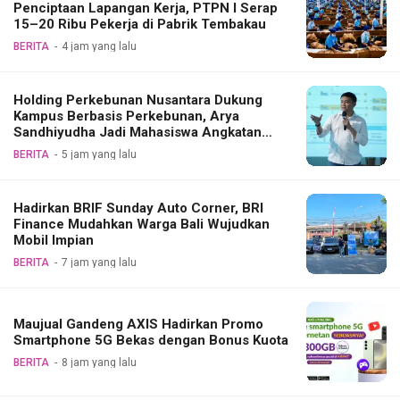
Penciptaan Lapangan Kerja, PTPN I Serap
15–20 Ribu Pekerja di Pabrik Tembakau
BERITA
4 jam yang lalu
Holding Perkebunan Nusantara Dukung
Kampus Berbasis Perkebunan, Arya
Sandhiyudha Jadi Mahasiswa Angkatan
Pertama Magister ITSI
BERITA
5 jam yang lalu
Hadirkan BRIF Sunday Auto Corner, BRI
Finance Mudahkan Warga Bali Wujudkan
Mobil Impian
BERITA
7 jam yang lalu
Maujual Gandeng AXIS Hadirkan Promo
Smartphone 5G Bekas dengan Bonus Kuota
BERITA
8 jam yang lalu