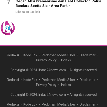
7
Cegah Aksi Premanisme dan Debt Collector, Polisi
Bandara Soetta Sisir Area Parkir
Dibaca 18.236 kali
Redaksi
Kode Etik
Pedoman Media Siber
Disclaimer
Privacy Policy
Indeks
Copyright © 2024. lintas24news.com – All rights reserved
Redaksi
Kode Etik
Pedoman Media Siber
Disclaimer
Privacy Policy
Indeks
Copyright © 2024. lintas24news.com – All rights reserved
Redaksi
Kode Etik
Pedoman Media Siber
Disclaimer