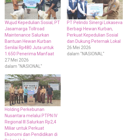
Wujud Kepedulian Sosial, PT
PT Pelindo Sinergi Lokaseva
Jasamarga Tollroad
Berbagi Hewan Kurban,
Maintenance Salurkan
Perkuat Kepedulian Sosial
Bantuan Hewan Kurban
dan Dukung Peternak Lokal
Senilai Rp480 Juta untuk
26 Mei 2026
1.650 Penerima Manfaat
dalam "NASIONAL"
27 Mei 2026
dalam "NASIONAL"
Holding Perkebunan
Nusantara melalui PTPN IV
Regional III Salurkan Rp2,4
Miliar untuk Perkuat
Ekonomi dan Pendidikan di