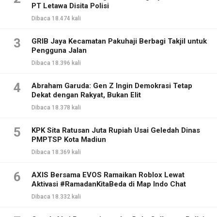
PT Letawa Disita Polisi
Dibaca 18.474 kali
3
GRIB Jaya Kecamatan Pakuhaji Berbagi Takjil untuk
Pengguna Jalan
Dibaca 18.396 kali
4
Abraham Garuda: Gen Z Ingin Demokrasi Tetap
Dekat dengan Rakyat, Bukan Elit
Dibaca 18.378 kali
5
KPK Sita Ratusan Juta Rupiah Usai Geledah Dinas
PMPTSP Kota Madiun
Dibaca 18.369 kali
6
AXIS Bersama EVOS Ramaikan Roblox Lewat
Aktivasi #RamadanKitaBeda di Map Indo Chat
Dibaca 18.332 kali