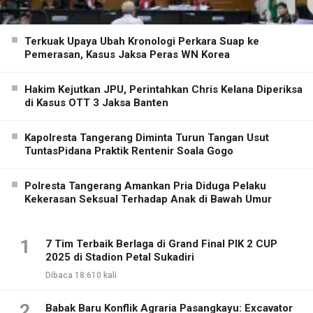
Terkuak Upaya Ubah Kronologi Perkara Suap ke
Pemerasan, Kasus Jaksa Peras WN Korea
Hakim Kejutkan JPU, Perintahkan Chris Kelana Diperiksa
di Kasus OTT 3 Jaksa Banten
Kapolresta Tangerang Diminta Turun Tangan Usut
TuntasPidana Praktik Rentenir Soala Gogo
Polresta Tangerang Amankan Pria Diduga Pelaku
Kekerasan Seksual Terhadap Anak di Bawah Umur
1
7 Tim Terbaik Berlaga di Grand Final PIK 2 CUP
2025 di Stadion Petal Sukadiri
Dibaca 18.610 kali
2
Babak Baru Konflik Agraria Pasangkayu: Excavator