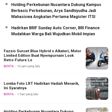
Holding Perkebunan Nusantara Dukung Kampus
Berbasis Perkebunan, Arya Sandhiyudha Jadi
Mahasiswa Angkatan Pertama Magister ITSI
Hadirkan BRIF Sunday Auto Corner, BRI Finance
Mudahkan Warga Bali Wujudkan Mobil Impian
Fazzio Sunset Blue Hybrid x Alkateri, Motor
Limited Edition Buat Nyempurnain Look
Retro-Future Lo
BERITA
16 jam yang lalu
Lomba Foto LRT Hadirkan Hadiah Menarik,
Ini Syaratnya
BERITA
1 hari yang lalu
Holding Perkebunan Nusantara Dukung