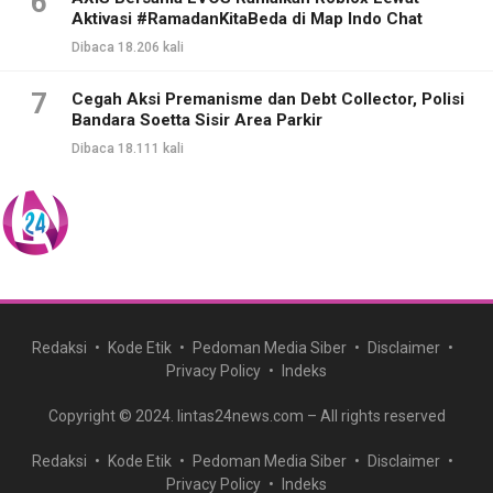
6
Aktivasi #RamadanKitaBeda di Map Indo Chat
Dibaca 18.206 kali
7
Cegah Aksi Premanisme dan Debt Collector, Polisi
Bandara Soetta Sisir Area Parkir
Dibaca 18.111 kali
Redaksi
Kode Etik
Pedoman Media Siber
Disclaimer
Privacy Policy
Indeks
Copyright © 2024. lintas24news.com – All rights reserved
Redaksi
Kode Etik
Pedoman Media Siber
Disclaimer
Privacy Policy
Indeks