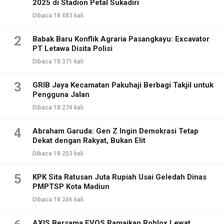
2025 di Stadion Petal Sukadiri
Dibaca 18.483 kali
2
Babak Baru Konflik Agraria Pasangkayu: Excavator
PT Letawa Disita Polisi
Dibaca 18.371 kali
3
GRIB Jaya Kecamatan Pakuhaji Berbagi Takjil untuk
Pengguna Jalan
Dibaca 18.274 kali
4
Abraham Garuda: Gen Z Ingin Demokrasi Tetap
Dekat dengan Rakyat, Bukan Elit
Dibaca 18.253 kali
5
KPK Sita Ratusan Juta Rupiah Usai Geledah Dinas
PMPTSP Kota Madiun
Dibaca 18.246 kali
AXIS Bersama EVOS Ramaikan Roblox Lewat