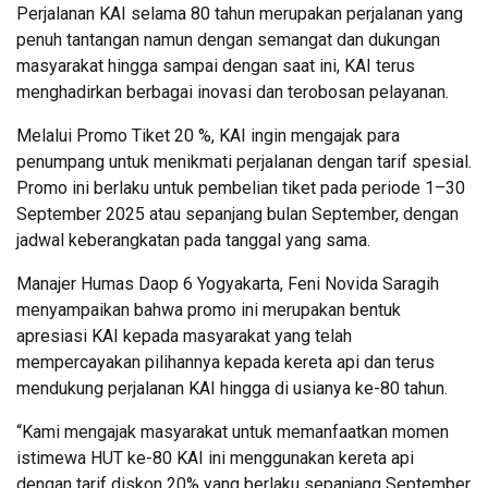
Perjalanan KAI selama 80 tahun merupakan perjalanan yang
penuh tantangan namun dengan semangat dan dukungan
masyarakat hingga sampai dengan saat ini, KAI terus
menghadirkan berbagai inovasi dan terobosan pelayanan.
Melalui Promo Tiket 20 %, KAI ingin mengajak para
penumpang untuk menikmati perjalanan dengan tarif spesial.
Promo ini berlaku untuk pembelian tiket pada periode 1–30
September 2025 atau sepanjang bulan September, dengan
jadwal keberangkatan pada tanggal yang sama.
Manajer Humas Daop 6 Yogyakarta, Feni Novida Saragih
menyampaikan bahwa promo ini merupakan bentuk
apresiasi KAI kepada masyarakat yang telah
mempercayakan pilihannya kepada kereta api dan terus
mendukung perjalanan KAI hingga di usianya ke-80 tahun.
“Kami mengajak masyarakat untuk memanfaatkan momen
istimewa HUT ke-80 KAI ini menggunakan kereta api
dengan tarif diskon 20% yang berlaku sepanjang September