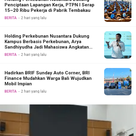
Penciptaan Lapangan Kerja, PTPN I Serap
15–20 Ribu Pekerja di Pabrik Tembakau
BERITA
2 hari yang lalu
Holding Perkebunan Nusantara Dukung
Kampus Berbasis Perkebunan, Arya
Sandhiyudha Jadi Mahasiswa Angkatan
Pertama Magister ITSI
BERITA
2 hari yang lalu
Hadirkan BRIF Sunday Auto Corner, BRI
Finance Mudahkan Warga Bali Wujudkan
Mobil Impian
BERITA
2 hari yang lalu