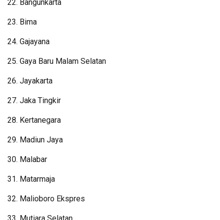
22. ⁠Bangunkarta
23. ⁠Bima
24. ⁠Gajayana
25. ⁠Gaya Baru Malam Selatan
26. ⁠Jayakarta
27. ⁠Jaka Tingkir
28. ⁠Kertanegara
29. ⁠Madiun Jaya
30. ⁠Malabar
31. ⁠Matarmaja
32. ⁠Malioboro Ekspres
33. ⁠Mutiara Selatan