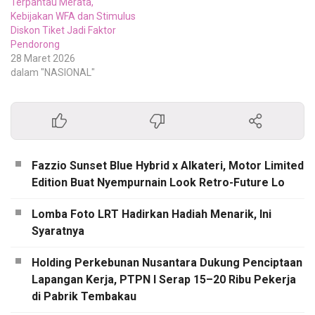
Terpantau Merata,
Kebijakan WFA dan Stimulus
Diskon Tiket Jadi Faktor
Pendorong
28 Maret 2026
dalam "NASIONAL"
Fazzio Sunset Blue Hybrid x Alkateri, Motor Limited
Edition Buat Nyempurnain Look Retro-Future Lo
Lomba Foto LRT Hadirkan Hadiah Menarik, Ini
Syaratnya
Holding Perkebunan Nusantara Dukung Penciptaan
Lapangan Kerja, PTPN I Serap 15–20 Ribu Pekerja
di Pabrik Tembakau