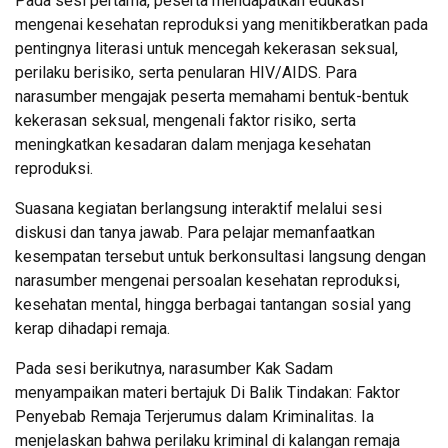
Pada sesi pertama, peserta mendapatkan edukasi
mengenai kesehatan reproduksi yang menitikberatkan pada
pentingnya literasi untuk mencegah kekerasan seksual,
perilaku berisiko, serta penularan HIV/AIDS. Para
narasumber mengajak peserta memahami bentuk-bentuk
kekerasan seksual, mengenali faktor risiko, serta
meningkatkan kesadaran dalam menjaga kesehatan
reproduksi.
Suasana kegiatan berlangsung interaktif melalui sesi
diskusi dan tanya jawab. Para pelajar memanfaatkan
kesempatan tersebut untuk berkonsultasi langsung dengan
narasumber mengenai persoalan kesehatan reproduksi,
kesehatan mental, hingga berbagai tantangan sosial yang
kerap dihadapi remaja.
Pada sesi berikutnya, narasumber Kak Sadam
menyampaikan materi bertajuk Di Balik Tindakan: Faktor
Penyebab Remaja Terjerumus dalam Kriminalitas. Ia
menjelaskan bahwa perilaku kriminal di kalangan remaja