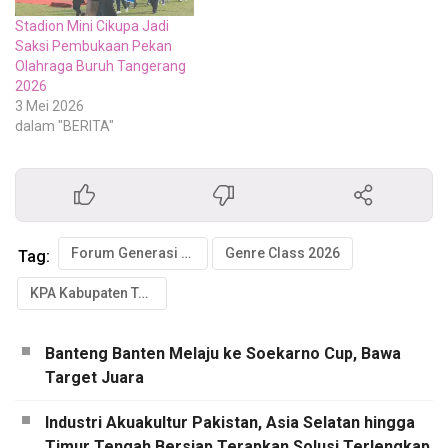
Stadion Mini Cikupa Jadi
Saksi Pembukaan Pekan
Olahraga Buruh Tangerang
2026
3 Mei 2026
dalam "BERITA"
Forum Generasi Berencana (GenRe) Kabupaten Tangerang
Genre Class 2026
Tag:
KPA Kabupaten Tangerang
Banteng Banten Melaju ke Soekarno Cup, Bawa
Target Juara
Industri Akuakultur Pakistan, Asia Selatan hingga
Timur Tengah Bersiap Terapkan Solusi Terlengkap