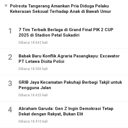
Polresta Tangerang Amankan Pria Diduga Pelaku
Kekerasan Seksual Terhadap Anak di Bawah Umur
1
7 Tim Terbaik Berlaga di Grand Final PIK 2 CUP
2025 di Stadion Petal Sukadiri
Dibaca 18.642 kali
2
Babak Baru Konflik Agraria Pasangkayu: Excavator
PT Letawa Disita Polisi
Dibaca 18.506 kali
3
GRIB Jaya Kecamatan Pakuhaji Berbagi Takjil untuk
Pengguna Jalan
Dibaca 18.425 kali
4
Abraham Garuda: Gen Z Ingin Demokrasi Tetap
Dekat dengan Rakyat, Bukan Elit
Dibaca 18.410 kali