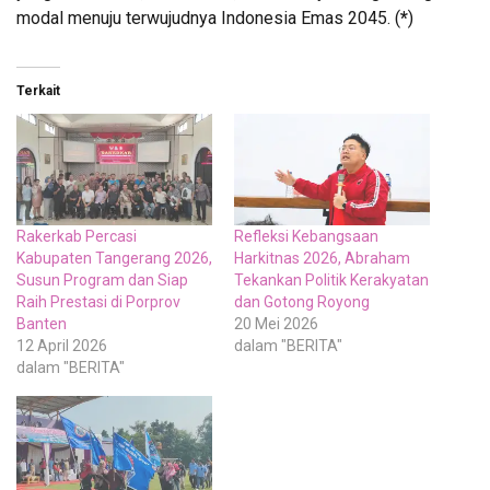
modal menuju terwujudnya Indonesia Emas 2045. (
*
)
Terkait
Rakerkab Percasi
Refleksi Kebangsaan
Kabupaten Tangerang 2026,
Harkitnas 2026, Abraham
Susun Program dan Siap
Tekankan Politik Kerakyatan
Raih Prestasi di Porprov
dan Gotong Royong
Banten
20 Mei 2026
12 April 2026
dalam "BERITA"
dalam "BERITA"