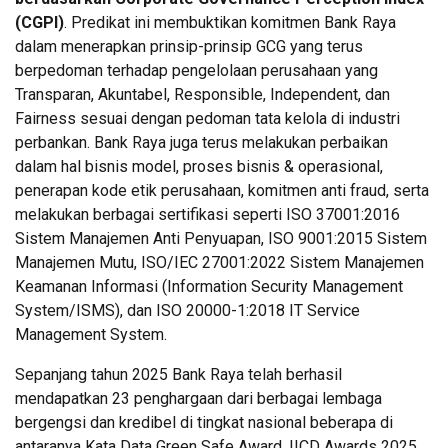
(CGPI)
. Predikat ini membuktikan komitmen Bank Raya
dalam menerapkan prinsip-prinsip GCG yang terus
berpedoman terhadap pengelolaan perusahaan yang
Transparan, Akuntabel, Responsible, Independent, dan
Fairness sesuai dengan pedoman tata kelola di industri
perbankan. Bank Raya juga terus melakukan perbaikan
dalam hal bisnis model, proses bisnis & operasional,
penerapan kode etik perusahaan, komitmen anti fraud, serta
melakukan berbagai sertifikasi seperti ISO 37001:2016
Sistem Manajemen Anti Penyuapan, ISO 9001:2015 Sistem
Manajemen Mutu, ISO/IEC 27001:2022 Sistem Manajemen
Keamanan Informasi (Information Security Management
System/ISMS), dan ISO 20000-1:2018 IT Service
Management System.
Sepanjang tahun 2025 Bank Raya telah berhasil
mendapatkan 23 penghargaan dari berbagai lembaga
bergengsi dan kredibel di tingkat nasional beberapa di
antaranya Kata Data Green Safe Award, IICD Awards 2025