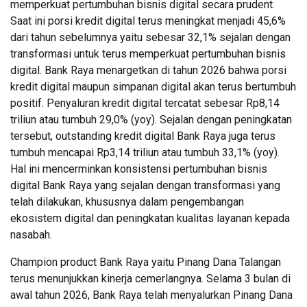
memperkuat pertumbuhan bisnis digital secara prudent.
Saat ini porsi kredit digital terus meningkat menjadi 45,6%
dari tahun sebelumnya yaitu sebesar 32,1% sejalan dengan
transformasi untuk terus memperkuat pertumbuhan bisnis
digital. Bank Raya menargetkan di tahun 2026 bahwa porsi
kredit digital maupun simpanan digital akan terus bertumbuh
positif. Penyaluran kredit digital tercatat sebesar Rp8,14
triliun atau tumbuh 29,0% (yoy). Sejalan dengan peningkatan
tersebut, outstanding kredit digital Bank Raya juga terus
tumbuh mencapai Rp3,14 triliun atau tumbuh 33,1% (yoy).
Hal ini mencerminkan konsistensi pertumbuhan bisnis
digital Bank Raya yang sejalan dengan transformasi yang
telah dilakukan, khususnya dalam pengembangan
ekosistem digital dan peningkatan kualitas layanan kepada
nasabah.
Champion product Bank Raya yaitu Pinang Dana Talangan
terus menunjukkan kinerja cemerlangnya. Selama 3 bulan di
awal tahun 2026, Bank Raya telah menyalurkan Pinang Dana