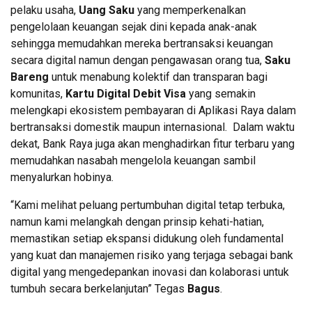
pelaku usaha,
Uang Saku
yang memperkenalkan
pengelolaan keuangan sejak dini kepada anak-anak
sehingga memudahkan mereka bertransaksi keuangan
secara digital namun dengan pengawasan orang tua,
Saku
Bareng
untuk menabung kolektif dan transparan bagi
komunitas,
Kartu Digital Debit Visa
yang semakin
melengkapi ekosistem pembayaran di Aplikasi Raya dalam
bertransaksi domestik maupun internasional. Dalam waktu
dekat, Bank Raya juga akan menghadirkan fitur terbaru yang
memudahkan nasabah mengelola keuangan sambil
menyalurkan hobinya.
“Kami melihat peluang pertumbuhan digital tetap terbuka,
namun kami melangkah dengan prinsip kehati-hatian,
memastikan setiap ekspansi didukung oleh fundamental
yang kuat dan manajemen risiko yang terjaga sebagai bank
digital yang mengedepankan inovasi dan kolaborasi untuk
tumbuh secara berkelanjutan” Tegas
Bagus
.