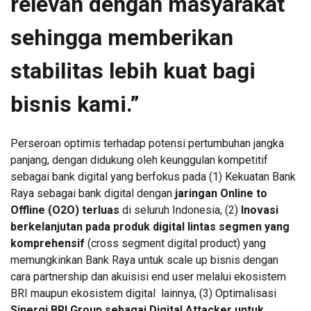
relevan dengan masyarakat
sehingga memberikan
stabilitas lebih kuat bagi
bisnis kami.”
Perseroan optimis terhadap potensi pertumbuhan jangka
panjang, dengan didukung oleh keunggulan kompetitif
sebagai bank digital yang berfokus pada (1) Kekuatan Bank
Raya sebagai bank digital dengan
jaringan Online to
Offline (O2O) terluas
di seluruh Indonesia, (2)
Inovasi
berkelanjutan pada produk digital lintas segmen yang
komprehensif
(cross segment digital product) yang
memungkinkan Bank Raya untuk scale up bisnis dengan
cara partnership dan akuisisi end user melalui ekosistem
BRI maupun ekosistem digital lainnya, (3) Optimalisasi
Sinergi BRI Group sebagai Digital Attacker untuk