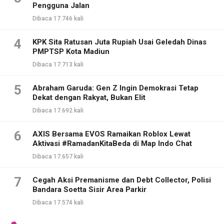
Pengguna Jalan
Dibaca 17.746 kali
4
KPK Sita Ratusan Juta Rupiah Usai Geledah Dinas
PMPTSP Kota Madiun
Dibaca 17.713 kali
5
Abraham Garuda: Gen Z Ingin Demokrasi Tetap
Dekat dengan Rakyat, Bukan Elit
Dibaca 17.692 kali
6
AXIS Bersama EVOS Ramaikan Roblox Lewat
Aktivasi #RamadanKitaBeda di Map Indo Chat
Dibaca 17.657 kali
7
Cegah Aksi Premanisme dan Debt Collector, Polisi
Bandara Soetta Sisir Area Parkir
Dibaca 17.574 kali