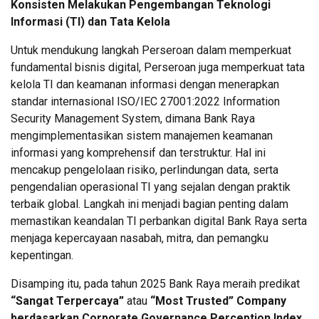
Konsisten Melakukan Pengembangan Teknologi
Informasi (TI) dan Tata Kelola
Untuk mendukung langkah Perseroan dalam memperkuat
fundamental bisnis digital, Perseroan juga memperkuat tata
kelola TI dan keamanan informasi dengan menerapkan
standar internasional ISO/IEC 27001:2022 Information
Security Management System, dimana Bank Raya
mengimplementasikan sistem manajemen keamanan
informasi yang komprehensif dan terstruktur. Hal ini
mencakup pengelolaan risiko, perlindungan data, serta
pengendalian operasional TI yang sejalan dengan praktik
terbaik global. Langkah ini menjadi bagian penting dalam
memastikan keandalan TI perbankan digital Bank Raya serta
menjaga kepercayaan nasabah, mitra, dan pemangku
kepentingan.
Disamping itu, pada tahun 2025 Bank Raya meraih predikat
“Sangat Terpercaya”
atau
“Most Trusted” Company
berdasarkan Corporate Governance Perception Index