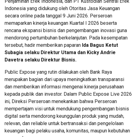
Penjaminan Efek Indonesia, dan PT Kustodian Sentral Efek
Indonesia yang didukung oleh Otoritas Jasa Keuangan
secara online pada tanggal 9 Juni 2026. Perseroan
memaparkan kinerja keuangan Kuartal I 2026 beserta
rencana ekspansi bisnis dan pengembangan inovasi guna
mendorong pertumbuhan berkelanjutan. Pada kesempatan
tersebut, hadir memberikan paparan
Ida Bagus Ketut
Subagia selaku Direktur Utama dan Kicky Andrie
Davetra selaku Direktur Bisnis.
Public Expose yang rutin dilakukan oleh Bank Raya
merupakan bagian dari upaya meningkatkan transparansi
dan memberikan informasi mengenai kinerja perusahaan
kepada publik dan investor. Dalam Public Expose Live 2026
ini, Direksi Perseroan menekankan bahwa Perseroan
mempertajam visi untuk mendukung pengembangan bisnis
digital serta mendorong keunggulan produk yang mudah,
relevan, dan reliable untuk bertransaksi dan pengelolaan
keuangan bagi pelaku usaha, komunitas, maupun kebutuhan