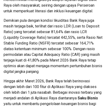
Raya oleh masyarakat, seiring dengan upaya Perseroan
untuk memperkuat literasi dan inklusi keuangan digital.
Demikian pula dengan kondisi likuiditas Bank Raya juga
masih terjaga baik, terlihat dari rasio LDR (Loan to Deposit
Ratio) yang tercatat sebesar 81,64% dan rasio LCR
(Liquidity Coverage Ratio) tercatat 442,55%, serta Rasio Net
Stable Funding Ratio (NSFR) tercatat sebesar 164,71%
diatas ketentuan minimum sebesar 100%. Dengan rasio
permodalan atau Capital Adequacy Ratio (CAR) yang masih
terjaga kuat di 41,80% pada Maret 2026 Bank Raya tetap
optimis akan dapat menjaga momentum pertumbuhan bisnis
digital jangka panjang.
Hingga akhir Maret 2026, Bank Raya telah berinovasi
dengan lebih dari 100 fitur di Aplikasi Raya yang diakses
oleh lebih dari 1 juta nasabah. Berbagai inovasi terbaru yang
menjadi andalan di Aplikasi Raya diantaranya
Saku Bisnis
yaitu untuk membantu pengelolaan keuangan bisnis bagi