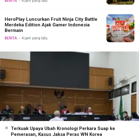
BERITA
4 jam yang lalu
HeroPlay Luncurkan Fruit Ninja City Battle
Merdeka Edition Ajak Gamer Indonesia
Bermain
BERITA
4 jam yang lalu
Terkuak Upaya Ubah Kronologi Perkara Suap ke
Pemerasan, Kasus Jaksa Peras WN Korea