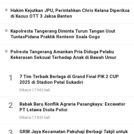
Hakim Kejutkan JPU, Perintahkan Chris Kelana Diperiksa
di Kasus OTT 3 Jaksa Banten
Kapolresta Tangerang Diminta Turun Tangan Usut
TuntasPidana Praktik Rentenir Soala Gogo
Polresta Tangerang Amankan Pria Diduga Pelaku
Kekerasan Seksual Terhadap Anak di Bawah Umur
1
7 Tim Terbaik Berlaga di Grand Final PIK 2 CUP
2025 di Stadion Petal Sukadiri
Dibaca 17.942 kali
2
Babak Baru Konflik Agraria Pasangkayu: Excavator
PT Letawa Disita Polisi
Dibaca 17.825 kali
3
GRIB Jaya Kecamatan Pakuhaji Berbagi Takjil untuk