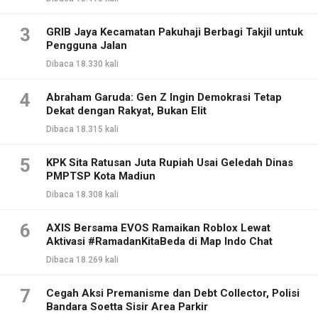
3
GRIB Jaya Kecamatan Pakuhaji Berbagi Takjil untuk
Pengguna Jalan
Dibaca 18.330 kali
4
Abraham Garuda: Gen Z Ingin Demokrasi Tetap
Dekat dengan Rakyat, Bukan Elit
Dibaca 18.315 kali
5
KPK Sita Ratusan Juta Rupiah Usai Geledah Dinas
PMPTSP Kota Madiun
Dibaca 18.308 kali
6
AXIS Bersama EVOS Ramaikan Roblox Lewat
Aktivasi #RamadanKitaBeda di Map Indo Chat
Dibaca 18.269 kali
7
Cegah Aksi Premanisme dan Debt Collector, Polisi
Bandara Soetta Sisir Area Parkir