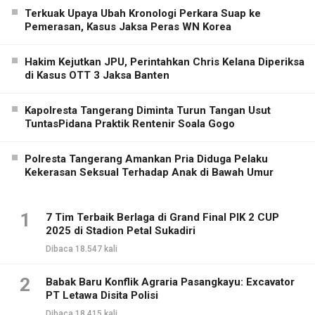
Terkuak Upaya Ubah Kronologi Perkara Suap ke
Pemerasan, Kasus Jaksa Peras WN Korea
Hakim Kejutkan JPU, Perintahkan Chris Kelana Diperiksa
di Kasus OTT 3 Jaksa Banten
Kapolresta Tangerang Diminta Turun Tangan Usut
TuntasPidana Praktik Rentenir Soala Gogo
Polresta Tangerang Amankan Pria Diduga Pelaku
Kekerasan Seksual Terhadap Anak di Bawah Umur
1
7 Tim Terbaik Berlaga di Grand Final PIK 2 CUP
2025 di Stadion Petal Sukadiri
Dibaca 18.547 kali
2
Babak Baru Konflik Agraria Pasangkayu: Excavator
PT Letawa Disita Polisi
Dibaca 18.415 kali