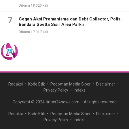
Dibaca 18.020 kali
7
Cegah Aksi Premanisme dan Debt Collector, Polisi
Bandara Soetta Sisir Area Parkir
Dibaca 17.917 kali
Redaksi
Kode Etik
Pedoman Media Siber
Disclaimer
Privacy Policy
Indeks
Copyright © 2024. lintas24news.com – All rights reserved
Redaksi
Kode Etik
Pedoman Media Siber
Disclaimer
Privacy Policy
Indeks