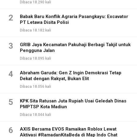
Dibaca 18.290 kali
2
Babak Baru Konflik Agraria Pasangkayu: Excavator
PT Letawa Disita Polisi
Dibaca 18.182 kali
3
GRIB Jaya Kecamatan Pakuhaji Berbagi Takjil untuk
Pengguna Jalan
Dibaca 18.095 kali
4
Abraham Garuda: Gen Z Ingin Demokrasi Tetap
Dekat dengan Rakyat, Bukan Elit
Dibaca 18.056 kali
5
KPK Sita Ratusan Juta Rupiah Usai Geledah Dinas
PMPTSP Kota Madiun
Dibaca 18.044 kali
6
AXIS Bersama EVOS Ramaikan Roblox Lewat
Aktivasi #RamadanKitaBeda di Map Indo Chat