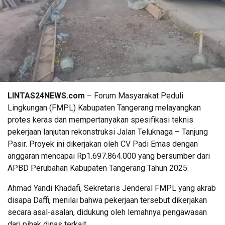
LINTAS24NEWS.com
– Forum Masyarakat Peduli
Lingkungan (FMPL) Kabupaten Tangerang melayangkan
protes keras dan mempertanyakan spesifikasi teknis
pekerjaan lanjutan rekonstruksi Jalan Teluknaga – Tanjung
Pasir. Proyek ini dikerjakan oleh CV Padi Emas dengan
anggaran mencapai Rp1.697.864.000 yang bersumber dari
APBD Perubahan Kabupaten Tangerang Tahun 2025.
Ahmad Yandi Khadafi, Sekretaris Jenderal FMPL yang akrab
disapa Daffi, menilai bahwa pekerjaan tersebut dikerjakan
secara asal-asalan, didukung oleh lemahnya pengawasan
dari pihak dinas terkait.