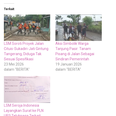
Terkait
LSM Soroti Proyek Jalan
Aksi Simbolik Warga
Cituis-Sukadiri-Jati Gintung
Tanjung Pasir: Tanam
Tangerang, Diduga Tak
Pisang di Jalan Sebagai
Sesuai Spesifikasi
Sindiran Pemerintah
23 Mei 2026
19 Januari 2026
dalam "BERITA"
dalam "BERITA"
LSM Seroja Indonesia
Layangkan Surat ke PLN
UP3 Teluknaga Terkait