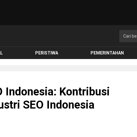
AL
PERISTIWA
PEMERINTAHAN
O Indonesia: Kontribusi
ustri SEO Indonesia