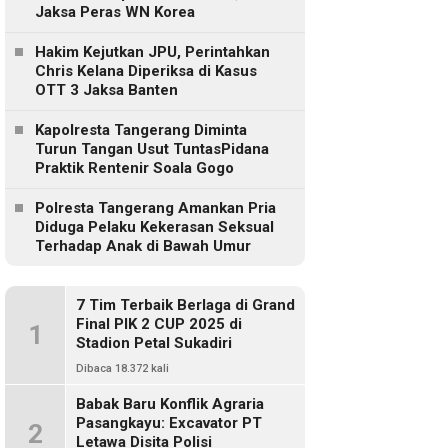
Jaksa Peras WN Korea
Hakim Kejutkan JPU, Perintahkan
Chris Kelana Diperiksa di Kasus
OTT 3 Jaksa Banten
Kapolresta Tangerang Diminta
Turun Tangan Usut TuntasPidana
Praktik Rentenir Soala Gogo
Polresta Tangerang Amankan Pria
Diduga Pelaku Kekerasan Seksual
Terhadap Anak di Bawah Umur
7 Tim Terbaik Berlaga di Grand
Final PIK 2 CUP 2025 di
1
Stadion Petal Sukadiri
Dibaca 18.372 kali
Babak Baru Konflik Agraria
Pasangkayu: Excavator PT
2
Letawa Disita Polisi