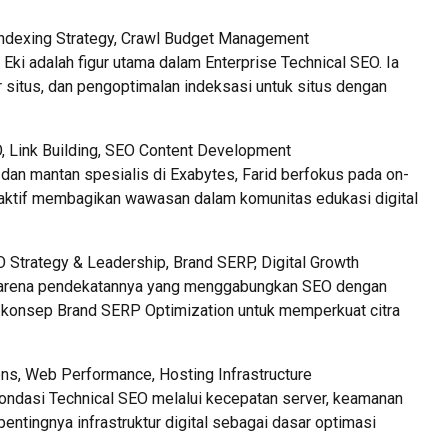
 Indexing Strategy, Crawl Budget Management
Eki adalah figur utama dalam Enterprise Technical SEO. Ia
r situs, dan pengoptimalan indeksasi untuk situs dengan
, Link Building, SEO Content Development
n mantan spesialis di Exabytes, Farid berfokus pada on-
a aktif membagikan wawasan dalam komunitas edukasi digital
 Strategy & Leadership, Brand SERP, Digital Growth
karena pendekatannya yang menggabungkan SEO dengan
an konsep Brand SERP Optimization untuk memperkuat citra
ns, Web Performance, Hosting Infrastructure
ondasi Technical SEO melalui kecepatan server, keamanan
pentingnya infrastruktur digital sebagai dasar optimasi