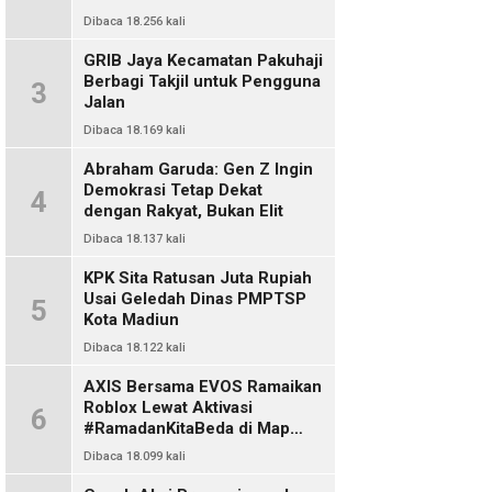
Dibaca 18.256 kali
GRIB Jaya Kecamatan Pakuhaji
Berbagi Takjil untuk Pengguna
3
Jalan
Dibaca 18.169 kali
Abraham Garuda: Gen Z Ingin
Demokrasi Tetap Dekat
4
dengan Rakyat, Bukan Elit
Dibaca 18.137 kali
KPK Sita Ratusan Juta Rupiah
Usai Geledah Dinas PMPTSP
5
Kota Madiun
Dibaca 18.122 kali
AXIS Bersama EVOS Ramaikan
Roblox Lewat Aktivasi
6
#RamadanKitaBeda di Map
Indo Chat
Dibaca 18.099 kali