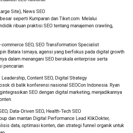
(Large Site), News SEO
 besar seperti Kumparan dan Tiket.com. Melalui
ndidik ribuan praktisi SEO tentang manajemen crawling,
.
 E-commerce SEO, SEO Transformation Specialist
in Batara Ismaya, agensi yang berfokus pada digital growth
nnya dalam menangani SEO berskala enterprise serta
i pencarian.
 Leadership, Content SEO, Digital Strategy
osok di balik konferensi nasional SEOCon Indonesia. Ryan
ntegrasikan SEO dengan digital marketing, menjadikannya
onten.
SEO, Data-Driven SEO, Health-Tech SEO
oup dan mantan Digital Performance Lead KlikDokter,
sis data, optimasi konten, dan strategi funnel organik untuk
an.