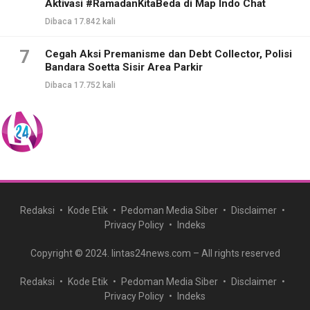
Aktivasi #RamadanKitaBeda di Map Indo Chat
Dibaca 17.842 kali
7
Cegah Aksi Premanisme dan Debt Collector, Polisi
Bandara Soetta Sisir Area Parkir
Dibaca 17.752 kali
Redaksi
Kode Etik
Pedoman Media Siber
Disclaimer
Privacy Policy
Indeks
Copyright © 2024. lintas24news.com – All rights reserved
Redaksi
Kode Etik
Pedoman Media Siber
Disclaimer
Privacy Policy
Indeks