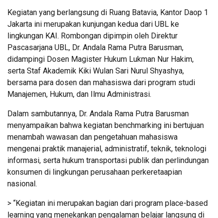
Kegiatan yang berlangsung di Ruang Batavia, Kantor Daop 1
Jakarta ini merupakan kunjungan kedua dari UBL ke
lingkungan KAI. Rombongan dipimpin oleh Direktur
Pascasarjana UBL, Dr. Andala Rama Putra Barusman,
didampingi Dosen Magister Hukum Lukman Nur Hakim,
serta Staf Akademik Kiki Wulan Sari Nurul Shyashya,
bersama para dosen dan mahasiswa dari program studi
Manajemen, Hukum, dan Ilmu Administrasi.
Dalam sambutannya, Dr. Andala Rama Putra Barusman
menyampaikan bahwa kegiatan benchmarking ini bertujuan
menambah wawasan dan pengetahuan mahasiswa
mengenai praktik manajerial, administratif, teknik, teknologi
informasi, serta hukum transportasi publik dan perlindungan
konsumen di lingkungan perusahaan perkeretaapian
nasional.
> “Kegiatan ini merupakan bagian dari program place-based
learning yang menekankan pengalaman belajar langsung di