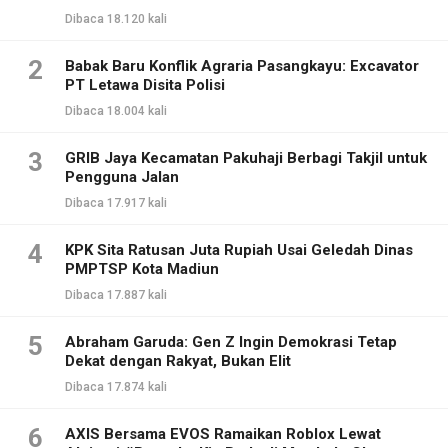
Dibaca 18.120 kali
2
Babak Baru Konflik Agraria Pasangkayu: Excavator
PT Letawa Disita Polisi
Dibaca 18.004 kali
3
GRIB Jaya Kecamatan Pakuhaji Berbagi Takjil untuk
Pengguna Jalan
Dibaca 17.917 kali
4
KPK Sita Ratusan Juta Rupiah Usai Geledah Dinas
PMPTSP Kota Madiun
Dibaca 17.887 kali
5
Abraham Garuda: Gen Z Ingin Demokrasi Tetap
Dekat dengan Rakyat, Bukan Elit
Dibaca 17.874 kali
6
AXIS Bersama EVOS Ramaikan Roblox Lewat