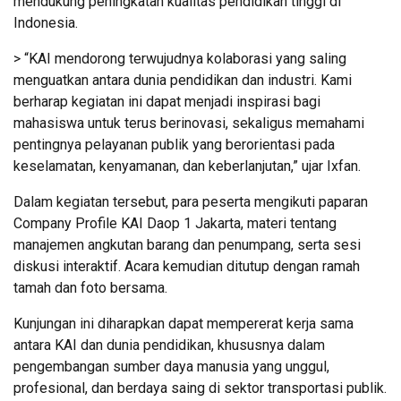
mendukung peningkatan kualitas pendidikan tinggi di
Indonesia.
> “KAI mendorong terwujudnya kolaborasi yang saling
menguatkan antara dunia pendidikan dan industri. Kami
berharap kegiatan ini dapat menjadi inspirasi bagi
mahasiswa untuk terus berinovasi, sekaligus memahami
pentingnya pelayanan publik yang berorientasi pada
keselamatan, kenyamanan, dan keberlanjutan,” ujar Ixfan.
Dalam kegiatan tersebut, para peserta mengikuti paparan
Company Profile KAI Daop 1 Jakarta, materi tentang
manajemen angkutan barang dan penumpang, serta sesi
diskusi interaktif. Acara kemudian ditutup dengan ramah
tamah dan foto bersama.
Kunjungan ini diharapkan dapat mempererat kerja sama
antara KAI dan dunia pendidikan, khususnya dalam
pengembangan sumber daya manusia yang unggul,
profesional, dan berdaya saing di sektor transportasi publik.