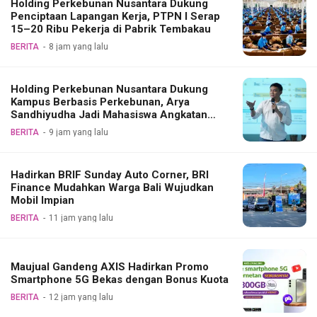
Holding Perkebunan Nusantara Dukung
Penciptaan Lapangan Kerja, PTPN I Serap
15–20 Ribu Pekerja di Pabrik Tembakau
BERITA
8 jam yang lalu
Holding Perkebunan Nusantara Dukung
Kampus Berbasis Perkebunan, Arya
Sandhiyudha Jadi Mahasiswa Angkatan
Pertama Magister ITSI
BERITA
9 jam yang lalu
Hadirkan BRIF Sunday Auto Corner, BRI
Finance Mudahkan Warga Bali Wujudkan
Mobil Impian
BERITA
11 jam yang lalu
Maujual Gandeng AXIS Hadirkan Promo
Smartphone 5G Bekas dengan Bonus Kuota
BERITA
12 jam yang lalu