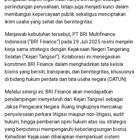
perlindungan perusahaan, tetapi juga menjadi kunci dalam
membangun kepercayaan publik sekaligus menciptakan
iklim usaha yang sehat dan berintegritas.
Menjawab kebutuhan tersebut, PT BRI Multifinance
Indonesia (“BRI Finance”) pada 29 Juli 2025 resmi menjalin
kerja sama strategis dengan Kejaksaan Negeri Tangerang
Selatan (“Kejari Tangsel”). Kolaborasi ini menegaskan
komitmen BRI Finance dalam menghadirkan tata kelola
bisnis yang bersih, transparan, dan berintegritas, khususnya
di bidang hukum perdata dan tata usaha negara (DATUN).
Melalui sinergi ini, BRI Finance akan mendapatkan
pendampingan menyeluruh dari Kejari Tangsel sebagai
Jaksa Pengacara Negara. Ruang lingkupnya mencakup
penyelesaian perkara litigasi maupun non-litigasi, audit
hukum, hingga pemberian opini hukum atas isu strategis
yang berpotensi mempengaruhi keberlangsungan bisnis.
Kehadiran Kejaksaan diharapkan memperkuat sistem