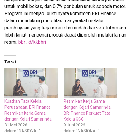
untuk mobil bekas, dan 0,7% per bulan untuk sepeda motor.
Program ini menjadi bukti nyata komitmen BRI Finance
dalam mendukung mobilitas masyarakat melalui
pembiayaan yang terjangkau dan mudah diakses. Informasi
lebih lanjut mengenai produk dapat diperoleh melalui laman
resmi:
bbri.id/kkbbri
Terkait
Kuatkan Tata Kelola
Resmikan Kerja Sama
Perusahaan, BRI Finance
dengan Kejari Samarinda,
Resmikan Kerja Sama
BRI Finance Perkuat Tata
dengan Kejari Samarinda
Kelola GCG
31 Mei 2026
9 Juni 2026
dalam "NASIONAL"
dalam "NASIONAL"