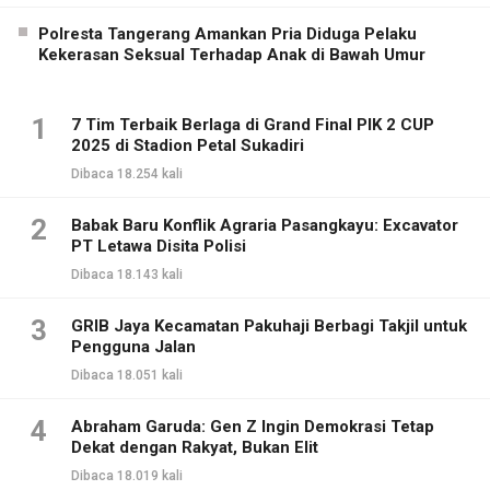
Polresta Tangerang Amankan Pria Diduga Pelaku
Kekerasan Seksual Terhadap Anak di Bawah Umur
1
7 Tim Terbaik Berlaga di Grand Final PIK 2 CUP
2025 di Stadion Petal Sukadiri
Dibaca 18.254 kali
2
Babak Baru Konflik Agraria Pasangkayu: Excavator
PT Letawa Disita Polisi
Dibaca 18.143 kali
3
GRIB Jaya Kecamatan Pakuhaji Berbagi Takjil untuk
Pengguna Jalan
Dibaca 18.051 kali
4
Abraham Garuda: Gen Z Ingin Demokrasi Tetap
Dekat dengan Rakyat, Bukan Elit
Dibaca 18.019 kali