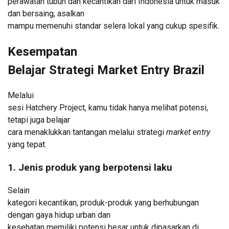
perawatan tubuh dan kecantikan dari Indonesia untuk masuk
dan bersaing, asalkan
mampu memenuhi standar selera lokal yang cukup spesifik.
Kesempatan
Belajar Strategi Market Entry Brazil
Melalui
sesi Hatchery Project, kamu tidak hanya melihat potensi,
tetapi juga belajar
cara menaklukkan tantangan melalui strategi
market entry
yang tepat.
1. Jenis produk yang berpotensi laku
Selain
kategori kecantikan, produk-produk yang berhubungan
dengan gaya hidup urban dan
kesehatan memiliki potensi besar untuk dipasarkan di