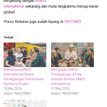
bergabung dengan
BINUS
International
sekarang dan mulai langkahmu menuju karier
global!
Press Release juga sudah tayang di
VRITIMES
Terkait
Mahasiswa BINUS
Mengupas Sektor
International Dalami
Perdagangan Afrika
Perdagangan Global lewat
Selatan di Kelas BINUS
Hatchery Project
International
18 Mei 2026
27 Mei 2026
dalam "NASIONAL"
dalam "NASIONAL"