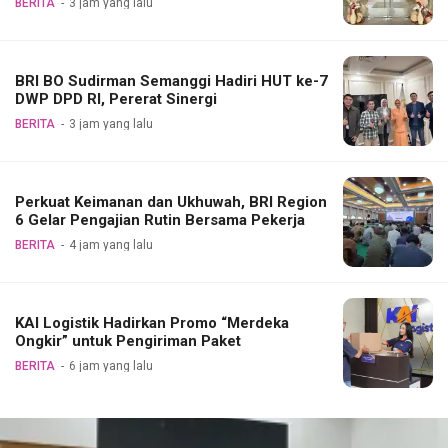
BERITA
3 jam yang lalu
BRI BO Sudirman Semanggi Hadiri HUT ke-7
DWP DPD RI, Pererat Sinergi
BERITA
3 jam yang lalu
Perkuat Keimanan dan Ukhuwah, BRI Region
6 Gelar Pengajian Rutin Bersama Pekerja
BERITA
4 jam yang lalu
KAI Logistik Hadirkan Promo “Merdeka
Ongkir” untuk Pengiriman Paket
BERITA
6 jam yang lalu