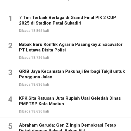
1
7 Tim Terbaik Berlaga di Grand Final PIK 2 CUP
2025 di Stadion Petal Sukadiri
Dibaca 18.865 kali
2
Babak Baru Konflik Agraria Pasangkayu: Excavator
PT Letawa Disita Polisi
Dibaca 18.726 kali
3
GRIB Jaya Kecamatan Pakuhaji Berbagi Takjil untuk
Pengguna Jalan
Dibaca 18.636 kali
4
KPK Sita Ratusan Juta Rupiah Usai Geledah Dinas
PMPTSP Kota Madiun
Dibaca 18.630 kali
5
Abraham Garuda: Gen Z Ingin Demokrasi Tetap
Dekat dengan Rakyat, Bukan Elit