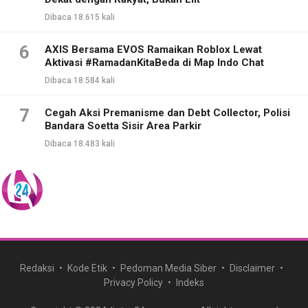
Dibaca 18.615 kali
6
AXIS Bersama EVOS Ramaikan Roblox Lewat
Aktivasi #RamadanKitaBeda di Map Indo Chat
Dibaca 18.584 kali
7
Cegah Aksi Premanisme dan Debt Collector, Polisi
Bandara Soetta Sisir Area Parkir
Dibaca 18.483 kali
Redaksi
Kode Etik
Pedoman Media Siber
Disclaimer
Privacy Policy
Indeks