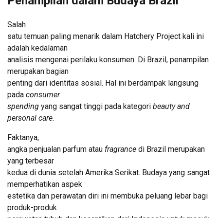
Penampilan dalam Budaya Brazil
Salah
satu temuan paling menarik dalam Hatchery Project kali ini
adalah kedalaman
analisis mengenai perilaku konsumen. Di Brazil, penampilan
merupakan bagian
penting dari identitas sosial. Hal ini berdampak langsung
pada
consumer
spending
yang sangat tinggi pada kategori
beauty and
personal care
.
Faktanya,
angka penjualan parfum atau
fragrance
di Brazil merupakan
yang terbesar
kedua di dunia setelah Amerika Serikat. Budaya yang sangat
memperhatikan aspek
estetika dan perawatan diri ini membuka peluang lebar bagi
produk-produk