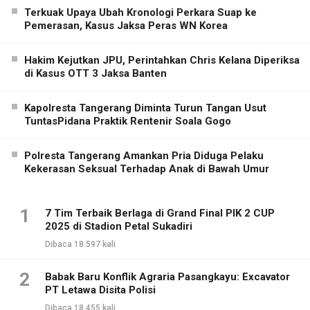
Terkuak Upaya Ubah Kronologi Perkara Suap ke
Pemerasan, Kasus Jaksa Peras WN Korea
Hakim Kejutkan JPU, Perintahkan Chris Kelana Diperiksa
di Kasus OTT 3 Jaksa Banten
Kapolresta Tangerang Diminta Turun Tangan Usut
TuntasPidana Praktik Rentenir Soala Gogo
Polresta Tangerang Amankan Pria Diduga Pelaku
Kekerasan Seksual Terhadap Anak di Bawah Umur
1
7 Tim Terbaik Berlaga di Grand Final PIK 2 CUP
2025 di Stadion Petal Sukadiri
Dibaca 18.597 kali
2
Babak Baru Konflik Agraria Pasangkayu: Excavator
PT Letawa Disita Polisi
Dibaca 18.455 kali