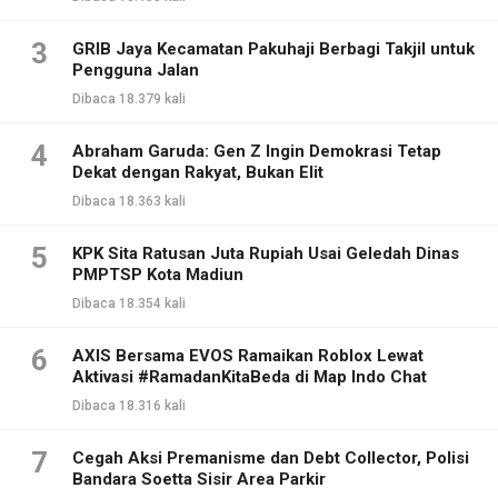
3
GRIB Jaya Kecamatan Pakuhaji Berbagi Takjil untuk
Pengguna Jalan
Dibaca 18.379 kali
4
Abraham Garuda: Gen Z Ingin Demokrasi Tetap
Dekat dengan Rakyat, Bukan Elit
Dibaca 18.363 kali
5
KPK Sita Ratusan Juta Rupiah Usai Geledah Dinas
PMPTSP Kota Madiun
Dibaca 18.354 kali
6
AXIS Bersama EVOS Ramaikan Roblox Lewat
Aktivasi #RamadanKitaBeda di Map Indo Chat
Dibaca 18.316 kali
7
Cegah Aksi Premanisme dan Debt Collector, Polisi
Bandara Soetta Sisir Area Parkir