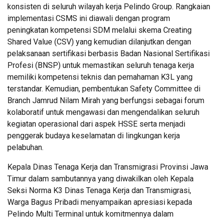
konsisten di seluruh wilayah kerja Pelindo Group. Rangkaian
implementasi CSMS ini diawali dengan program
peningkatan kompetensi SDM melalui skema Creating
Shared Value (CSV) yang kemudian dilanjutkan dengan
pelaksanaan sertifikasi berbasis Badan Nasional Sertifikasi
Profesi (BNSP) untuk memastikan seluruh tenaga kerja
memiliki kompetensi teknis dan pemahaman K3L yang
terstandar. Kemudian, pembentukan Safety Committee di
Branch Jamrud Nilam Mirah yang berfungsi sebagai forum
kolaboratif untuk mengawasi dan mengendalikan seluruh
kegiatan operasional dari aspek HSSE serta menjadi
penggerak budaya keselamatan di lingkungan kerja
pelabuhan.
Kepala Dinas Tenaga Kerja dan Transmigrasi Provinsi Jawa
Timur dalam sambutannya yang diwakilkan oleh Kepala
Seksi Norma K3 Dinas Tenaga Kerja dan Transmigrasi,
Warga Bagus Pribadi menyampaikan apresiasi kepada
Pelindo Multi Terminal untuk komitmennya dalam