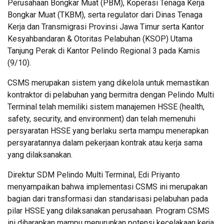
Perusahaan Bongkar Muat (PBM), Koperasi Tenaga Kerja
Bongkar Muat (TKBM), serta regulator dari Dinas Tenaga
Kerja dan Transmigrasi Provinsi Jawa Timur serta Kantor
Kesyahbandaran & Otoritas Pelabuhan (KSOP) Utama
Tanjung Perak di Kantor Pelindo Regional 3 pada Kamis
(9/10).
CSMS merupakan sistem yang dikelola untuk memastikan
kontraktor di pelabuhan yang bermitra dengan Pelindo Multi
Terminal telah memiliki sistem manajemen HSSE (health,
safety, security, and environment) dan telah memenuhi
persyaratan HSSE yang berlaku serta mampu menerapkan
persyaratannya dalam pekerjaan kontrak atau kerja sama
yang dilaksanakan.
Direktur SDM Pelindo Multi Terminal, Edi Priyanto
menyampaikan bahwa implementasi CSMS ini merupakan
bagian dari transformasi dan standarisasi pelabuhan pada
pilar HSSE yang dilaksanakan perusahaan. Program CSMS
ini diharapkan mampu menurunkan potensi kecelakaan kerja,