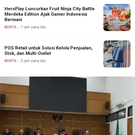
HeroPlay Luncurkan Fruit Ninja City Battle
Merdeka Edition Ajak Gamer Indonesia
Bermain
BERITA
1 jam yang lalu
POS Retail untuk Solusi Kelola Penjualan,
Stok, dan Multi-Outlet
BERITA
5 jam yang lalu