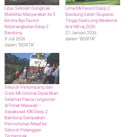
Libur Sekolah Dongkrak
Lima KA Favorit Daop 2
Mobilitas Masyarakat, Ini 5
Bandung Catat Okupansi
Kereta Api Favorit
Tinggi Saat Long Weekend
Keberangkatan Daop 2
Isra’ Mi’raj 2026
Bandung
21 Januari 2026
9 Juli 2026
dalam "BERITA"
dalam "BERITA"
Seluruh Penumpang dan
Crew KA Ciremai Dipastikan
Selamat Pasca Longsoran
di Petak Maswati –
Sasaksaat, KAI Daop 2
Bandung Sampaikan
Permohonan Maaf ke
Seluruh Pelanggan
Terdampak