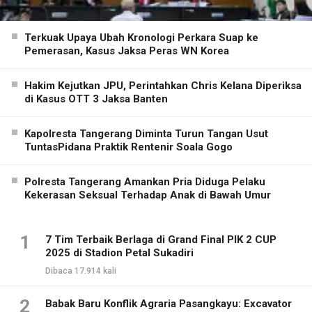
Terkuak Upaya Ubah Kronologi Perkara Suap ke
Pemerasan, Kasus Jaksa Peras WN Korea
Hakim Kejutkan JPU, Perintahkan Chris Kelana Diperiksa
di Kasus OTT 3 Jaksa Banten
Kapolresta Tangerang Diminta Turun Tangan Usut
TuntasPidana Praktik Rentenir Soala Gogo
Polresta Tangerang Amankan Pria Diduga Pelaku
Kekerasan Seksual Terhadap Anak di Bawah Umur
1
7 Tim Terbaik Berlaga di Grand Final PIK 2 CUP
2025 di Stadion Petal Sukadiri
Dibaca 17.914 kali
2
Babak Baru Konflik Agraria Pasangkayu: Excavator