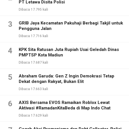
PT Letawa Disita Polisi
Dibaca 17.795 kali
3
GRIB Jaya Kecamatan Pakuhaji Berbagi Takjil untuk
Pengguna Jalan
Dibaca 17.716 kali
4
KPK Sita Ratusan Juta Rupiah Usai Geledah Dinas
PMPTSP Kota Madiun
Dibaca 17.687 kali
5
Abraham Garuda: Gen Z Ingin Demokrasi Tetap
Dekat dengan Rakyat, Bukan Elit
Dibaca 17.663 kali
6
AXIS Bersama EVOS Ramaikan Roblox Lewat
Aktivasi #RamadanKitaBeda di Map Indo Chat
Dibaca 17.629 kali