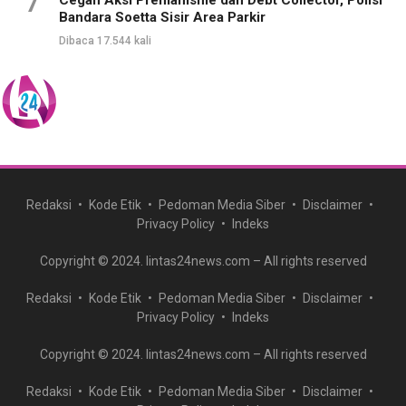
7
Cegah Aksi Premanisme dan Debt Collector, Polisi
Bandara Soetta Sisir Area Parkir
Dibaca 17.544 kali
Redaksi
Kode Etik
Pedoman Media Siber
Disclaimer
Privacy Policy
Indeks
Copyright © 2024. lintas24news.com – All rights reserved
Redaksi
Kode Etik
Pedoman Media Siber
Disclaimer
Privacy Policy
Indeks
Copyright © 2024. lintas24news.com – All rights reserved
Redaksi
Kode Etik
Pedoman Media Siber
Disclaimer