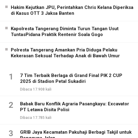
Hakim Kejutkan JPU, Perintahkan Chris Kelana Diperiksa
di Kasus OTT 3 Jaksa Banten
Kapolresta Tangerang Diminta Turun Tangan Usut
TuntasPidana Praktik Rentenir Soala Gogo
Polresta Tangerang Amankan Pria Diduga Pelaku
Kekerasan Seksual Terhadap Anak di Bawah Umur
1
7 Tim Terbaik Berlaga di Grand Final PIK 2 CUP
2025 di Stadion Petal Sukadiri
Dibaca 17.908 kali
2
Babak Baru Konflik Agraria Pasangkayu: Excavator
PT Letawa Disita Polisi
Dibaca 17.785 kali
3
GRIB Jaya Kecamatan Pakuhaji Berbagi Takjil untuk