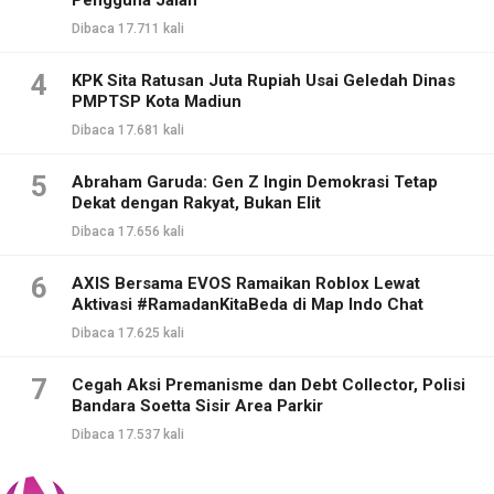
Pengguna Jalan
Dibaca 17.711 kali
4
KPK Sita Ratusan Juta Rupiah Usai Geledah Dinas
PMPTSP Kota Madiun
Dibaca 17.681 kali
5
Abraham Garuda: Gen Z Ingin Demokrasi Tetap
Dekat dengan Rakyat, Bukan Elit
Dibaca 17.656 kali
6
AXIS Bersama EVOS Ramaikan Roblox Lewat
Aktivasi #RamadanKitaBeda di Map Indo Chat
Dibaca 17.625 kali
7
Cegah Aksi Premanisme dan Debt Collector, Polisi
Bandara Soetta Sisir Area Parkir
Dibaca 17.537 kali