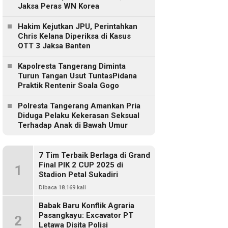
Jaksa Peras WN Korea
Hakim Kejutkan JPU, Perintahkan
Chris Kelana Diperiksa di Kasus
OTT 3 Jaksa Banten
Kapolresta Tangerang Diminta
Turun Tangan Usut TuntasPidana
Praktik Rentenir Soala Gogo
Polresta Tangerang Amankan Pria
Diduga Pelaku Kekerasan Seksual
Terhadap Anak di Bawah Umur
7 Tim Terbaik Berlaga di Grand
Final PIK 2 CUP 2025 di
1
Stadion Petal Sukadiri
Dibaca 18.169 kali
Babak Baru Konflik Agraria
Pasangkayu: Excavator PT
2
Letawa Disita Polisi