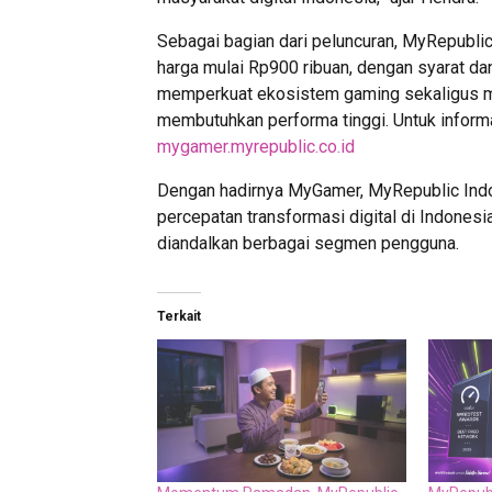
Sebagai bagian dari peluncuran, MyRepubl
harga mulai Rp900 ribuan, dengan syarat dan
memperkuat ekosistem gaming sekaligus me
membutuhkan performa tinggi. Untuk inform
mygamer.myrepublic.co.id
Dengan hadirnya MyGamer, MyRepublic Ind
percepatan transformasi digital di Indonesi
diandalkan berbagai segmen pengguna.
Terkait