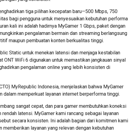
nghadirkan tiga pilihan kecepatan baru—500 Mbps, 750
itas bagi pengguna untuk menyesuaikan kebutuhan performa
uran kali ini adalah hadirnya MyGamer 1 Gbps, paket dengan
mungkinkan pengalaman bermain dan streaming berlangsung
itif maupun pembuatan konten berkualitas tinggi.
blic Static untuk menekan latensi dan menjaga kestabilan
gkat ONT WiFi 6 digunakan untuk memastikan jangkauan sinyal
nghadirkan pengalaman online yang lebih konsisten di
 (CTO) MyRepublic Indonesia, menjelaskan bahwa MyGamer
 dalam memperkuat layanan internet berperforma tinggi.
kembang sangat cepat, dan para gamer membutuhkan koneksi
dan rendah latensi. MyGamer kami rancang sebagai layanan
ut secara konsisten. Ini adalah bagian dari komitmen kami
dan memberikan layanan yang relevan dengan kebutuhan