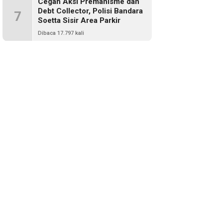
Cegah Aksi Premanisme dan
Debt Collector, Polisi Bandara
7
Soetta Sisir Area Parkir
Dibaca 17.797 kali