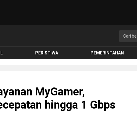
AL
PERISTIWA
PEMERINTAHAN
Layanan MyGamer,
Kecepatan hingga 1 Gbps