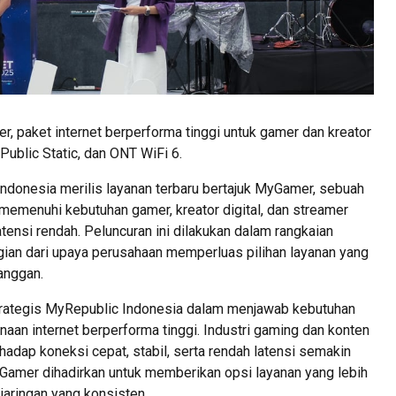
 paket internet berperforma tinggi untuk gamer dan kreator
Public Static, dan ONT WiFi 6.
ndonesia merilis layanan terbaru bertajuk MyGamer, sebuah
 memenuhi kebutuhan gamer, kreator digital, dan streamer
ensi rendah. Peluncuran ini dilakukan dalam rangkaian
an dari upaya perusahaan memperluas pilihan layanan yang
langgan.
rategis MyRepublic Indonesia dalam menjawab kebutuhan
an internet berperforma tinggi. Industri gaming dan konten
hadap koneksi cepat, stabil, serta rendah latensi semakin
yGamer dihadirkan untuk memberikan opsi layanan yang lebih
aringan yang konsisten.