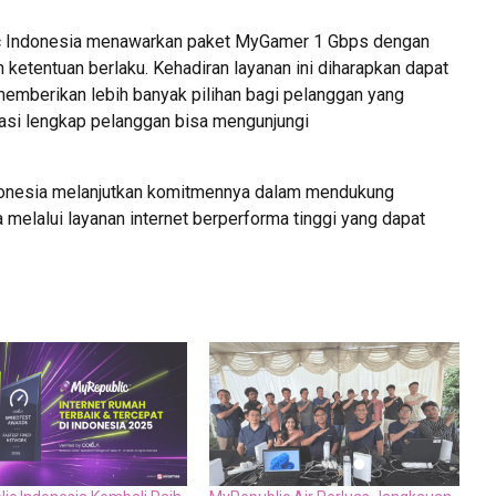
ic Indonesia menawarkan paket MyGamer 1 Gbps dengan
 ketentuan berlaku. Kehadiran layanan ini diharapkan dapat
mberikan lebih banyak pilihan bagi pelanggan yang
asi lengkap pelanggan bisa mengunjungi
onesia melanjutkan komitmennya dalam mendukung
a melalui layanan internet berperforma tinggi yang dapat