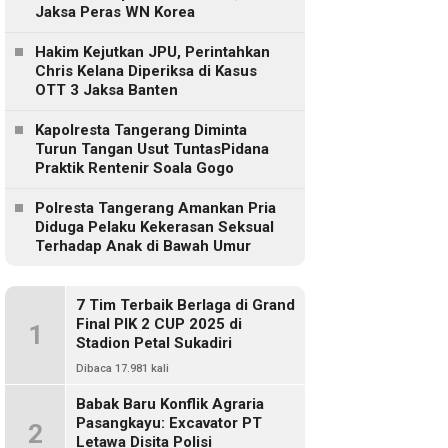
Jaksa Peras WN Korea
Hakim Kejutkan JPU, Perintahkan
Chris Kelana Diperiksa di Kasus
OTT 3 Jaksa Banten
Kapolresta Tangerang Diminta
Turun Tangan Usut TuntasPidana
Praktik Rentenir Soala Gogo
Polresta Tangerang Amankan Pria
Diduga Pelaku Kekerasan Seksual
Terhadap Anak di Bawah Umur
7 Tim Terbaik Berlaga di Grand
Final PIK 2 CUP 2025 di
1
Stadion Petal Sukadiri
Dibaca 17.981 kali
Babak Baru Konflik Agraria
Pasangkayu: Excavator PT
2
Letawa Disita Polisi