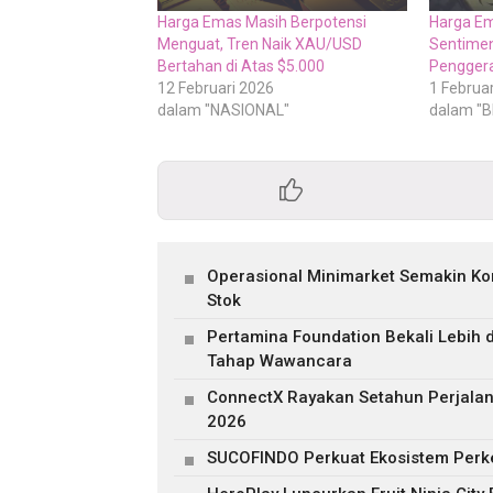
Harga Emas Masih Berpotensi
Harga Em
Menguat, Tren Naik XAU/USD
Sentimen
Bertahan di Atas $5.000
Pengger
12 Februari 2026
1 Februa
dalam "NASIONAL"
dalam "B
Operasional Minimarket Semakin Kom
Stok
Pertamina Foundation Bekali Lebih
Tahap Wawancara
ConnectX Rayakan Setahun Perjalan
2026
SUCOFINDO Perkuat Ekosistem Perke