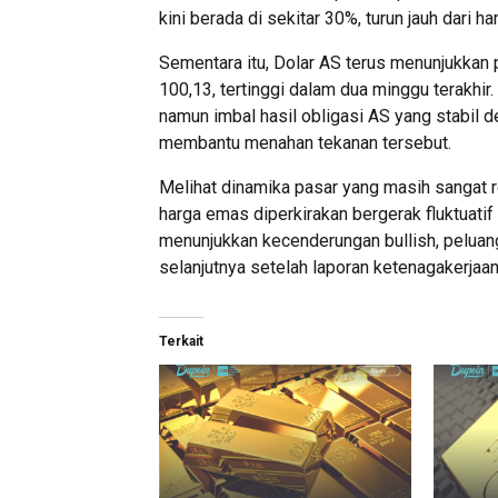
kini berada di sekitar 30%, turun jauh da
Sementara itu, Dolar AS terus menunjukkan 
100,13, tertinggi dalam dua minggu terakhi
namun imbal hasil obligasi AS yang stabil d
membantu menahan tekanan tersebut.
Melihat dinamika pasar yang masih sangat r
harga emas diperkirakan bergerak fluktuatif
menunjukkan kecenderungan bullish, peluan
selanjutnya setelah laporan ketenagakerjaan 
Terkait