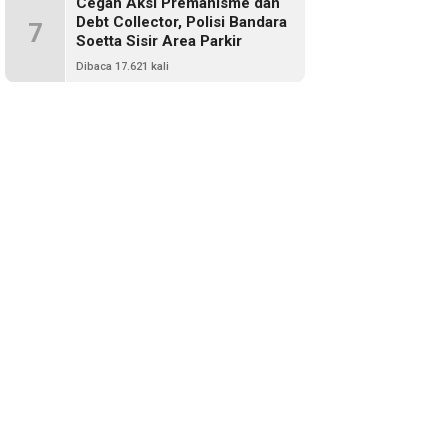
Cegah Aksi Premanisme dan
Debt Collector, Polisi Bandara
7
Soetta Sisir Area Parkir
Dibaca 17.621 kali