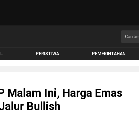
AL
PERISTIWA
PEMERINTAHAN
FP Malam Ini, Harga Emas
Jalur Bullish