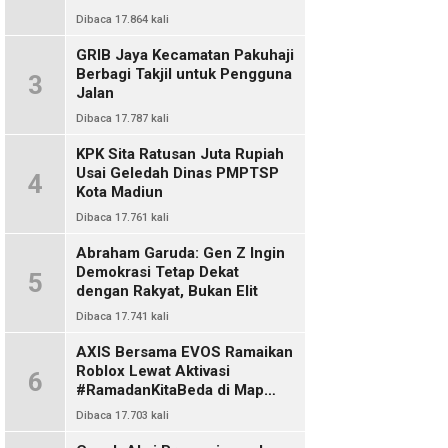
Dibaca 17.864 kali
GRIB Jaya Kecamatan Pakuhaji
Berbagi Takjil untuk Pengguna
3
Jalan
Dibaca 17.787 kali
KPK Sita Ratusan Juta Rupiah
Usai Geledah Dinas PMPTSP
4
Kota Madiun
Dibaca 17.761 kali
Abraham Garuda: Gen Z Ingin
Demokrasi Tetap Dekat
5
dengan Rakyat, Bukan Elit
Dibaca 17.741 kali
AXIS Bersama EVOS Ramaikan
Roblox Lewat Aktivasi
6
#RamadanKitaBeda di Map
Indo Chat
Dibaca 17.703 kali