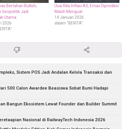
as Bertahan Bullish,
Usai Rilis Inflasi AS, Emas Diprediksi
 Geopolitik Jadi
Masih Menguat
ak Utama
14 Januari 2026
ri 2026
dalam "BERITA"
ERITA"
pleks, Sistem POS Jadi Andalan Kelola Transaksi dan
 dari 500 Calon Awardee Beasiswa Sobat Bumi Hadapi
an Bangun Ekosistem Lewat Founder dan Builder Summit
retaapian Nasional di RailwayTech Indonesia 2026