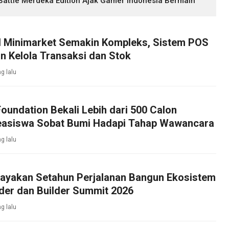
 Battle Merdeka Edition Ajak Gamer Indonesia Bermain
l Minimarket Semakin Kompleks, Sistem POS
n Kelola Transaksi dan Stok
g lalu
oundation Bekali Lebih dari 500 Calon
asiswa Sobat Bumi Hadapi Tahap Wawancara
g lalu
ayakan Setahun Perjalanan Bangun Ekosistem
der dan Builder Summit 2026
g lalu