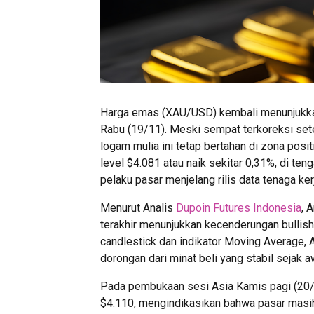
Harga emas (XAU/USD) kembali menunjukkan
Rabu (19/11). Meski sempat terkoreksi sete
logam mulia ini tetap bertahan di zona pos
level $4.081 atau naik sekitar 0,31%, di te
pelaku pasar menjelang rilis data tenaga k
Menurut Analis
Dupoin Futures Indonesia
, 
terakhir menunjukkan kecenderungan bullish
candlestick dan indikator Moving Average,
dorongan dari minat beli yang stabil sejak a
Pada pembukaan sesi Asia Kamis pagi (20/
$4.110, mengindikasikan bahwa pasar masi