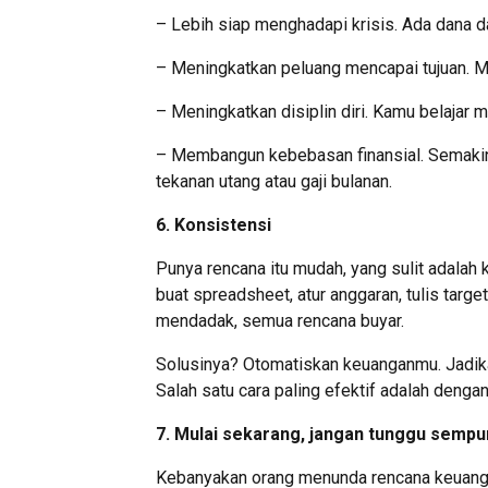
– Lebih siap menghadapi krisis. Ada dana da
– Meningkatkan peluang mencapai tujuan. M
– Meningkatkan disiplin diri. Kamu belajar 
– Membangun kebebasan finansial. Semakin
tekanan utang atau gaji bulanan.
6. Konsistensi
Punya rencana itu mudah, yang sulit adalah
buat spreadsheet, atur anggaran, tulis targ
mendadak, semua rencana buyar.
Solusinya? Otomatiskan keuanganmu. Jadika
Salah satu cara paling efektif adalah denga
7. Mulai sekarang, jangan tunggu sempu
Kebanyakan orang menunda rencana keuangan