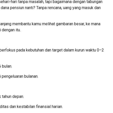
ehari-hari tanpa masalah, tapi bagaimana dengan tabungan
uk dana pensiun nanti? Tanpa rencana, uang yang masuk dan
panjang membantu kamu melihat gambaran besar, ke mana
 dengan itu.
berfokus pada kebutuhan dan target dalam kurun waktu 0–2
 bulan.
 pengeluaran bulanan.
 tahun depan.
itas dan kestabilan finansial harian.