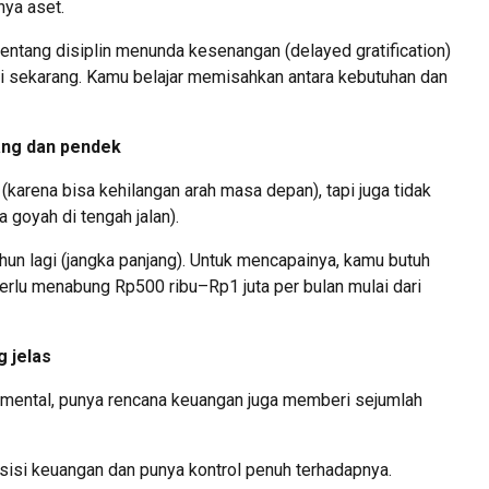
unya aset.
ntang disiplin menunda kesenangan (delayed gratification)
i sekarang. Kamu belajar memisahkan antara kebutuhan dan
ang dan pendek
karena bisa kehilangan arah masa depan), tapi juga tidak
 goyah di tengah jalan).
un lagi (jangka panjang). Untuk mencapainya, kamu butuh
erlu menabung Rp500 ribu–Rp1 juta per bulan mulai dari
 jelas
 mental, punya rencana keuangan juga memberi sejumlah
osisi keuangan dan punya kontrol penuh terhadapnya.