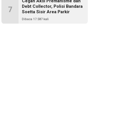
Cegah Aksi Premanisme dan
Debt Collector, Polisi Bandara
7
Soetta Sisir Area Parkir
Dibaca 17.587 kali