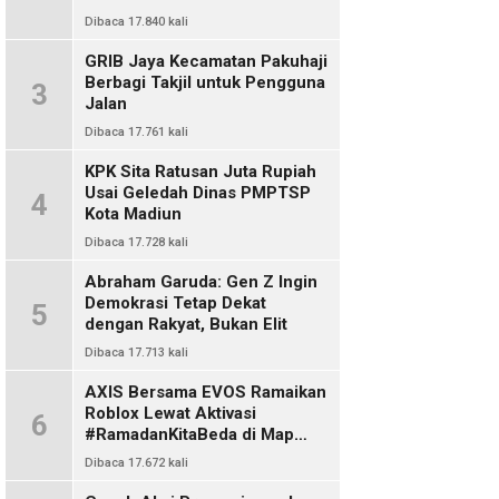
Dibaca 17.840 kali
GRIB Jaya Kecamatan Pakuhaji
Berbagi Takjil untuk Pengguna
3
Jalan
Dibaca 17.761 kali
KPK Sita Ratusan Juta Rupiah
Usai Geledah Dinas PMPTSP
4
Kota Madiun
Dibaca 17.728 kali
Abraham Garuda: Gen Z Ingin
Demokrasi Tetap Dekat
5
dengan Rakyat, Bukan Elit
Dibaca 17.713 kali
AXIS Bersama EVOS Ramaikan
Roblox Lewat Aktivasi
6
#RamadanKitaBeda di Map
Indo Chat
Dibaca 17.672 kali