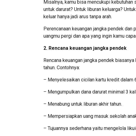
Misalnya, kamu bisa mencukupi kebutuhan s
untuk darurat? Untuk liburan keluarga? Unt
keluar hanya jadi arus tanpa arah.
Perencanaan keuangan jangka pendek dan 
uangmu pergi dan apa yang ingin kamu capai
2. Rencana keuangan jangka pendek
Rencana keuangan jangka pendek biasanya 
tahun. Contohnya:
– Menyelesaikan cicilan kartu kredit dalam 6
– Mengumpulkan dana darurat minimal 3 kali
– Menabung untuk liburan akhir tahun.
– Mempersiapkan uang masuk sekolah anak
– Tujuannya sederhana yaitu mengelola likuid