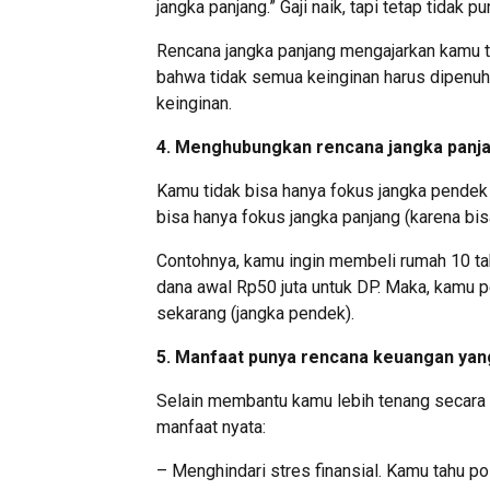
jangka panjang.” Gaji naik, tapi tetap tidak p
Rencana jangka panjang mengajarkan kamu te
bahwa tidak semua keinginan harus dipenuh
keinginan.
4. Menghubungkan rencana jangka panj
Kamu tidak bisa hanya fokus jangka pendek (
bisa hanya fokus jangka panjang (karena bisa
Contohnya, kamu ingin membeli rumah 10 tah
dana awal Rp50 juta untuk DP. Maka, kamu p
sekarang (jangka pendek).
5. Manfaat punya rencana keuangan yang
Selain membantu kamu lebih tenang secara
manfaat nyata:
– Menghindari stres finansial. Kamu tahu p