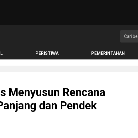
AL
PERISTIWA
PEMERINTAHAN
us Menyusun Rencana
Panjang dan Pendek