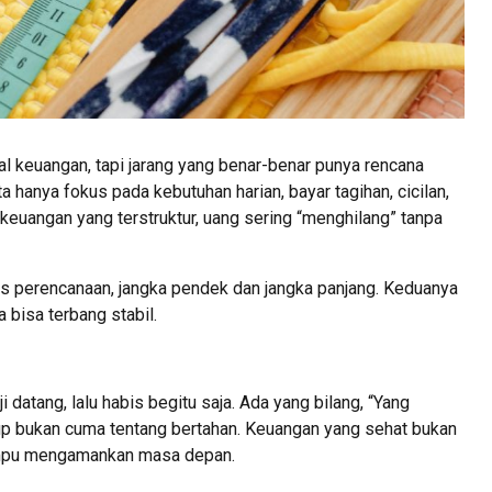
l keuangan, tapi jarang yang benar-benar punya rencana
a hanya fokus pada kebutuhan harian, bayar tagihan, cicilan,
 keuangan yang terstruktur, uang sering “menghilang” tanpa
is perencanaan, jangka pendek dan jangka panjang. Keduanya
 bisa terbang stabil.
i datang, lalu habis begitu saja. Ada yang bilang, “Yang
idup bukan cuma tentang bertahan. Keuangan yang sehat bukan
mampu mengamankan masa depan.