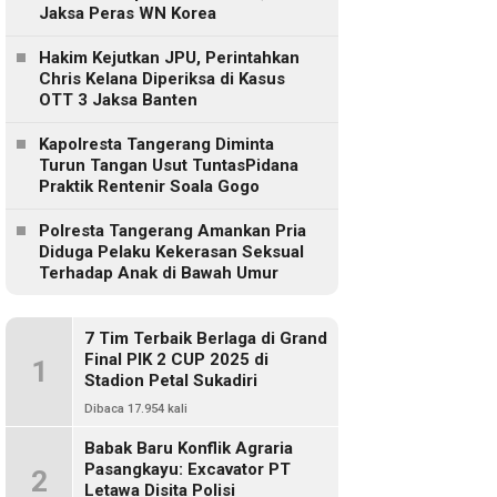
Jaksa Peras WN Korea
Hakim Kejutkan JPU, Perintahkan
Chris Kelana Diperiksa di Kasus
OTT 3 Jaksa Banten
Kapolresta Tangerang Diminta
Turun Tangan Usut TuntasPidana
Praktik Rentenir Soala Gogo
Polresta Tangerang Amankan Pria
Diduga Pelaku Kekerasan Seksual
Terhadap Anak di Bawah Umur
7 Tim Terbaik Berlaga di Grand
Final PIK 2 CUP 2025 di
1
Stadion Petal Sukadiri
Dibaca 17.954 kali
Babak Baru Konflik Agraria
Pasangkayu: Excavator PT
2
Letawa Disita Polisi