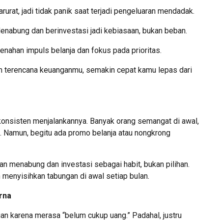
rurat, jadi tidak panik saat terjadi pengeluaran mendadak.
enabung dan berinvestasi jadi kebiasaan, bukan beban.
menahan impuls belanja dan fokus pada prioritas.
 terencana keuanganmu, semakin cepat kamu lepas dari
 konsisten menjalankannya. Banyak orang semangat di awal,
et. Namun, begitu ada promo belanja atau nongkrong
n menabung dan investasi sebagai habit, bukan pilihan.
n menyisihkan tabungan di awal setiap bulan.
rna
 karena merasa “belum cukup uang.” Padahal, justru