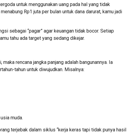
tergoda untuk menggunakan uang pada hal yang tidak
a, menabung Rp1 juta per bulan untuk dana darurat, kamu jadi
ungsi sebagai “pagar” agar keuangan tidak bocor. Setiap
kamu tahu ada target yang sedang dikejar.
, maka rencana jangka panjang adalah bangunannya. Ia
tahun-tahun untuk diwujudkan. Misalnya:
 usia muda.
ang terjebak dalam siklus “kerja keras tapi tidak punya hasil