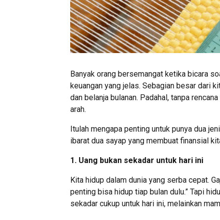
Banyak orang bersemangat ketika bicara soa
keuangan yang jelas. Sebagian besar dari kit
dan belanja bulanan. Padahal, tanpa rencana
arah.
Itulah mengapa penting untuk punya dua jen
ibarat dua sayap yang membuat finansial kita
1. Uang bukan sekadar untuk hari ini
Kita hidup dalam dunia yang serba cepat. Gaj
penting bisa hidup tiap bulan dulu.” Tapi h
sekadar cukup untuk hari ini, melainkan 