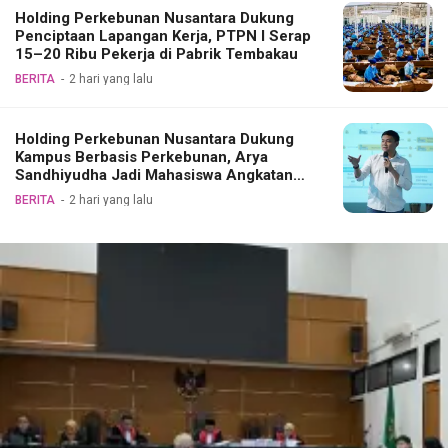
Holding Perkebunan Nusantara Dukung
Penciptaan Lapangan Kerja, PTPN I Serap
15–20 Ribu Pekerja di Pabrik Tembakau
BERITA
2 hari yang lalu
Holding Perkebunan Nusantara Dukung
Kampus Berbasis Perkebunan, Arya
Sandhiyudha Jadi Mahasiswa Angkatan
Pertama Magister ITSI
BERITA
2 hari yang lalu