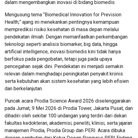
dalam mengembangkan inovasi di bidang biomedis.
Mengusung tema “Biomedical Innovation for Prevision
Health,” ajang ini menekankan pentingnya kemampuan
memprediksi risiko kesehatan di masa depan melalui
pendekatan ilmiah. Dengan memanfaatkan perkembangan
teknologi seperti analisis biomarker, big data, hingga
artificial intelligence, inovasi biomedis kini tidak hanya
berfokus pada pengobatan, tetapi juga pada upaya
pencegahan sejak dini. Pendekatan ini menjadi semakin
relevan dalam menghadapi peningkatan penyakit kronis
serta kebutuhan akan sistem kesehatan yang lebih efisien
dan berkelanjutan.
Puncak acara Prodia Science Award 2026 diselenggarakan
pada Jumat, 9 Mei 2026 di Prodia Tower, Jakarta Pusat, dan
dihadiri oleh sekitar 100 undangan yang terdiri dari dekan
fakultas kedokteran, akademisi, peneliti, klinisi, serta jajaran
manajemen Prodia, Prodia Group dan PERI. Acara dibuka
dengan sambutan dari Ketua Dewan Pengurus PERI Endang