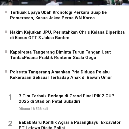
Terkuak Upaya Ubah Kronologi Perkara Suap ke
Pemerasan, Kasus Jaksa Peras WN Korea
Hakim Kejutkan JPU, Perintahkan Chris Kelana Diperiksa
di Kasus OTT 3 Jaksa Banten
Kapolresta Tangerang Diminta Turun Tangan Usut
TuntasPidana Praktik Rentenir Soala Gogo
Polresta Tangerang Amankan Pria Diduga Pelaku
Kekerasan Seksual Terhadap Anak di Bawah Umur
1
7 Tim Terbaik Berlaga di Grand Final PIK 2 CUP
2025 di Stadion Petal Sukadiri
Dibaca 18.538 kali
2
Babak Baru Konflik Agraria Pasangkayu: Excavator
PT Letawa Disita Polisi