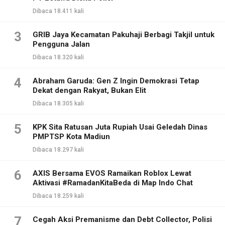
Dibaca 18.411 kali
3
GRIB Jaya Kecamatan Pakuhaji Berbagi Takjil untuk
Pengguna Jalan
Dibaca 18.320 kali
4
Abraham Garuda: Gen Z Ingin Demokrasi Tetap
Dekat dengan Rakyat, Bukan Elit
Dibaca 18.305 kali
5
KPK Sita Ratusan Juta Rupiah Usai Geledah Dinas
PMPTSP Kota Madiun
Dibaca 18.297 kali
6
AXIS Bersama EVOS Ramaikan Roblox Lewat
Aktivasi #RamadanKitaBeda di Map Indo Chat
Dibaca 18.259 kali
7
Cegah Aksi Premanisme dan Debt Collector, Polisi